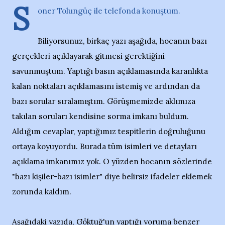
S
oner Tolungüç ile telefonda konuştum.
Biliyorsunuz, birkaç yazı aşağıda, hocanın bazı
gerçekleri açıklayarak gitmesi gerektiğini
savunmuştum. Yaptığı basın açıklamasında karanlıkta
kalan noktaları açıklamasını istemiş ve ardından da
bazı sorular sıralamıştım. Görüşmemizde aklımıza
takılan soruları kendisine sorma imkanı buldum.
Aldığım cevaplar, yaptığımız tespitlerin doğruluğunu
ortaya koyuyordu. Burada tüm isimleri ve detayları
açıklama imkanımız yok. O yüzden hocanın sözlerinde
"bazı kişiler-bazı isimler" diye belirsiz ifadeler eklemek
zorunda kaldım.
Aşağıdaki yazıda, Göktuğ'un yaptığı yoruma benzer