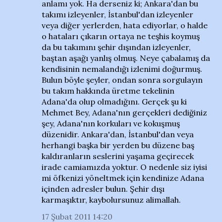
anlamı yok. Ha derseniz ki; Ankara'dan bu
takımı izleyenler, İstanbul'dan izleyenler
veya diğer yerlerden, hata ediyorlar, o halde
o hataları çıkarın ortaya ne teşhis koymuş
da bu takımını şehir dışından izleyenler,
baştan aşağı yanlış olmuş. Neye çabalamış da
kendisinin nemalandığı izlenimi doğurmuş.
Bulun böyle şeyler, ondan sonra sorgulayın
bu takım hakkında üretme tekelinin
Adana'da olup olmadığını. Gerçek şu ki
Mehmet Bey, Adana'nın gerçekleri dediğiniz
şey, Adana'nın korkuları ve kokuşmuş
düzenidir. Ankara'dan, İstanbul'dan veya
herhangi başka bir yerden bu düzene baş
kaldıranların seslerini yaşama geçirecek
irade camiamızda yoktur. O nedenle siz iyisi
mi öfkenizi yöneltmek için kendinize Adana
içinden adresler bulun. Şehir dışı
karmaşıktır, kaybolursunuz alimallah.
17 Şubat 2011 14:20