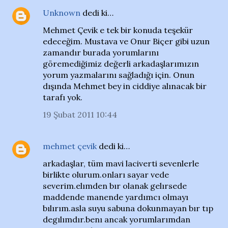
Unknown
dedi ki…
Mehmet Çevik e tek bir konuda teşekür
edeceğim. Mustava ve Onur Biçer gibi uzun
zamandır burada yorumlarını
göremediğimiz değerli arkadaşlarımızın
yorum yazmalarını sağladığı için. Onun
dışında Mehmet bey in ciddiye alınacak bir
tarafı yok.
19 Şubat 2011 10:44
mehmet çevik
dedi ki…
arkadaşlar, tüm mavi laciverti sevenlerle
birlikte olurum.onları sayar vede
severim.elımden bır olanak gelırsede
maddende manende yardımcı olmayı
bılırım.asla suyu sabuna dokunmayan bır tıp
degılımdır.benı ancak yorumlarımdan