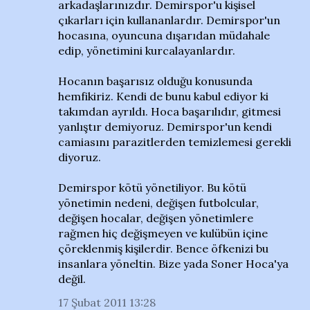
arkadaşlarınızdır. Demirspor'u kişisel
çıkarları için kullananlardır. Demirspor'un
hocasına, oyuncuna dışarıdan müdahale
edip, yönetimini kurcalayanlardır.
Hocanın başarısız olduğu konusunda
hemfikiriz. Kendi de bunu kabul ediyor ki
takımdan ayrıldı. Hoca başarılıdır, gitmesi
yanlıştır demiyoruz. Demirspor'un kendi
camiasını parazitlerden temizlemesi gerekli
diyoruz.
Demirspor kötü yönetiliyor. Bu kötü
yönetimin nedeni, değişen futbolcular,
değişen hocalar, değişen yönetimlere
rağmen hiç değişmeyen ve kulübün içine
çöreklenmiş kişilerdir. Bence öfkenizi bu
insanlara yöneltin. Bize yada Soner Hoca'ya
değil.
17 Şubat 2011 13:28