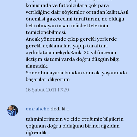
konusunda ve futbolculara çok para
verildiğine dair söylemler ortadan kalktı.Asıl
önemlisi gazetecimi,taraftarmı, ne olduğu
belli olmayan insan müsbettelerinin
temizlenebilmesi.
Ancak yönetimde çıkıp gerekli yerlerde
gerekli açıklamaları yapıp taraftarı
aydınlatabilmeliydi.Sanki 20 yıl öncenin
iletişim sistemi varda doğru düzgün bilgi
alamadık.
Soner hocayada bundan sonraki yaşamında
başarılar diliyorum
16 Şubat 2011 17:29
emrahche
dedi ki…
tahminlerimizin ve elde ettiğimiz bilgilerin
çoğunun doğru olduğunu birinci ağzıdan
öğrendik...