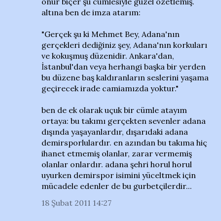
onur biçer şu cümlesiyle güzel özetlemiş.
altına ben de imza atarım:
"Gerçek şu ki Mehmet Bey, Adana'nın
gerçekleri dediğiniz şey, Adana'nın korkuları
ve kokuşmuş düzenidir. Ankara'dan,
İstanbul'dan veya herhangi başka bir yerden
bu düzene baş kaldıranların seslerini yaşama
geçirecek irade camiamızda yoktur."
ben de ek olarak uçuk bir cümle atayım
ortaya: bu takımı gerçekten sevenler adana
dışında yaşayanlardır, dışarıdaki adana
demirsporlulardır. en azından bu takıma hiç
ihanet etmemiş olanlar, zarar vermemiş
olanlar onlardır. adana şehri horul horul
uyurken demirspor isimini yüceltmek için
mücadele edenler de bu gurbetçilerdir...
18 Şubat 2011 14:27