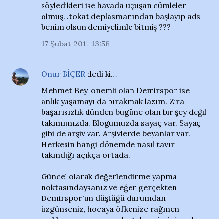
söyledikleri ise havada uçuşan cümleler
olmuş...tokat deplasmanından başlayıp ads
benim olsun demiyelimle bitmiş ???
17 Şubat 2011 13:58
Onur BİÇER
dedi ki…
Mehmet Bey, önemli olan Demirspor ise
anlık yaşamayı da bırakmak lazım. Zira
başarısızlık dünden bugüne olan bir şey değil
takımımızda. Blogumuzda sayaç var. Sayaç
gibi de arşiv var. Arşivlerde beyanlar var.
Herkesin hangi dönemde nasıl tavır
takındığı açıkça ortada.
Güncel olarak değerlendirme yapma
noktasındaysanız ve eğer gerçekten
Demirspor'un düştüğü durumdan
üzgünseniz, hocaya öfkenize rağmen