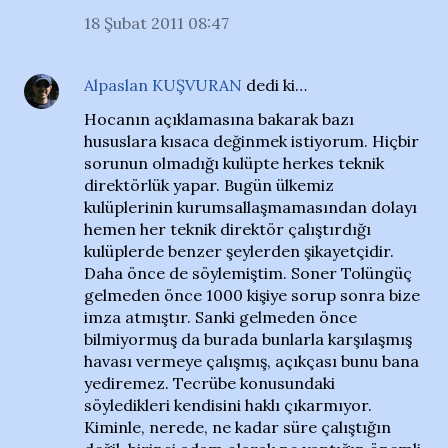
18 Şubat 2011 08:47
Alpaslan KUŞVURAN
dedi ki…
Hocanın açıklamasına bakarak bazı
hususlara kısaca değinmek istiyorum. Hiçbir
sorunun olmadığı kulüpte herkes teknik
direktörlük yapar. Bugün ülkemiz
kulüplerinin kurumsallaşmamasından dolayı
hemen her teknik direktör çalıştırdığı
kulüplerde benzer şeylerden şikayetçidir.
Daha önce de söylemiştim. Soner Tolüngüç
gelmeden önce 1000 kişiye sorup sonra bize
imza atmıştır. Sanki gelmeden önce
bilmiyormuş da burada bunlarla karşılaşmış
havası vermeye çalışmış, açıkçası bunu bana
yediremez. Tecrübe konusundaki
söyledikleri kendisini haklı çıkarmıyor.
Kiminle, nerede, ne kadar süre çalıştığın