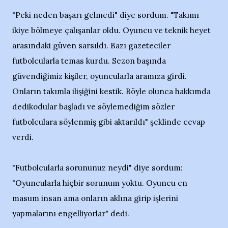
"Peki neden başarı gelmedi" diye sordum. "Takımı
ikiye bölmeye çalışanlar oldu. Oyuncu ve teknik heyet
arasındaki güven sarsıldı. Bazı gazeteciler
futbolcularla temas kurdu. Sezon başında
güvendiğimiz kişiler, oyuncularla aramıza girdi.
Onların takımla ilişiğini kestik. Böyle olunca hakkımda
dedikodular başladı ve söylemediğim sözler
futbolculara söylenmiş gibi aktarıldı" şeklinde cevap
verdi.
"Futbolcularla sorununuz neydi" diye sordum:
"Oyuncularla hiçbir sorunum yoktu. Oyuncu en
masum insan ama onların aklına girip işlerini
yapmalarını engelliyorlar" dedi.