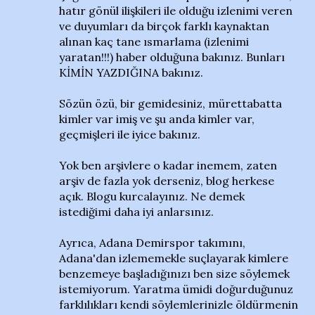
hatır gönül ilişkileri ile olduğu izlenimi veren
ve duyumları da birçok farklı kaynaktan
alınan kaç tane ısmarlama (izlenimi
yaratan!!!) haber olduğuna bakınız. Bunları
KİMİN YAZDIĞINA bakınız.
Sözün özü, bir gemidesiniz, mürettabatta
kimler var imiş ve şu anda kimler var,
geçmişleri ile iyice bakınız.
Yok ben arşivlere o kadar inemem, zaten
arşiv de fazla yok derseniz, blog herkese
açık. Blogu kurcalayınız. Ne demek
istediğimi daha iyi anlarsınız.
Ayrıca, Adana Demirspor takımını,
Adana'dan izlememekle suçlayarak kimlere
benzemeye başladığınızı ben size söylemek
istemiyorum. Yaratma ümidi doğurduğunuz
farklılıkları kendi söylemlerinizle öldürmenin