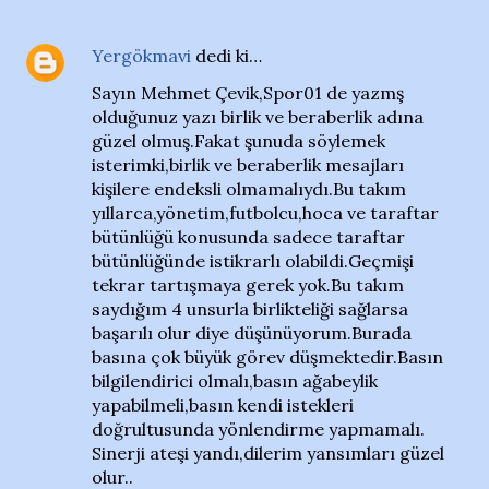
Yergökmavi
dedi ki…
Sayın Mehmet Çevik,Spor01 de yazmş
olduğunuz yazı birlik ve beraberlik adına
güzel olmuş.Fakat şunuda söylemek
isterimki,birlik ve beraberlik mesajları
kişilere endeksli olmamalıydı.Bu takım
yıllarca,yönetim,futbolcu,hoca ve taraftar
bütünlüğü konusunda sadece taraftar
bütünlüğünde istikrarlı olabildi.Geçmişi
tekrar tartışmaya gerek yok.Bu takım
saydığım 4 unsurla birlikteliği sağlarsa
başarılı olur diye düşünüyorum.Burada
basına çok büyük görev düşmektedir.Basın
bilgilendirici olmalı,basın ağabeylik
yapabilmeli,basın kendi istekleri
doğrultusunda yönlendirme yapmamalı.
Sinerji ateşi yandı,dilerim yansımları güzel
olur..