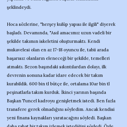
şeklindeydi.
Hoca sözlerine, "herşey kulüp yapısı ile ilgili" diyerek
başladı. Devamında, "Asıl amacımız uzun vadeli bir
şekilde takımın iskeletini oluşturmaktı. Kendi
mukavelesi olan en az 17-18 oyuncu ile, tabii arada
başarısız olanların eleneceği bir şekilde, temelleri
atmaktı. Sezon başındaki sıkıntılardan dolayı, ilk
devrenin sonuna kadar idare edecek bir takım
kurabildik. 600 bin tl bütçe ile, ortalama 10ar bin tl
peşinatlarla takım kurduk. İkinci yarının başında
Başkan Tuncel kadroyu genişletmek istedi. Ben fazla
transfere gerek olmadığını söyledim. Ancak kendisi
yeni finans kaynakları yaratacağını söyledi. Başkan
daha rahat bir takım izlemek istediğini söyledi. Öyle