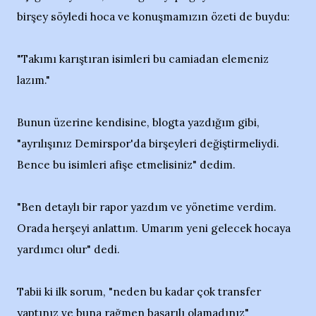
birşey söyledi hoca ve konuşmamızın özeti de buydu:
"Takımı karıştıran isimleri bu camiadan elemeniz
lazım."
Bunun üzerine kendisine, blogta yazdığım gibi,
"ayrılışınız Demirspor'da birşeyleri değiştirmeliydi.
Bence bu isimleri afişe etmelisiniz" dedim.
"Ben detaylı bir rapor yazdım ve yönetime verdim.
Orada herşeyi anlattım. Umarım yeni gelecek hocaya
yardımcı olur" dedi.
Tabii ki ilk sorum, "neden bu kadar çok transfer
yaptınız ve buna rağmen başarılı olamadınız"