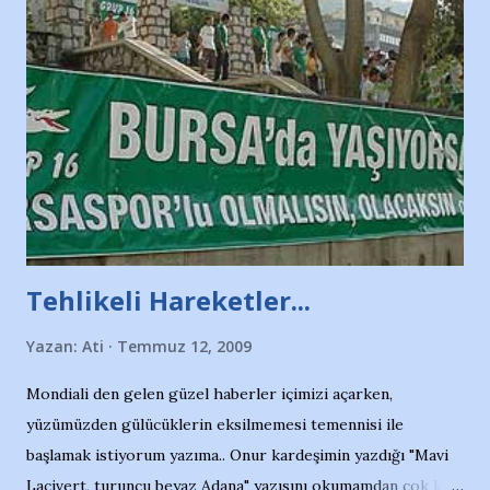
Tehlikeli Hareketler...
Yazan:
Ati
Temmuz 12, 2009
Mondiali den gelen güzel haberler içimizi açarken,
yüzümüzden gülücüklerin eksilmemesi temennisi ile
başlamak istiyorum yazıma.. Onur kardeşimin yazdığı "Mavi
Lacivert, turuncu beyaz Adana" yazısını okumamdan çok kısa