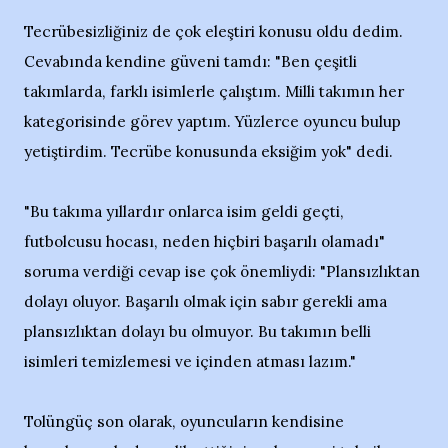
Tecrübesizliğiniz de çok eleştiri konusu oldu dedim.
Cevabında kendine güveni tamdı: "Ben çeşitli
takımlarda, farklı isimlerle çalıştım. Milli takımın her
kategorisinde görev yaptım. Yüzlerce oyuncu bulup
yetiştirdim. Tecrübe konusunda eksiğim yok" dedi.
"Bu takıma yıllardır onlarca isim geldi geçti,
futbolcusu hocası, neden hiçbiri başarılı olamadı"
soruma verdiği cevap ise çok önemliydi: "Plansızlıktan
dolayı oluyor. Başarılı olmak için sabır gerekli ama
plansızlıktan dolayı bu olmuyor. Bu takımın belli
isimleri temizlemesi ve içinden atması lazım."
Tolüngüç son olarak, oyuncuların kendisine