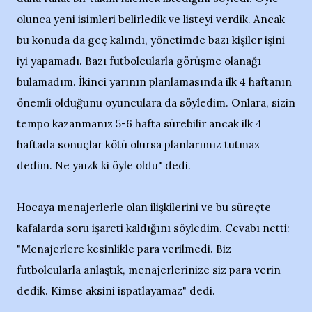
olunca yeni isimleri belirledik ve listeyi verdik. Ancak
bu konuda da geç kalındı, yönetimde bazı kişiler işini
iyi yapamadı. Bazı futbolcularla görüşme olanağı
bulamadım. İkinci yarının planlamasında ilk 4 haftanın
önemli olduğunu oyunculara da söyledim. Onlara, sizin
tempo kazanmanız 5-6 hafta sürebilir ancak ilk 4
haftada sonuçlar kötü olursa planlarımız tutmaz
dedim. Ne yaızk ki öyle oldu" dedi.
Hocaya menajerlerle olan ilişkilerini ve bu süreçte
kafalarda soru işareti kaldığını söyledim. Cevabı netti:
"Menajerlere kesinlikle para verilmedi. Biz
futbolcularla anlaştık, menajerlerinize siz para verin
dedik. Kimse aksini ispatlayamaz" dedi.