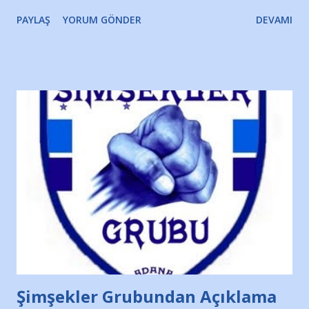
olsun.
PAYLAŞ
YORUM GÖNDER
DEVAMI
Şimşekler Grubundan Açıklama