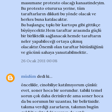
masumane protesto olacağı kanaatindeyim.
Bu protesto oturursa yerine, tüm
taraftarların dikkati bu yönde olacak ve
herkes buna katılacaktır.
Bu başlangıç tıpkı bir kartopu gibi gittikçe
büyüyecektir.Hem taraftar arasında güçlü
bir birliktelik sağlanacak hemde taraftarın
neler yapabileceği ortaya çıkmış
olacaktır.Önemli olan taraftar bütünlüğünü
ve gücünü sahaya yansıtabilmektir..
26 Ocak 2011 00:08
müslüm
dedi ki…
öncelikle, cinobiliye katılmıyorum çünkü:
evet, soner hoca bir sorundur. tabiki temel
sorun çok daha derinlerde ama soner hoca
da bu sorunun bir uzantısı, bir belirtisidir.
takıma verdiği zararların, takımın bugün