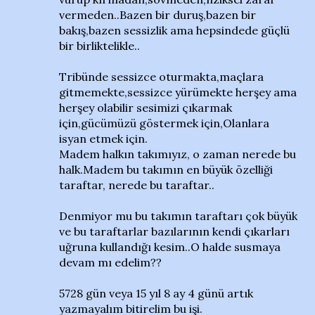
vermeden..Bazen bir duruş,bazen bir
bakış,bazen sessizlik ama hepsindede güçlü
bir birliktelikle..
Tribünde sessizce oturmakta,maçlara
gitmemekte,sessizce yürümekte herşey ama
herşey olabilir sesimizi çıkarmak
için,gücümüzü göstermek için,Olanlara
isyan etmek için.
Madem halkın takımıyız, o zaman nerede bu
halk.Madem bu takımın en büyük özelliği
taraftar, nerede bu taraftar..
Denmiyor mu bu takımın taraftarı çok büyük
ve bu taraftarlar bazılarının kendi çıkarları
uğruna kullandığı kesim..O halde susmaya
devam mı edelim??
5728 gün veya 15 yıl 8 ay 4 günü artık
yazmayalım bitirelim bu işi.