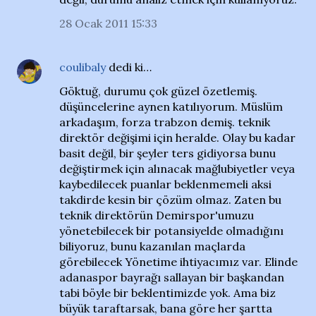
28 Ocak 2011 15:33
coulibaly
dedi ki…
Göktuğ, durumu çok güzel özetlemiş.
düşüncelerine aynen katılıyorum. Müslüm
arkadaşım, forza trabzon demiş. teknik
direktör değişimi için heralde. Olay bu kadar
basit değil, bir şeyler ters gidiyorsa bunu
değiştirmek için alınacak mağlubiyetler veya
kaybedilecek puanlar beklenmemeli aksi
takdirde kesin bir çözüm olmaz. Zaten bu
teknik direktörün Demirspor'umuzu
yönetebilecek bir potansiyelde olmadığını
biliyoruz, bunu kazanılan maçlarda
görebilecek Yönetime ihtiyacımız var. Elinde
adanaspor bayrağı sallayan bir başkandan
tabi böyle bir beklentimizde yok. Ama biz
büyük taraftarsak, bana göre her şartta