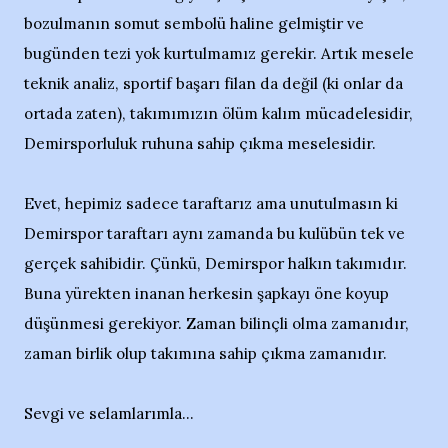
bozulmanın somut sembolü haline gelmiştir ve
bugünden tezi yok kurtulmamız gerekir. Artık mesele
teknik analiz, sportif başarı filan da değil (ki onlar da
ortada zaten), takımımızın ölüm kalım mücadelesidir,
Demirsporluluk ruhuna sahip çıkma meselesidir.
Evet, hepimiz sadece taraftarız ama unutulmasın ki
Demirspor taraftarı aynı zamanda bu kulübün tek ve
gerçek sahibidir. Çünkü, Demirspor halkın takımıdır.
Buna yürekten inanan herkesin şapkayı öne koyup
düşünmesi gerekiyor. Zaman bilinçli olma zamanıdır,
zaman birlik olup takımına sahip çıkma zamanıdır.
Sevgi ve selamlarımla...