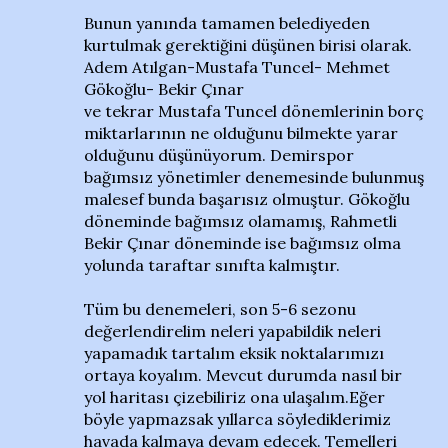
Bunun yanında tamamen belediyeden
kurtulmak gerektiğini düşünen birisi olarak.
Adem Atılgan-Mustafa Tuncel- Mehmet
Gökoğlu- Bekir Çınar
ve tekrar Mustafa Tuncel dönemlerinin borç
miktarlarının ne olduğunu bilmekte yarar
olduğunu düşünüyorum. Demirspor
bağımsız yönetimler denemesinde bulunmuş
malesef bunda başarısız olmuştur. Gökoğlu
döneminde bağımsız olamamış, Rahmetli
Bekir Çınar döneminde ise bağımsız olma
yolunda taraftar sınıfta kalmıştır.
Tüm bu denemeleri, son 5-6 sezonu
değerlendirelim neleri yapabildik neleri
yapamadık tartalım eksik noktalarımızı
ortaya koyalım. Mevcut durumda nasıl bir
yol haritası çizebiliriz ona ulaşalım.Eğer
böyle yapmazsak yıllarca söylediklerimiz
havada kalmaya devam edecek. Temelleri