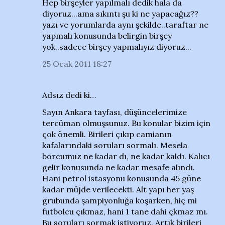
Hep birşeyler yapılmalı dedik hala da
diyoruz...ama sıkıntı şu ki ne yapacağız??
yazı ve yorumlarda aynı şekilde..taraftar ne
yapmalı konusunda belirgin birşey
yok..sadece birşey yapmalıyız diyoruz...
25 Ocak 2011 18:27
Adsız dedi ki…
Sayın Ankara tayfası, düşüncelerimize
tercüman olmuşsunuz. Bu konular bizim için
çok önemli. Birileri çıkıp camianın
kafalarındaki soruları sormalı. Mesela
borcumuz ne kadar dı, ne kadar kaldı. Kalıcı
gelir konusunda ne kadar mesafe alındı.
Hani petrol istasyonu konusunda 45 güne
kadar müjde verilecekti. Alt yapı her yaş
grubunda şampiyonluğa koşarken, hiç mi
futbolcu çıkmaz, hani 1 tane dahi çkmaz mı.
Bu soruları sormak istiyoruz. Artık birileri