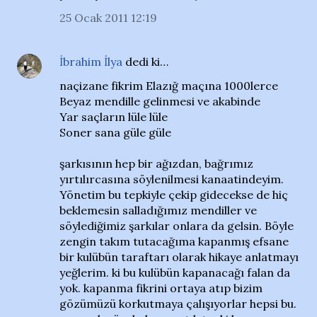
25 Ocak 2011 12:19
İbrahim İlya
dedi ki…
naçizane fikrim Elazığ maçına 1000lerce
Beyaz mendille gelinmesi ve akabinde
Yar saçların lüle lüle
Soner sana güle güle
şarkısının hep bir ağızdan, bağrımız
yırtılırcasına söylenilmesi kanaatindeyim.
Yönetim bu tepkiyle çekip gidecekse de hiç
beklemesin salladığımız mendiller ve
söylediğimiz şarkılar onlara da gelsin. Böyle
zengin takım tutacağıma kapanmış efsane
bir kulübün taraftarı olarak hikaye anlatmayı
yeğlerim. ki bu kulübün kapanacağı falan da
yok. kapanma fikrini ortaya atıp bizim
gözümüzü korkutmaya çalışıyorlar hepsi bu.