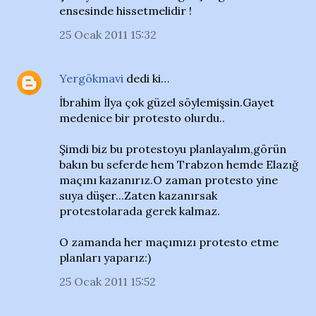
ensesinde hissetmelidir !
25 Ocak 2011 15:32
Yergökmavi
dedi ki…
İbrahim İlya çok güzel söylemişsin.Gayet
medenice bir protesto olurdu..
Şimdi biz bu protestoyu planlayalım,görün
bakın bu seferde hem Trabzon hemde Elazığ
maçını kazanırız.O zaman protesto yine
suya düşer...Zaten kazanırsak
protestolarada gerek kalmaz.
O zamanda her maçımızı protesto etme
planları yaparız:)
25 Ocak 2011 15:52