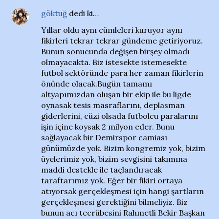
göktuğ
dedi ki…
Yıllar oldu aynı cümleleri kuruyor aynı
fikirleri tekrar tekrar gündeme getiriyoruz.
Bunun sonucunda değişen birşey olmadı
olmayacakta. Biz istesekte istemesekte
futbol sektöründe para her zaman fikirlerin
önünde olacak.Bugün tamamı
altyapımızdan oluşan bir ekip ile bu ligde
oynasak tesis masraflarını, deplasman
giderlerini, cüzi olsada futbolcu paralarını
işin içine koysak 2 milyon eder. Bunu
sağlayacak bir Demirspor camiası
günümüzde yok. Bizim kongremiz yok, bizim
üyelerimiz yok, bizim sevgisini takımına
maddi destekle ile taçlandıracak
taraftarımız yok. Eğer bir fikiri ortaya
atıyorsak gerçekleşmesi için hangi şartların
gerçekleşmesi gerektiğini bilmeliyiz. Biz
bunun acı tecrübesini Rahmetli Bekir Başkan