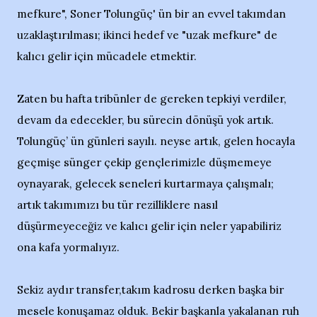
mefkure", Soner Tolungüç' ün bir an evvel takımdan
uzaklaştırılması; ikinci hedef ve "uzak mefkure" de
kalıcı gelir için mücadele etmektir.
Zaten bu hafta tribünler de gereken tepkiyi verdiler,
devam da edecekler, bu sürecin dönüşü yok artık.
Tolungüç’ ün günleri sayılı. neyse artık, gelen hocayla
geçmişe sünger çekip gençlerimizle düşmemeye
oynayarak, gelecek seneleri kurtarmaya çalışmalı;
artık takımımızı bu tür rezilliklere nasıl
düşürmeyeceğiz ve kalıcı gelir için neler yapabiliriz
ona kafa yormalıyız.
Sekiz aydır transfer,takım kadrosu derken başka bir
mesele konuşamaz olduk. Bekir başkanla yakalanan ruh