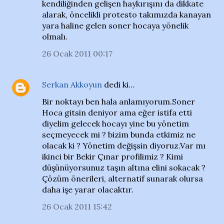
kendiliğinden gelişen haykırışını da dikkate
alarak, öncelikli protesto takımızda kanayan
yara haline gelen soner hocaya yönelik
olmalı.
26 Ocak 2011 00:17
Serkan Akkoyun
dedi ki…
Bir noktayı ben hala anlamıyorum.Soner
Hoca gitsin deniyor ama eğer istifa etti
diyelim gelecek hocayı yine bu yönetim
seçmeyecek mi ? bizim bunda etkimiz ne
olacak ki ? Yönetim değişsin diyoruz.Var mı
ikinci bir Bekir Çınar profilimiz ? Kimi
düşünüyorsunuz taşın altına elini sokacak ?
Çözüm önerileri, alternatif sunarak olursa
daha işe yarar olacaktır.
26 Ocak 2011 15:42