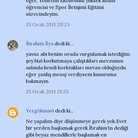
eğer, Yönetim Ekonomisi yüksek lisans
öğrencisi ve Spor İletişimi Eğitimi
sürecindeyim.
25 Ocak 2011 20:23
İbrahim İlya
dedi ki…
yavuz abi benim orada vurgulamak istediğim
şey bizi korkutmaya çalıştıkları mevzunun
aslında kendi korktukları mevzu olduğuydu.
eğer yanlış mesaj verdiysem kusuruma
bakmayın.
25 Ocak 2011 21:25
Yergökmavi
dedi ki…
Ne yapalım diye düşünmeye gerek yok.Evet
bir yerden başlamak gerek.İbrahim'in dediği
gibi beyaz mendillerle başlamak en