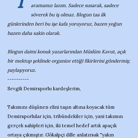
"T
aramamız lazım. Sadece susarak, sadece
söverek bu iş olmaz. Blogun taa ilk
günlerinden beri bu işe kafa yoruyoruz, bazen yoğun
bazen daha sakin olarak.
Blogun daimi konuk yazarlarından Müslüm Kavut, açık
bir mektup şeklinde organize ettiği fikirlerini göndermiş;
paylaşıyoruz.
----------
Sevgili Demirsporlu kardeşlerim,
Takımını düşünen elini taşın altına koyacak tüm
Demirsporlular için, tribündekiler için, yani takımın
gerçek sahipleri için, iki temel hedef artık apaçık
ortaya çıkmıştır. Gökalpçi dille anlatırsak "yakın