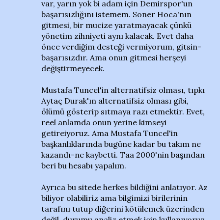
var, yarın yok bi adam için Demirspor'un
başarısızlığını istemem. Soner Hoca'nın
gitmesi, bir mucize yaratmayacak çünkü
yönetim zihniyeti aynı kalacak. Evet daha
önce verdiğim desteği vermiyorum, gitsin-
başarısızdır. Ama onun gitmesi herşeyi
değiştirmeyecek.
Mustafa Tuncel'in alternatifsiz olması, tıpkı
Aytaç Durak'ın alternatifsiz olması gibi,
ölümü gösterip sıtmaya razı etmektir. Evet,
reel anlamda onun yerine kimseyi
getireiyoruz. Ama Mustafa Tuncel'in
başkanlıklarında bugüne kadar bu takım ne
kazandı-ne kaybetti. Taa 2000'nin başından
beri bu hesabı yapalım.
Ayrıca bu sitede herkes bildiğini anlatıyor. Az
biliyor olabiliriz ama bilgimizi birilerinin
tarafını tutup diğerini kötülemek üzerinden
değil, durumu analiz etmek için kullanıyoruz.