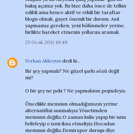
bakış açımız yok. Bu bize daha önce de telkin
edildi ama bence aktif ve etkili bir taraftar
blogu olmak, gayet önemli bir durum. Asıl
yapmamız gereken, yeni bölünmeler yerine,
birlikte hareket etmenin yollarını aramak.
25 Ocak 2011 19:49
Serkan Akkoyun
dedi ki…
Bir şey yapmalı? Ne güzel şarkı sözü değil
mi?
O bir şey ne peki ? Ne yapmalının peşindeyiz.
Öncelikle memnun olmadığımızın yerine
alternatifini sunmalıyız.Yönetimden
memnun değiliz.O zaman kulis yapıp bir isim
belirleyip o ismi ikna etmeliyiz.Hocadan
memnun değiliz.Demirspor duruşu diye