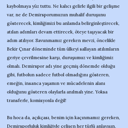
kaybolmaya yüz tuttu. Ne kalıcı gelirle ilgili bir gelişme
var, ne de Demirsporumuzun muhalif duruşunu
gösterecek, kimliğimizi bu anlamda belirginleştirecek,
atılan adımları devam ettirecek, öteye taşıyacak bir
adım atılıyor. Savunmamız gereken mevzi, öncelikle
Bekir Çınar döneminde tüm ülkeyi sallayan atılımların
geriye çevrilmesine karşı, duruşumuz ve kimliğimiz
olmalı. Demirspor adı yine geçmiş dönemde olduğu
gibi, futbolun sadece futbol olmadığını gösteren,
emeğin, insanca yaşamın ve mücadelenin alanı
olduğunu gösteren olaylarla anılmalı yine. Yoksa
transferle, komisyonla değil!
Bu hoca da, açıkçası, benim için kaçınmamız gereken,
Demirsporluluk kimliğiyle çelişen her türlü anlayışın,