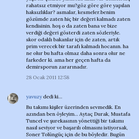
rahatsız etmiyor mu?göz göre göre yapılan
haksızlıklar? asmalar, kesmeler.benim
gözümde zaten hiç bir değeri kalmadı zaten
kendisinin. hoş o da zaten bana ve bize
verdiği değeri gösterdi zaten sözleriyle.
skor odaklı bakanlar için de zaten, artık
prim verecek bir tarafı kalmadı hocanın. ha
ne olur bu hafta olmaz daha sonra olur ne
farkeder ki. ama her geçen hafta da
demirsporun zararınadır.
28 Ocak 2011 12:58
yavuzy
dedi ki…
Bu takımı kişiler üzerinden sevmedik. En
azından ben öyleyim... Aytaç Durak, Mustafa
Tuncel ve şurekasının yönettiği bir takımı
nasıl seviyor ve başarılı olmasını istiyorsak,
Soner Tolüngüç için de bu böyledir. Bugün