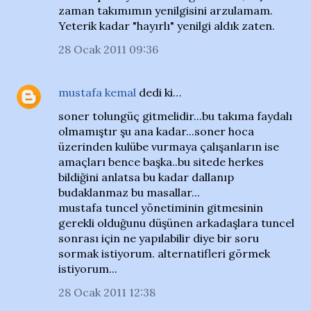
zaman takımımın yenilgisini arzulamam.
Yeterik kadar "hayırlı" yenilgi aldık zaten.
28 Ocak 2011 09:36
mustafa kemal
dedi ki…
soner tolungüç gitmelidir...bu takıma faydalı
olmamıştır şu ana kadar...soner hoca
üzerinden kulübe vurmaya çalışanların ise
amaçları bence başka..bu sitede herkes
bildiğini anlatsa bu kadar dallanıp
budaklanmaz bu masallar...
mustafa tuncel yönetiminin gitmesinin
gerekli olduğunu düşünen arkadaşlara tuncel
sonrası için ne yapılabilir diye bir soru
sormak istiyorum. alternatifleri görmek
istiyorum...
28 Ocak 2011 12:38