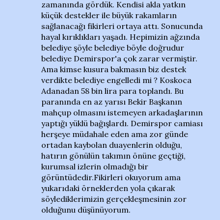
zamanında gördük. Kendisi akla yatkın
küçük destekler ile büyük rakamların
sağlanacağı fikirleri ortaya attı. Sonucunda
hayal kırıklıkları yaşadı. Hepimizin ağzında
belediye şöyle belediye böyle doğrudur
belediye Demirspor'a çok zarar vermiştir.
Ama kimse kusura bakmasın biz destek
verdikte belediye engelledi mi ? Koskoca
Adanadan 58 bin lira para toplandı. Bu
paranında en az yarısı Bekir Başkanın
mahçup olmasını istemeyen arkadaşlarının
yaptığı yüklü bağışlardı. Demirspor camiası
herşeye müdahale eden ama zor günde
ortadan kaybolan duayenlerin olduğu,
hatırın gönülün takımın önüne geçtiği,
kurumsal izlerin olmadığı bir
görüntüdedir.Fikirleri okuyorum ama
yukarıdaki örneklerden yola çıkarak
söylediklerimizin gerçekleşmesinin zor
olduğunu düşünüyorum.