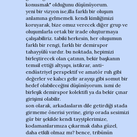
konusmak" olduğunu düşünüyorum.
yeni bir vizyon ise,illa farklı bir oluşum
anlamına gelmemeli. kendi kimliğimizi
koruyarak, bize omuz verecek diğer grup ve
oluşumlarla ortak bir irade oluşturmaya
çalışabiliriz. tabiki herkesin, her oluşumun
farklı bir rengi, farklı bir demirspor
tahayyülü vardır. bu noktada, hepimizi
birleştirecek olan çatının, bekir başkanın
temsil ettiği altyapı, istikrar, anti-
endüstriyel perspektif ve amatör ruh gibi
değerler ve kalıcı gelir arayışı gibi somut bir
hedef olabileceğini düşünüyorum. ismi de
birleşik demirspor kolektifi ya da bekir çınar
girişimi olabilir.
son olarak, arkadasların dile getirdiği stada
girmeme önerisi yerine, girip orada sesimizi
gür bir şekilde kendi tayyiplerimize,
kodamanlarımıza çıkarmak daha güzel,
daha etkili olmaz mı? bence, tribünün