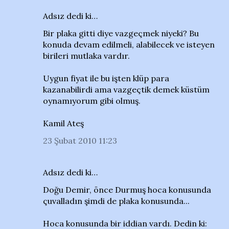
Adsız dedi ki…
Bir plaka gitti diye vazgeçmek niyeki? Bu
konuda devam edilmeli, alabilecek ve isteyen
birileri mutlaka vardır.
Uygun fiyat ile bu işten klüp para
kazanabilirdi ama vazgeçtik demek küstüm
oynamıyorum gibi olmuş.
Kamil Ateş
23 Şubat 2010 11:23
Adsız dedi ki…
Doğu Demir, önce Durmuş hoca konusunda
çuvalladın şimdi de plaka konusunda...
Hoca konusunda bir iddian vardı. Dedin ki: