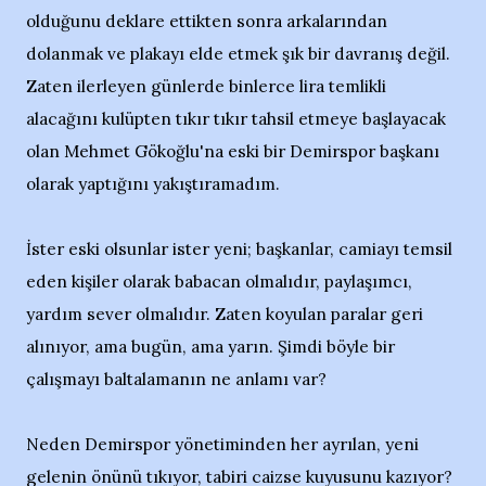
olduğunu deklare ettikten sonra arkalarından
dolanmak ve plakayı elde etmek şık bir davranış değil.
Zaten ilerleyen günlerde binlerce lira temlikli
alacağını kulüpten tıkır tıkır tahsil etmeye başlayacak
olan Mehmet Gökoğlu'na eski bir Demirspor başkanı
olarak yaptığını yakıştıramadım.
İster eski olsunlar ister yeni; başkanlar, camiayı temsil
eden kişiler olarak babacan olmalıdır, paylaşımcı,
yardım sever olmalıdır. Zaten koyulan paralar geri
alınıyor, ama bugün, ama yarın. Şimdi böyle bir
çalışmayı baltalamanın ne anlamı var?
Neden Demirspor yönetiminden her ayrılan, yeni
gelenin önünü tıkıyor, tabiri caizse kuyusunu kazıyor?