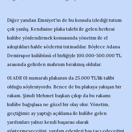
Diğer yandan Emniyet'in de bu konuda izlediği tutum
çok yanlış. Kendisine plaka talebi ile gelen herkesi
kulübe yönlendirmek konusunda yönetim ile el
sıkıştıkları halde sözlerini tutmadılar. Böylece Adana
Demirspor kulübünü el birliğiyle 100.000-500.000 TL
arasında gelirden mahrum bırakmış oldular.
01 ADS 01 numaralı plakanın da 25.000 TL'lik talibi
olduğu söyleniyordu. Bence de bu plakaya yakışan bir
rakam. Şimdi Mehmet başkan çıkıp da bu rakamı
kulübe bağışlasa ne güzel bir olay olur. Yönetim,
geçtiğimiz ay yaptığı açıklama ile kulübe gelen
yardımları yalnız kendi başarısı olarak
göstermeyeceğini, yardım edenleri baş tacı edeceğini