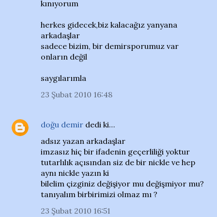
kınıyorum
herkes gidecek,biz kalacağız yanyana
arkadaşlar
sadece bizim, bir demirsporumuz var
onların değil
saygılarımla
23 Şubat 2010 16:48
doğu demir
dedi ki…
adsız yazan arkadaşlar
imzasız hiç bir ifadenin geçerliliği yoktur
tutarlılık açısından siz de bir nickle ve hep
aynı nickle yazın ki
bilelim çizginiz değişiyor mu değişmiyor mu?
tanıyalım birbirimizi olmaz mı ?
23 Şubat 2010 16:51