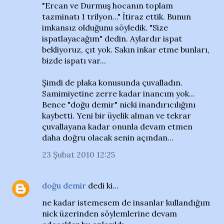
"Ercan ve Durmuş hocanın toplam
tazminatı 1 trilyon..." İtiraz ettik. Bunun
imkansız olduğunu söyledik. "Size
ispatlayacağım" dedin. Aylardır ispat
bekliyoruz, çıt yok. Sakın inkar etme bunları,
bizde ispatı var...
Şimdi de plaka konusunda çuvalladın.
Samimiyetine zerre kadar inancım yok...
Bence "doğu demir" nicki inandırıcılığını
kaybetti. Yeni bir üyelik alman ve tekrar
çuvallayana kadar onunla devam etmen
daha doğru olacak senin açından...
23 Şubat 2010 12:25
doğu demir
dedi ki…
ne kadar istemesem de insanlar kullandığım
nick üzerinden söylemlerine devam