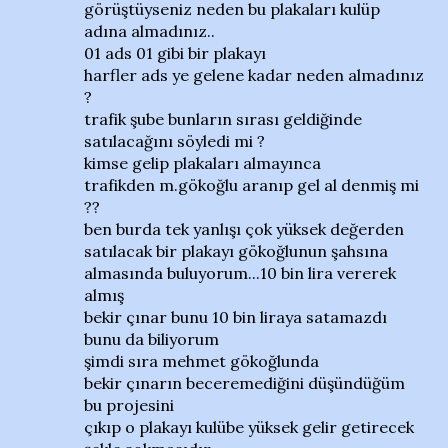
görüştüyseniz neden bu plakaları kulüp
adına almadınız..
01 ads 01 gibi bir plakayı
harfler ads ye gelene kadar neden almadınız
?
trafik şube bunların sırası geldiğinde
satılacağını söyledi mi ?
kimse gelip plakaları almayınca
trafikden m.gökoğlu aranıp gel al denmiş mi
??
ben burda tek yanlışı çok yüksek değerden
satılacak bir plakayı gökoğlunun şahsına
almasında buluyorum...10 bin lira vererek
almış
bekir çınar bunu 10 bin liraya satamazdı
bunu da biliyorum
şimdi sıra mehmet gökoğlunda
bekir çınarın beceremediğini düşündüğüm
bu projesini
çıkıp o plakayı kulübe yüksek gelir getirecek