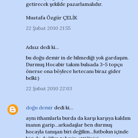
getirecek şekilde pazarlamalıdır.
Mustafa Özgür ÇELİK
22 Şubat 2010 21:55
Adsız dedi ki…
bu doğu demir in de bilmediği yok gardaşım.
Durmuş Hocabir takım bulsada 3-5 topçu
önerse ona böylece hetecanı biraz gider
belki:)
22 Şubat 2010 22:03
doğu demir
dedi ki…
aynı ithamlarla burda da karşı karşıya kaldım
inanın garip...arkadaşlar ben durmuş
hocayla tanışan biri değilim...futbolun içinde