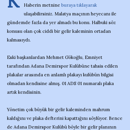
K
Haberin metnine
buraya tıklayarak
ulaşabilirsiniz. Malatya maçının heyecanı ile
gündemde fazla da yer almadı bu konu. Halbuki söz
konusu olan çok ciddi bir gelir kaleminin ortadan
kalmasıydı.
Eski başkanlardan Mehmet Gökoğlu, Emniyet
tarafından Adana Demirspor Kulübüne tahsis edilen
plakalar arasında en anlamlı plakayı kulübün bilgisi
olmadan kendisine almış. 01 ADS 01 numaralı plaka
artık kendisinin.
Yönetim çok büyük bir gelir kaleminden mahrum
kaldığını ve plaka defterini kapattığını söylüyor. Bence
de Adana Demirspor Kulübü böyle bir gelir planının