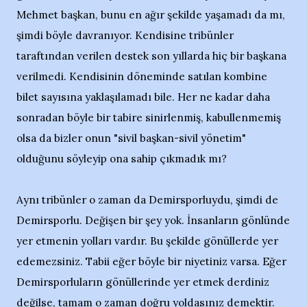
Mehmet başkan, bunu en ağır şekilde yaşamadı da mı,
şimdi böyle davranıyor. Kendisine tribünler
taraftından verilen destek son yıllarda hiç bir başkana
verilmedi. Kendisinin döneminde satılan kombine
bilet sayısına yaklaşılamadı bile. Her ne kadar daha
sonradan böyle bir tabire sinirlenmiş, kabullenmemiş
olsa da bizler onun "sivil başkan-sivil yönetim"
olduğunu söyleyip ona sahip çıkmadık mı?
Aynı tribünler o zaman da Demirsporluydu, şimdi de
Demirsporlu. Değişen bir şey yok. İnsanların gönlünde
yer etmenin yolları vardır. Bu şekilde gönüllerde yer
edemezsiniz. Tabii eğer böyle bir niyetiniz varsa. Eğer
Demirsporluların gönüllerinde yer etmek derdiniz
değilse, tamam o zaman doğru yoldasınız demektir.