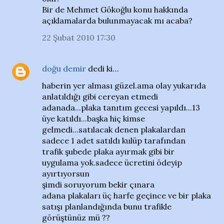
Bir de Mehmet Gökoğlu konu hakkında
açıklamalarda bulunmayacak mı acaba?
22 Şubat 2010 17:30
doğu demir
dedi ki…
haberin yer alması güzel.ama olay yukarıda
anlatıldığı gibi cereyan etmedi
adanada...plaka tanıtım gecesi yapıldı...13
üye katıldı...başka hiç kimse
gelmedi...satılacak denen plakalardan
sadece 1 adet satıldı kulüp tarafından
trafik şubede plaka ayırmak gibi bir
uygulama yok.sadece ücretini ödeyip
ayırtıyorsun
şimdi soruyorum bekir çınara
adana plakaları üç harfe geçince ve bir plaka
satışı planlandığında bunu trafikle
görüştünüz mü ??