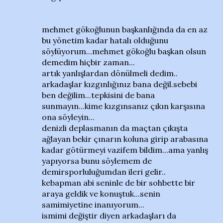
mehmet gökoğlunun başkanlığında da en az
bu yönetim kadar hatalı olduğunu
söylüyorum...mehmet gökoğlu başkan olsun
demedim hiçbir zaman...
artık yanlışlardan dönülmeli dedim..
arkadaşlar kızgınlığınız bana değil.sebebi
ben değilim...tepkisini de bana
sunmayın...kime kızgınsanız çıkın karşısına
ona söyleyin...
denizli deplasmanın da maçtan çıkışta
ağlayan bekir çınarın koluna girip arabasına
kadar götürmeyi vazifem bildim...ama yanlış
yapıyorsa bunu söylemem de
demirsporluluğumdan ileri gelir..
kebapman abi seninle de bir sohbette bir
araya geldik ve konuştuk...senin
samimiyetine inanıyorum...
ismimi değiştir diyen arkadaşları da