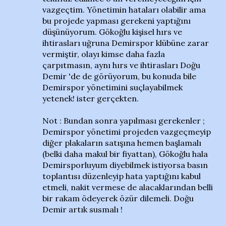
vazgeçtim. Yönetimin hataları olabilir ama
bu projede yapması gerekeni yaptığını
düşünüyorum. Gökoğlu kişisel hırs ve
ihtirasları uğruna Demirspor klübüne zarar
vermiştir, olayı kimse daha fazla
çarpıtmasın, aynı hırs ve ihtirasları Doğu
Demir 'de de görüyorum, bu konuda bile
Demirspor yönetimini suçlayabilmek
yetenek! ister gerçekten.
Not : Bundan sonra yapılması gerekenler ;
Demirspor yönetimi projeden vazgeçmeyip
diğer plakaların satışına hemen başlamalı
(belki daha makul bir fiyattan), Gökoğlu hala
Demirsporluyum diyebilmek istiyorsa basın
toplantısı düzenleyip hata yaptığını kabul
etmeli, nakit vermese de alacaklarından belli
bir rakam ödeyerek özür dilemeli. Doğu
Demir artık susmalı !