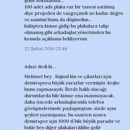
şekle sokmasıdır...
100 adet ads plaka var bir tanesi satılmış
diye projeden de vazgeçmek ne kadar doğru
ve samimi bunu da düşünelim...
kulüpten kimse gidip bu plakalara talip
olmamış gibi arkadaşlar.yönetimden bu
konuda açıklama bekliyorum
22 Şubat 2010 21:48
Adsız dedi ki…
Mehmet bey . Kişisel kin ve çıkarları için
demirspora büyük zararlar vermiştir. keşke
bunu yapmasaydı. İlerde haklı olacağı
durumlarda bile kimse ona inanmayacak .
daha öncede arkadaşlarımla telefon
görüşmelerimde paylaşmıştım. sizde aynı
şeyleri yazmışsınız. bu saatten sonra
demirspor için 1000 tl bile büyük paradır ve
bekir bey diğer plakaları klübe gelir