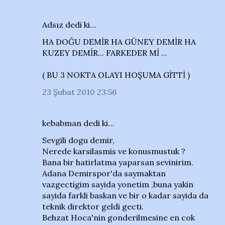
Adsız dedi ki…
HA DOĞU DEMİR HA GÜNEY DEMİR HA
KUZEY DEMİR... FARKEDER Mİ ...
( BU 3 NOKTA OLAYI HOŞUMA GİTTİ )
23 Şubat 2010 23:56
kebabman dedi ki…
Sevgili dogu demir,
Nerede karsilasmis ve konusmustuk ?
Bana bir hatirlatma yaparsan sevinirim.
Adana Demirspor'da saymaktan
vazgectigim sayida yonetim ,buna yakin
sayida farkli baskan ve bir o kadar sayida da
teknik direktor geldi gecti.
Behzat Hoca'nin gonderilmesine en cok