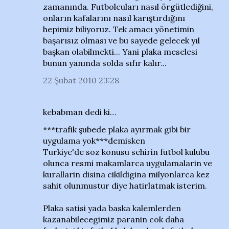
zamanında. Futbolcuları nasıl örgütlediğini,
onların kafalarını nasıl karıştırdığını
hepimiz biliyoruz. Tek amacı yönetimin
başarısız olması ve bu sayede gelecek yıl
başkan olabilmekti... Yani plaka meselesi
bunun yanında solda sıfır kalır...
22 Şubat 2010 23:28
kebabman dedi ki…
***trafik şubede plaka ayırmak gibi bir
uygulama yok***demisken
Turkiye'de soz konusu sehirin futbol kulubu
olunca resmi makamlarca uygulamalarin ve
kurallarin disina cikildigina milyonlarca kez
sahit olunmustur diye hatirlatmak isterim.
Plaka satisi yada baska kalemlerden
kazanabilecegimiz paranin cok daha