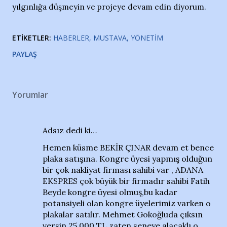
yılgınlığa düşmeyin ve projeye devam edin diyorum.
ETIKETLER:
HABERLER
MUSTAVA
YÖNETIM
PAYLAŞ
Yorumlar
Adsız dedi ki…
Hemen küsme BEKİR ÇINAR devam et bence
plaka satışına. Kongre üyesi yapmış olduğun
bir çok nakliyat firması sahibi var , ADANA
EKSPRES çok büyük bir firmadır sahibi Fatih
Beyde kongre üyesi olmuş,bu kadar
potansiyeli olan kongre üyelerimiz varken o
plakalar satılır. Mehmet Gokoğluda çıksın
versin 25.000 TL zaten seneye alacaklı o