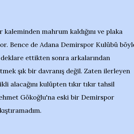
ir kaleminden mahrum kaldığını ve plaka
üyor. Bence de Adana Demirspor Kulübü böyl
 deklare ettikten sonra arkalarından
mek şık bir davranış değil. Zaten ilerleyen
kli alacağını kulüpten tıkır tıkır tahsil
ehmet Gökoğlu'na eski bir Demirspor
akıştıramadım.