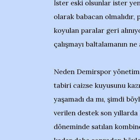
İster eski olsunlar ister ye
olarak babacan olmalıdır, 
koyulan paralar geri alını
çalışmayı baltalamanın ne 
Neden Demirspor yönetimin
tabiri caizse kuyusunu kaz
yaşamadı da mı, şimdi böyl
verilen destek son yıllarda
döneminde satılan kombine 