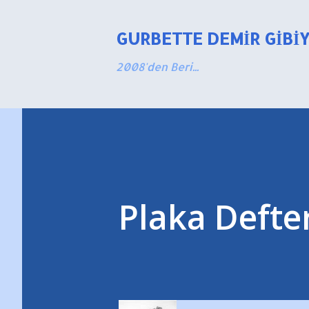
GURBETTE DEMIR GIBI
2008'den Beri...
Plaka Defter