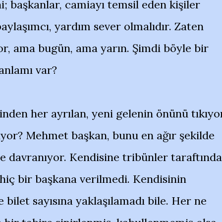
ni; başkanlar, camiayı temsil eden kişiler
paylaşımcı, yardım sever olmalıdır. Zaten
yor, ama bugün, ama yarın. Şimdi böyle bir
anlamı var?
den her ayrılan, yeni gelenin önünü tıkıyor
ıyor? Mehmet başkan, bunu en ağır şekilde
e davranıyor. Kendisine tribünler taraftınd
 hiç bir başkana verilmedi. Kendisinin
bilet sayısına yaklaşılamadı bile. Her ne