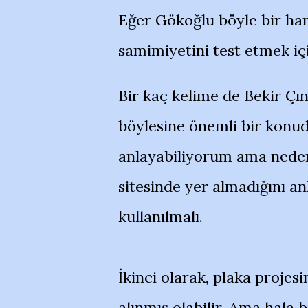
Eğer Gökoğlu böyle bir ha
samimiyetini test etmek içi
Bir kaç kelime de Bekir Çın
böylesine önemli bir konud
anlayabiliyorum ama neden
sitesinde yer almadığını a
kullanılmalı.
İkinci olarak, plaka projes
alınmış olabilir. Ama hala