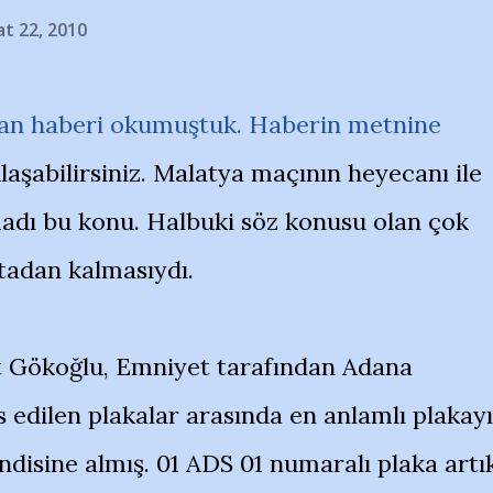
t 22, 2010
ıkan haberi okumuştuk. Haberin metnine
laşabilirsiniz. Malatya maçının heyecanı ile
adı bu konu. Halbuki söz konusu olan çok
rtadan kalmasıydı.
 Gökoğlu, Emniyet tarafından Adana
edilen plakalar arasında en anlamlı plakayı
ndisine almış. 01 ADS 01 numaralı plaka artı