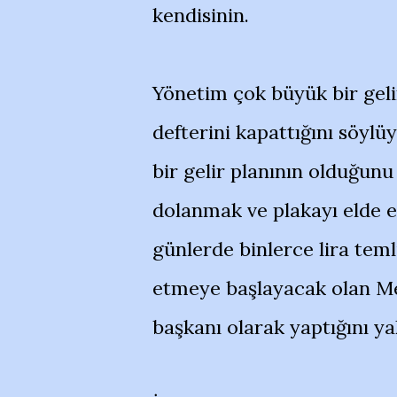
kendisinin.
Yönetim çok büyük bir gel
defterini kapattığını söyl
bir gelir planının olduğunu
dolanmak ve plakayı elde et
günlerde binlerce lira temli
etmeye başlayacak olan M
başkanı olarak yaptığını y