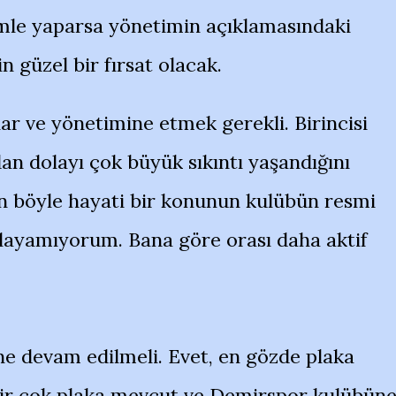
mle yaparsa yönetimin açıklamasındaki
n güzel bir fırsat olacak.
ar ve yönetimine etmek gerekli. Birincisi
an dolayı çok büyük sıkıntı yaşandığını
 böyle hayati bir konunun kulübün resmi
nlayamıyorum. Bana göre orası daha aktif
ine devam edilmeli. Evet, en gözde plaka
 bir çok plaka mevcut ve Demirspor kulübün