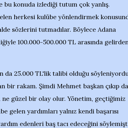
 bu konuda izlediği tutum çok yanlış.
 gelen herkesi kulübe yönlendirmek konusun
 halde sözlerini tutmadılar. Böylece Adana
iğiyle 100.000-500.000 TL arasında gelirde
 da 25.000 TL'lik talibi olduğu söyleniyordu
an bir rakam. Şimdi Mehmet başkan çıkıp d
ne güzel bir olay olur. Yönetim, geçtiğimiz
übe gelen yardımları yalnız kendi başarısı
ardım edenleri baş tacı edeceğini söylemişti