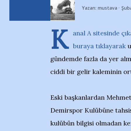
Yazan:
mustava
Şuba
K
anal A sitesinde ç
buraya tıklayarak
u
gündemde fazla da yer alm
ciddi bir gelir kaleminin o
Eski başkanlardan Mehmet
Demirspor Kulübüne tahsis 
kulübün bilgisi olmadan ke