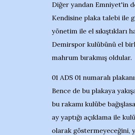
Diğer yandan Emniyet'in de
Kendisine plaka talebi ile
yönetim ile el sıkıştıkları
Demirspor kulübünü el birl
mahrum bırakmış oldular.
01 ADS 01 numaralı plakanın
Bence de bu plakaya yakış
bu rakamı kulübe bağışlasa 
ay yaptığı açıklama ile kul
olarak göstermeyeceğini, y