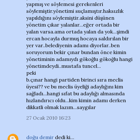
yapmış ve söylemesi gerekenleri
söylemiştir.yönetimi suçlamıştır.haksızlık
yapıldığını söylemiştir.aksini düşünen
yönetim çıkar yalanlar...eğer ortada bir
yalan varsa.ama ortada yalan da yok...şimdi
ercan hocayla durmuş hocaya saldırılan bir
yer var..belediyenin adamı diyorlar..ben
soruyorum bekir çınar bundan önce kimin
yönetiminin adamıydı gökoğlu gökoğlu hangi
yönetimdeydi..mustafa tuncel...
peki
b.çınar hangi partiden birinci sıra meclis
üyesi?? ve bu meclis üyeliği adaylığını kim
sağladı...hangi sıfat bu adaylığı almasında
hızlandırıcı oldu...kim kimin adamı derken
dikkatli olmak lazım...saygılar
27 Ocak 2010 16:23
doğu demir
dedi ki…