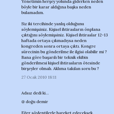
Yönetimin herşey yolunda giderken neden
böyle bir karar aldığına başka neden
bulamadım.
Siz iki tercihinde yanlış olduğunu
söylemişsiniz. Kişisel ihtirasların önplana
çıktığını söylemişsiniz. Kişisel ihtiraslar 12-13
haftada ortaya çıkmadıysa neden
kongreden sonra ortaya çıktı. Kongre
sürecinin bu gönderilme ile ilgisi olabilir mi ?
Bana göre başarılı bir teknik ekibin
gönderilmesi kişisel ihtirasların ötesinde
birşeyler olmalı. Aklıma takılan soru bu ?
27 Ocak 2010 18:11
Adsız dedi ki…
@ doğu demir
Eğer söylentilerle hareket edeceksek,