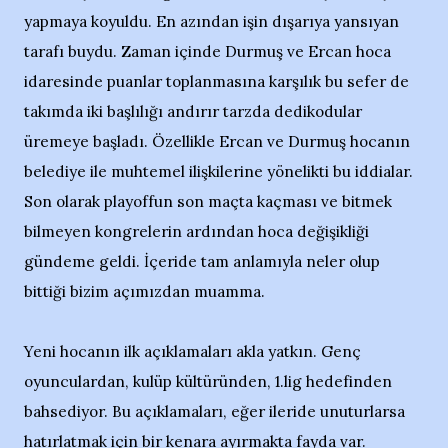
yapmaya koyuldu. En azından işin dışarıya yansıyan
tarafı buydu. Zaman içinde Durmuş ve Ercan hoca
idaresinde puanlar toplanmasına karşılık bu sefer de
takımda iki başlılığı andırır tarzda dedikodular
üremeye başladı. Özellikle Ercan ve Durmuş hocanın
belediye ile muhtemel ilişkilerine yönelikti bu iddialar.
Son olarak playoffun son maçta kaçması ve bitmek
bilmeyen kongrelerin ardından hoca değişikliği
gündeme geldi. İçeride tam anlamıyla neler olup
bittiği bizim açımızdan muamma.
Yeni hocanın ilk açıklamaları akla yatkın. Genç
oyunculardan, kulüp kültüründen, 1.lig hedefinden
bahsediyor. Bu açıklamaları, eğer ileride unuturlarsa
hatırlatmak için bir kenara ayırmakta fayda var.