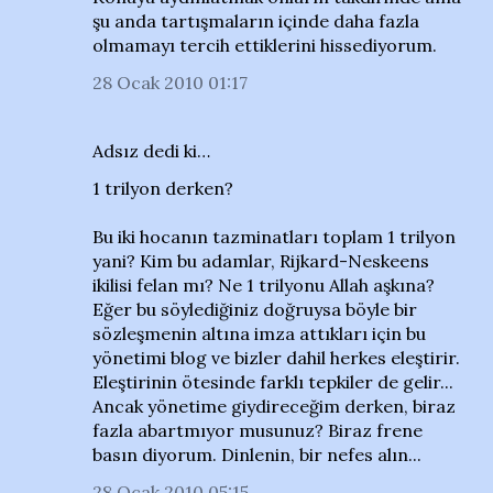
şu anda tartışmaların içinde daha fazla
olmamayı tercih ettiklerini hissediyorum.
28 Ocak 2010 01:17
Adsız dedi ki…
1 trilyon derken?
Bu iki hocanın tazminatları toplam 1 trilyon
yani? Kim bu adamlar, Rijkard-Neskeens
ikilisi felan mı? Ne 1 trilyonu Allah aşkına?
Eğer bu söylediğiniz doğruysa böyle bir
sözleşmenin altına imza attıkları için bu
yönetimi blog ve bizler dahil herkes eleştirir.
Eleştirinin ötesinde farklı tepkiler de gelir...
Ancak yönetime giydireceğim derken, biraz
fazla abartmıyor musunuz? Biraz frene
basın diyorum. Dinlenin, bir nefes alın...
28 Ocak 2010 05:15