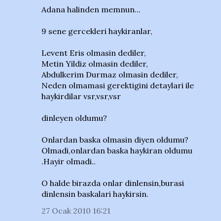
Adana halinden memnun...
9 sene gercekleri haykiranlar,
Levent Eris olmasin dediler,
Metin Yildiz olmasin dediler,
Abdulkerim Durmaz olmasin dediler,
Neden olmamasi gerektigini detaylari ile
haykirdilar vsr,vsr,vsr
dinleyen oldumu?
Onlardan baska olmasin diyen oldumu?
Olmadi,onlardan baska haykiran oldumu
.Hayir olmadi..
O halde birazda onlar dinlensin,burasi
dinlensin baskalari haykirsin.
27 Ocak 2010 16:21