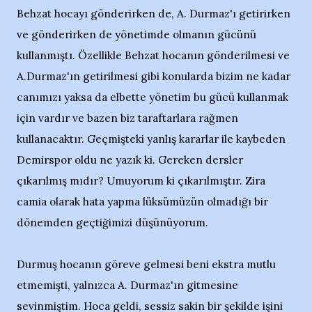
Behzat hocayı gönderirken de, A. Durmaz'ı getirirken
ve gönderirken de yönetimde olmanın gücünü
kullanmıştı. Özellikle Behzat hocanın gönderilmesi ve
A.Durmaz'ın getirilmesi gibi konularda bizim ne kadar
canımızı yaksa da elbette yönetim bu gücü kullanmak
için vardır ve bazen biz taraftarlara rağmen
kullanacaktır. Geçmişteki yanlış kararlar ile kaybeden
Demirspor oldu ne yazık ki. Gereken dersler
çıkarılmış mıdır? Umuyorum ki çıkarılmıştır. Zira
camia olarak hata yapma lüksümüzün olmadığı bir
dönemden geçtiğimizi düşünüyorum.
Durmuş hocanın göreve gelmesi beni ekstra mutlu
etmemişti, yalnızca A. Durmaz'ın gitmesine
sevinmiştim. Hoca geldi, sessiz sakin bir şekilde işini