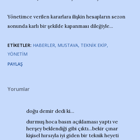
Yönetimce verilen kararlara ilişkin hesapların sezon
sonunda karlı bir şekilde kapanması dileğiyle...
ETIKETLER:
HABERLER
MUSTAVA
TEKNIK EKIP
YÖNETIM
PAYLAŞ
Yorumlar
doğu demir dedi ki…
durmuş hoca basın açıklaması yaptı ve
herşey beklendiği gibi çıktı...bekir çınar
kişisel hırsıyla iyi giden bir teknik heyeti