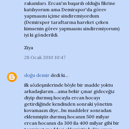
rakamları. Ercan'ın başarılı olduğu fikrine
katılıyorum ama Demirspor'da görev
yapmasını içime sindiremiyordum
(Demirspor taraftarına hareket çeken
kimsenin görev yapmasını sindiremiyorum)
iyi ki gönderildi.
Ziya
28 Ocak 2010 10:47
doğu demir
dedi ki…
ilk sözleşmlerinde böyle bir madde yoktu
arkadaşlarım....ama bekir çınar gideceğiz
diyip durmuş hocayla ercan hocayı
getirdiğinde kendinden sonraki yönetim
kovamasın diye...bu maddeler sonradan
eklenmiştir.durmuş hocanın 500 milyar
ercan hocanın da 300 ila 400 milyar gibi bir