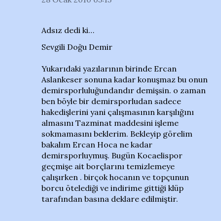
Adsız dedi ki…
Sevgili Doğu Demir
Yukarıdaki yazılarının birinde Ercan
Aslankeser sonuna kadar konuşmaz bu onun
demirsporluluğundandır demişsin. o zaman
ben böyle bir demirsporludan sadece
hakedişlerini yani çalışmasının karşılığını
almasını Tazminat maddesini işleme
sokmamasını beklerim. Bekleyip görelim
bakalım Ercan Hoca ne kadar
demirsporluymuş. Bugün Kocaelispor
geçmişe ait borçlarını temizlemeye
çalışırken . birçok hocanın ve topçunun
borcu ötelediği ve indirime gittiği klüp
tarafından basına deklare edilmiştir.