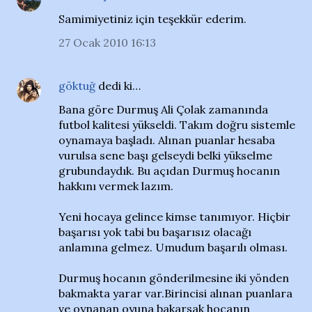
Samimiyetiniz için teşekkür ederim.
27 Ocak 2010 16:13
göktuğ
dedi ki…
Bana göre Durmuş Ali Çolak zamanında
futbol kalitesi yükseldi. Takım doğru sistemle
oynamaya başladı. Alınan puanlar hesaba
vurulsa sene başı gelseydi belki yükselme
grubundaydık. Bu açıdan Durmuş hocanın
hakkını vermek lazım.
Yeni hocaya gelince kimse tanımıyor. Hiçbir
başarısı yok tabi bu başarısız olacağı
anlamına gelmez. Umudum başarılı olması.
Durmuş hocanın gönderilmesine iki yönden
bakmakta yarar var.Birincisi alınan puanlara
ve oynanan oyuna bakarsak hocanın