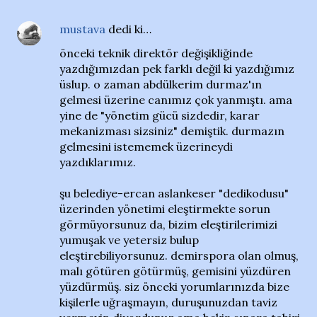
mustava
dedi ki…
önceki teknik direktör değişikliğinde
yazdığımızdan pek farklı değil ki yazdığımız
üslup. o zaman abdülkerim durmaz'ın
gelmesi üzerine canımız çok yanmıştı. ama
yine de "yönetim gücü sizdedir, karar
mekanizması sizsiniz" demiştik. durmazın
gelmesini istememek üzerineydi
yazdıklarımız.
şu belediye-ercan aslankeser "dedikodusu"
üzerinden yönetimi eleştirmekte sorun
görmüyorsunuz da, bizim eleştirilerimizi
yumuşak ve yetersiz bulup
eleştirebiliyorsunuz. demirspora olan olmuş,
malı götüren götürmüş, gemisini yüzdüren
yüzdürmüş. siz önceki yorumlarınızda bize
kişilerle uğraşmayın, duruşunuzdan taviz