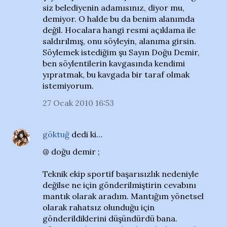
siz belediyenin adamısınız, diyor mu,
demiyor. O halde bu da benim alanımda
değil. Hocalara hangi resmi açıklama ile
saldırılmış, onu söyleyin, alanıma girsin.
Söylemek istediğim şu Sayın Doğu Demir,
ben söylentilerin kavgasında kendimi
yıpratmak, bu kavgada bir taraf olmak
istemiyorum.
27 Ocak 2010 16:53
göktuğ
dedi ki…
@ doğu demir ;
Teknik ekip sportif başarısızlık nedeniyle
değilse ne için gönderilmiştirin cevabını
mantık olarak aradım. Mantığım yönetsel
olarak rahatsız olunduğu için
gönderildiklerini düşündürdü bana.