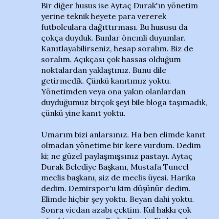
Bir diğer husus ise Aytaç Durak'ın yönetim
yerine teknik heyete para vererek
futbolculara dağıttırması. Bu hususu da
çokça duyduk. Bunlar önemli duyumlar.
Kanıtlayabilirseniz, hesap soralım. Biz de
soralım. Açıkçası çok hassas olduğum
noktalardan yaklaştınız. Bunu dile
getirmedik. Çünkü kanıtımız yoktu.
Yönetimden veya ona yakın olanlardan
duyduğumuz birçok şeyi bile bloga taşımadık,
çünkü yine kanıt yoktu.
Umarım bizi anlarsınız. Ha ben elimde kanıt
olmadan yönetime bir kere vurdum. Dedim
ki; ne güzel paylaşmışsınız pastayı. Aytaç
Durak Belediye Başkanı, Mustafa Tuncel
meclis başkanı, siz de meclis üyesi. Harika
dedim. Demirspor'u kim düşünür dedim.
Elimde hiçbir şey yoktu. Beyan dahi yoktu.
Sonra vicdan azabı çektim. Kul hakkı çok