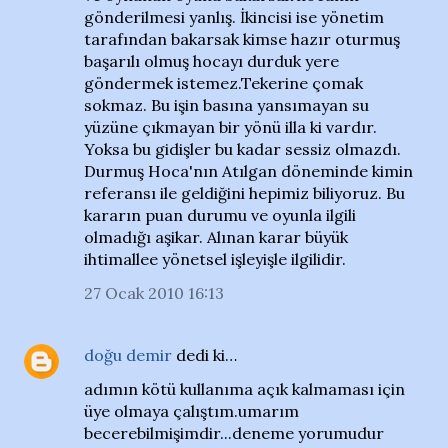
gönderilmesi yanlış. İkincisi ise yönetim
tarafından bakarsak kimse hazır oturmuş
başarılı olmuş hocayı durduk yere
göndermek istemez.Tekerine çomak
sokmaz. Bu işin basına yansımayan su
yüzüne çıkmayan bir yönü illa ki vardır.
Yoksa bu gidişler bu kadar sessiz olmazdı.
Durmuş Hoca'nın Atılgan döneminde kimin
referansı ile geldiğini hepimiz biliyoruz. Bu
kararın puan durumu ve oyunla ilgili
olmadığı aşikar. Alınan karar büyük
ihtimallee yönetsel işleyişle ilgilidir.
27 Ocak 2010 16:13
doğu demir
dedi ki…
adımın kötü kullanıma açık kalmaması için
üye olmaya çalıştım.umarım
becerebilmişimdir...deneme yorumudur