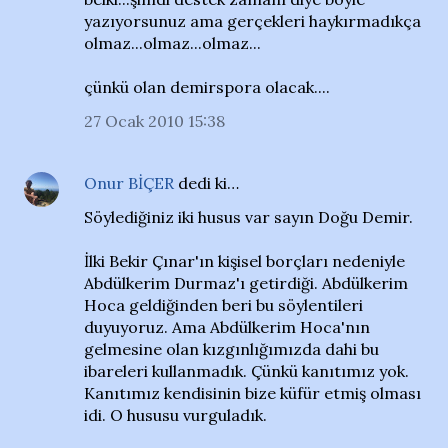
yazıyorsunuz ama gerçekleri haykırmadıkça
olmaz...olmaz...olmaz...
çünkü olan demirspora olacak....
27 Ocak 2010 15:38
Onur BİÇER
dedi ki…
Söylediğiniz iki husus var sayın Doğu Demir.
İlki Bekir Çınar'ın kişisel borçları nedeniyle
Abdülkerim Durmaz'ı getirdiği. Abdülkerim
Hoca geldiğinden beri bu söylentileri
duyuyoruz. Ama Abdülkerim Hoca'nın
gelmesine olan kızgınlığımızda dahi bu
ibareleri kullanmadık. Çünkü kanıtımız yok.
Kanıtımız kendisinin bize küfür etmiş olması
idi. O hususu vurguladık.