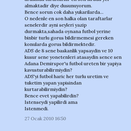
almaktadir diye dusunuyorum.
Bence sorun cok daha yukarilarda...
O nedenle en son halka olan taraftarlar
senelerdir ayni seyleri yazip
durmakta,sahada oynana futbol yerine
binbir turlu gorus bildirmemesi gereken
konularda gorus bildirmektedir.
ADS de 8 sene baskanlik yapsaydin ve 10
kusur sene yonetenleri atasaydin sence sen
Adana Demirspor'u futbol ureten bir yapiya
kavusturabilirmiydin?
ADS'yi futbol haric her turlu uretim ve
tuketim yapan yapisindan
kurtarabilirmiydin?
Bence evet yapabilirdin?
Istenseydi yapilirdi ama
Istenmedi.
27 Ocak 2010 16:50