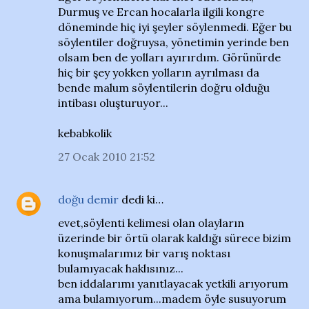
Durmuş ve Ercan hocalarla ilgili kongre
döneminde hiç iyi şeyler söylenmedi. Eğer bu
söylentiler doğruysa, yönetimin yerinde ben
olsam ben de yolları ayırırdım. Görünürde
hiç bir şey yokken yolların ayrılması da
bende malum söylentilerin doğru olduğu
intibası oluşturuyor...
kebabkolik
27 Ocak 2010 21:52
doğu demir
dedi ki…
evet,söylenti kelimesi olan olayların
üzerinde bir örtü olarak kaldığı sürece bizim
konuşmalarımız bir varış noktası
bulamıyacak haklısınız...
ben iddalarımı yanıtlayacak yetkili arıyorum
ama bulamıyorum...madem öyle susuyorum