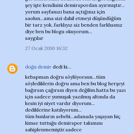
şey işte kendisini demirspordan ayırmıştır...
yorum sayfanızı bana açtığınız için
saolun...ama sizi dahil etmeyi düşündüğüm
bir tarz yok..farklıyız siz benden farklısınız
diye ben bu blogu okuyorum...
saygılar
27 Ocak 2010 16:32
doğu demir
dedi ki…
kebapman doğru söylüyorsun...tüm
söylediklerin doğru ama ben bu blog herşeyi
bağırsın çağırsın diyen değilim.hatta bu yazı
için sadece yumuşak yazılmış altında da
kesin iyi niyet vardır diyorum...
dediklerine katılıyorum...
tüm bunların sebebi...adanada yaşayan hiç
kimse tuttuğu demirspor takımını
sahiplenmemiştir.sadece