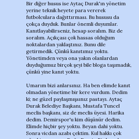
Bir diğer husus ise Aytaç Durak'ın yönetim
yerine teknik heyete para vererek
futbolculara dağıttırması. Bu hususu da
çokça duyduk. Bunlar önemli duyumlar.
Kanıtlayabilirseniz, hesap soralım. Biz de
soralım. Açıkçası çok hassas olduğum
noktalardan yaklaştınız. Bunu dile
getirmedik. Çünkü kanıtımız yoktu.
Yönetimden veya ona yakın olanlardan
duyduğumuz birçok şeyi bile bloga taşımadık,
çünkü yine kanıt yoktu.
Umarım bizi anlarsınız. Ha ben elimde kanıt
olmadan yönetime bir kere vurdum. Dedim
ki; ne güzel paylaşmışsınız pastayı. Aytaç
Durak Belediye Başkanı, Mustafa Tuncel
meclis başkanı, siz de meclis üyesi. Harika
dedim. Demirspor'u kim düşünür dedim.
Elimde hiçbir şey yoktu. Beyan dahi yoktu.
Sonra vicdan azabı çektim. Kul hakkı çok