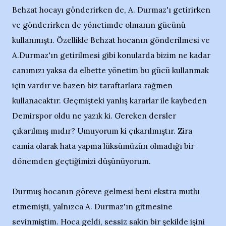
Behzat hocayı gönderirken de, A. Durmaz'ı getirirken
ve gönderirken de yönetimde olmanın gücünü
kullanmıştı. Özellikle Behzat hocanın gönderilmesi ve
A.Durmaz'ın getirilmesi gibi konularda bizim ne kadar
canımızı yaksa da elbette yönetim bu gücü kullanmak
için vardır ve bazen biz taraftarlara rağmen
kullanacaktır. Geçmişteki yanlış kararlar ile kaybeden
Demirspor oldu ne yazık ki. Gereken dersler
çıkarılmış mıdır? Umuyorum ki çıkarılmıştır. Zira
camia olarak hata yapma lüksümüzün olmadığı bir
dönemden geçtiğimizi düşünüyorum.
Durmuş hocanın göreve gelmesi beni ekstra mutlu
etmemişti, yalnızca A. Durmaz'ın gitmesine
sevinmiştim. Hoca geldi, sessiz sakin bir şekilde işini