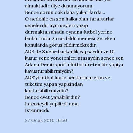
almaktadir diye dusunuyorum.
Bence sorun cok daha yukarilarda...
O nedenle en son halka olan taraftarlar
senelerdir ayni seyleri yazip
durmakta,sahada oynana futbol yerine
binbir turlu gorus bildirmemesi gereken
konularda gorus bildirmektedir.
ADS de 8 sene baskanlik yapsaydin ve 10
kusur sene yonetenleri atasaydin sence sen
Adana Demirspor'u futbol ureten bir yapiya
kavusturabilirmiydin?
ADS'yi futbol haric her turlu uretim ve
tuketim yapan yapisindan
kurtarabilirmiydin?
Bence evet yapabilirdin?
Istenseydi yapilirdi ama
Istenmedi.
27 Ocak 2010 16:50