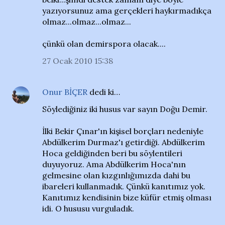
yazıyorsunuz ama gerçekleri haykırmadıkça
olmaz...olmaz...olmaz...
çünkü olan demirspora olacak....
27 Ocak 2010 15:38
Onur BİÇER
dedi ki…
Söylediğiniz iki husus var sayın Doğu Demir.
İlki Bekir Çınar'ın kişisel borçları nedeniyle
Abdülkerim Durmaz'ı getirdiği. Abdülkerim
Hoca geldiğinden beri bu söylentileri
duyuyoruz. Ama Abdülkerim Hoca'nın
gelmesine olan kızgınlığımızda dahi bu
ibareleri kullanmadık. Çünkü kanıtımız yok.
Kanıtımız kendisinin bize küfür etmiş olması
idi. O hususu vurguladık.