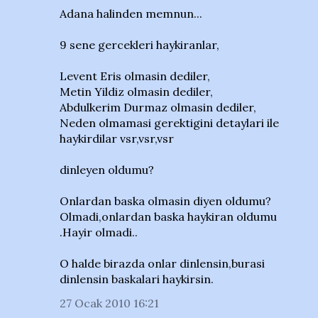
Adana halinden memnun...
9 sene gercekleri haykiranlar,
Levent Eris olmasin dediler,
Metin Yildiz olmasin dediler,
Abdulkerim Durmaz olmasin dediler,
Neden olmamasi gerektigini detaylari ile
haykirdilar vsr,vsr,vsr
dinleyen oldumu?
Onlardan baska olmasin diyen oldumu?
Olmadi,onlardan baska haykiran oldumu
.Hayir olmadi..
O halde birazda onlar dinlensin,burasi
dinlensin baskalari haykirsin.
27 Ocak 2010 16:21