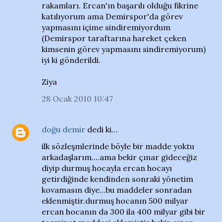
rakamları. Ercan'ın başarılı olduğu fikrine
katılıyorum ama Demirspor'da görev
yapmasını içime sindiremiyordum
(Demirspor taraftarına hareket çeken
kimsenin görev yapmasını sindiremiyorum)
iyi ki gönderildi.
Ziya
28 Ocak 2010 10:47
doğu demir
dedi ki…
ilk sözleşmlerinde böyle bir madde yoktu
arkadaşlarım....ama bekir çınar gideceğiz
diyip durmuş hocayla ercan hocayı
getirdiğinde kendinden sonraki yönetim
kovamasın diye...bu maddeler sonradan
eklenmiştir.durmuş hocanın 500 milyar
ercan hocanın da 300 ila 400 milyar gibi bir