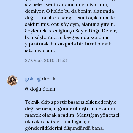
siz belediyenin adamısınız, diyor mu,
demiyor. O halde bu da benim alanımda
değil. Hocalara hangi resmi açıklama ile
saldırılmış, onu söyleyin, alanıma girsin.
Söylemek istediğim şu Sayın Doğu Demir,
ben söylentilerin kavgasında kendimi
yıpratmak, bu kavgada bir taraf olmak
istemiyorum.
27 Ocak 2010 16:53
göktuğ
dedi ki…
@ doğu demir ;
Teknik ekip sportif başarısızlık nedeniyle
değilse ne için gönderilmiştirin cevabını
mantık olarak aradım. Mantığım yönetsel
olarak rahatsız olunduğu için
gönderildiklerini düşündürdü bana.