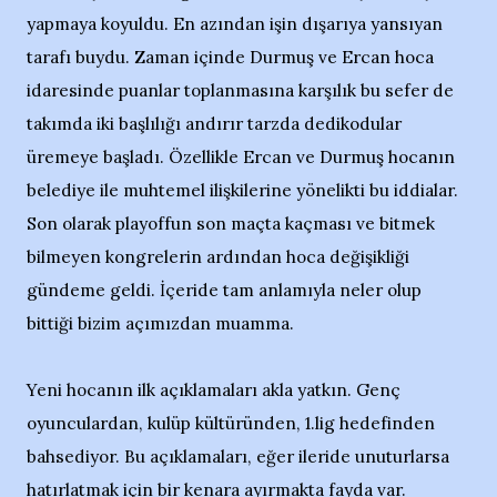
yapmaya koyuldu. En azından işin dışarıya yansıyan
tarafı buydu. Zaman içinde Durmuş ve Ercan hoca
idaresinde puanlar toplanmasına karşılık bu sefer de
takımda iki başlılığı andırır tarzda dedikodular
üremeye başladı. Özellikle Ercan ve Durmuş hocanın
belediye ile muhtemel ilişkilerine yönelikti bu iddialar.
Son olarak playoffun son maçta kaçması ve bitmek
bilmeyen kongrelerin ardından hoca değişikliği
gündeme geldi. İçeride tam anlamıyla neler olup
bittiği bizim açımızdan muamma.
Yeni hocanın ilk açıklamaları akla yatkın. Genç
oyunculardan, kulüp kültüründen, 1.lig hedefinden
bahsediyor. Bu açıklamaları, eğer ileride unuturlarsa
hatırlatmak için bir kenara ayırmakta fayda var.