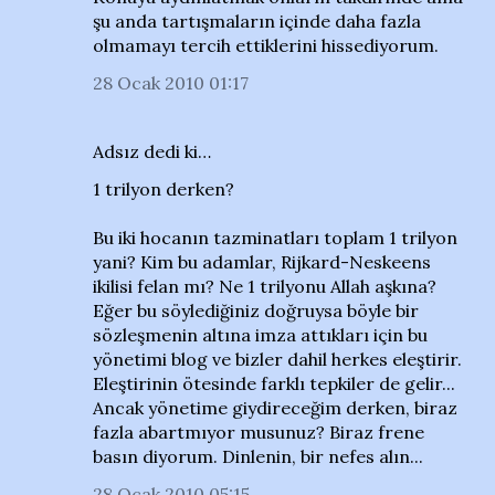
şu anda tartışmaların içinde daha fazla
olmamayı tercih ettiklerini hissediyorum.
28 Ocak 2010 01:17
Adsız dedi ki…
1 trilyon derken?
Bu iki hocanın tazminatları toplam 1 trilyon
yani? Kim bu adamlar, Rijkard-Neskeens
ikilisi felan mı? Ne 1 trilyonu Allah aşkına?
Eğer bu söylediğiniz doğruysa böyle bir
sözleşmenin altına imza attıkları için bu
yönetimi blog ve bizler dahil herkes eleştirir.
Eleştirinin ötesinde farklı tepkiler de gelir...
Ancak yönetime giydireceğim derken, biraz
fazla abartmıyor musunuz? Biraz frene
basın diyorum. Dinlenin, bir nefes alın...
28 Ocak 2010 05:15