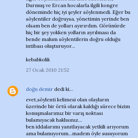
Durmuş ve Ercan hocalarla ilgili kongre
döneminde hiç iyi şeyler söylenmedi. Eğer bu
söylentiler doğruysa, yönetimin yerinde ben
olsam ben de yolları ayırırdım. Görünürde
hiç bir şey yokken yolların ayrılması da
bende malum söylentilerin doğru olduğu
intibası oluşturuyor...
kebabkolik
27 Ocak 2010 21:52
doğu demir
dedi ki…
evet,söylenti kelimesi olan olayların
üzerinde bir örtü olarak kaldığı sürece bizim
konuşmalarımız bir varış noktası
bulamıyacak haklısınız...
ben iddalarımı yanıtlayacak yetkili arıyorum
ama bulamıyorum...madem öyle susuyorum