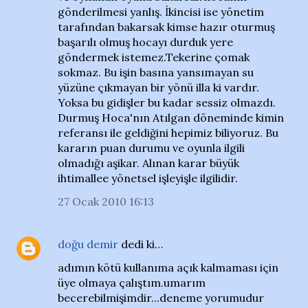
gönderilmesi yanlış. İkincisi ise yönetim
tarafından bakarsak kimse hazır oturmuş
başarılı olmuş hocayı durduk yere
göndermek istemez.Tekerine çomak
sokmaz. Bu işin basına yansımayan su
yüzüne çıkmayan bir yönü illa ki vardır.
Yoksa bu gidişler bu kadar sessiz olmazdı.
Durmuş Hoca'nın Atılgan döneminde kimin
referansı ile geldiğini hepimiz biliyoruz. Bu
kararın puan durumu ve oyunla ilgili
olmadığı aşikar. Alınan karar büyük
ihtimallee yönetsel işleyişle ilgilidir.
27 Ocak 2010 16:13
doğu demir
dedi ki…
adımın kötü kullanıma açık kalmaması için
üye olmaya çalıştım.umarım
becerebilmişimdir...deneme yorumudur