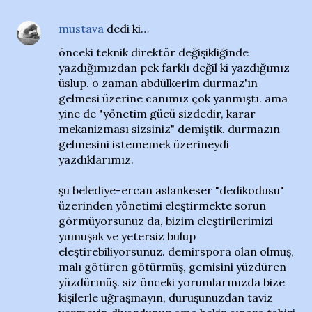
mustava
dedi ki…
önceki teknik direktör değişikliğinde
yazdığımızdan pek farklı değil ki yazdığımız
üslup. o zaman abdülkerim durmaz'ın
gelmesi üzerine canımız çok yanmıştı. ama
yine de "yönetim gücü sizdedir, karar
mekanizması sizsiniz" demiştik. durmazın
gelmesini istememek üzerineydi
yazdıklarımız.
şu belediye-ercan aslankeser "dedikodusu"
üzerinden yönetimi eleştirmekte sorun
görmüyorsunuz da, bizim eleştirilerimizi
yumuşak ve yetersiz bulup
eleştirebiliyorsunuz. demirspora olan olmuş,
malı götüren götürmüş, gemisini yüzdüren
yüzdürmüş. siz önceki yorumlarınızda bize
kişilerle uğraşmayın, duruşunuzdan taviz