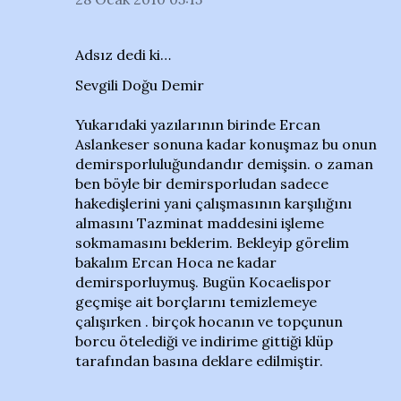
Adsız dedi ki…
Sevgili Doğu Demir
Yukarıdaki yazılarının birinde Ercan
Aslankeser sonuna kadar konuşmaz bu onun
demirsporluluğundandır demişsin. o zaman
ben böyle bir demirsporludan sadece
hakedişlerini yani çalışmasının karşılığını
almasını Tazminat maddesini işleme
sokmamasını beklerim. Bekleyip görelim
bakalım Ercan Hoca ne kadar
demirsporluymuş. Bugün Kocaelispor
geçmişe ait borçlarını temizlemeye
çalışırken . birçok hocanın ve topçunun
borcu ötelediği ve indirime gittiği klüp
tarafından basına deklare edilmiştir.