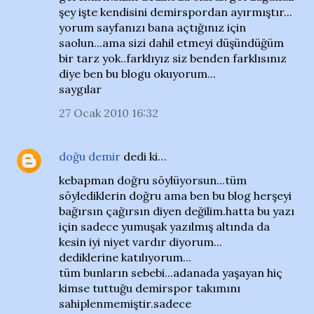
şey işte kendisini demirspordan ayırmıştır...
yorum sayfanızı bana açtığınız için
saolun...ama sizi dahil etmeyi düşündüğüm
bir tarz yok..farklıyız siz benden farklısınız
diye ben bu blogu okuyorum...
saygılar
27 Ocak 2010 16:32
doğu demir
dedi ki…
kebapman doğru söylüyorsun...tüm
söylediklerin doğru ama ben bu blog herşeyi
bağırsın çağırsın diyen değilim.hatta bu yazı
için sadece yumuşak yazılmış altında da
kesin iyi niyet vardır diyorum...
dediklerine katılıyorum...
tüm bunların sebebi...adanada yaşayan hiç
kimse tuttuğu demirspor takımını
sahiplenmemiştir.sadece