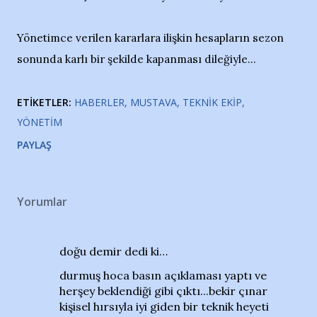
Yönetimce verilen kararlara ilişkin hesapların sezon
sonunda karlı bir şekilde kapanması dileğiyle...
ETIKETLER:
HABERLER
MUSTAVA
TEKNIK EKIP
YÖNETIM
PAYLAŞ
Yorumlar
doğu demir dedi ki…
durmuş hoca basın açıklaması yaptı ve
herşey beklendiği gibi çıktı...bekir çınar
kişisel hırsıyla iyi giden bir teknik heyeti