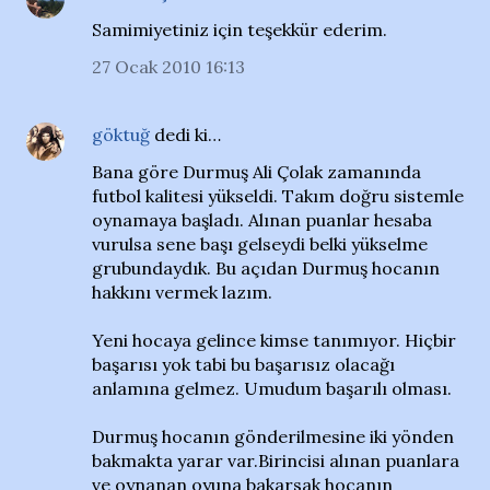
Samimiyetiniz için teşekkür ederim.
27 Ocak 2010 16:13
göktuğ
dedi ki…
Bana göre Durmuş Ali Çolak zamanında
futbol kalitesi yükseldi. Takım doğru sistemle
oynamaya başladı. Alınan puanlar hesaba
vurulsa sene başı gelseydi belki yükselme
grubundaydık. Bu açıdan Durmuş hocanın
hakkını vermek lazım.
Yeni hocaya gelince kimse tanımıyor. Hiçbir
başarısı yok tabi bu başarısız olacağı
anlamına gelmez. Umudum başarılı olması.
Durmuş hocanın gönderilmesine iki yönden
bakmakta yarar var.Birincisi alınan puanlara
ve oynanan oyuna bakarsak hocanın