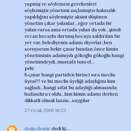
yapmış ve söylemesi gerekenleri
söylemiştir.yönetimi suçlamıştır.haksızlık
yapıldığını söylemiştir.aksini düşünen
yönetim çıkar yalanlar...eğer ortada bir
yalan varsa.ama ortada yalan da yok...şimdi
ercan hocayla durmuş hocaya saldırılan bir
yer var..belediyenin adamı diyorlar..ben
soruyorum bekir çınar bundan önce kimin
yönetiminin adamıydı gökoğlu gökoğlu hangi
yönetimdeydi..mustafa tuncel...
peki
b.çınar hangi partiden birinci sıra meclis
üyesi?? ve bu meclis üyeliği adaylığını kim
sağladı...hangi sıfat bu adaylığı almasında
hızlandırıcı oldu...kim kimin adamı derken
dikkatli olmak lazım...saygılar
27 Ocak 2010 16:23
doğu demir
dedi ki…