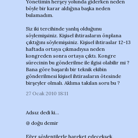
Yönetimin herşey yolunda giderken neden
böyle bir karar aldığına başka neden
bulamadım.
Siz iki tercihinde yanlış olduğunu
söylemişsiniz. Kişisel ihtirasların önplana
çıktığını söylemişsiniz. Kişisel ihtiraslar 12-13
haftada ortaya çıkmadıysa neden
kongreden sonra ortaya çıktı. Kongre
sürecinin bu gönderilme ile ilgisi olabilir mi ?
Bana göre başarılı bir teknik ekibin
gönderilmesi kişisel ihtirasların ötesinde
birşeyler olmalı. Aklıma takılan soru bu ?
27 Ocak 2010 18:11
Adsız dedi ki…
@ doğu demir
Eğer söylentilerle hareket edeceksek,