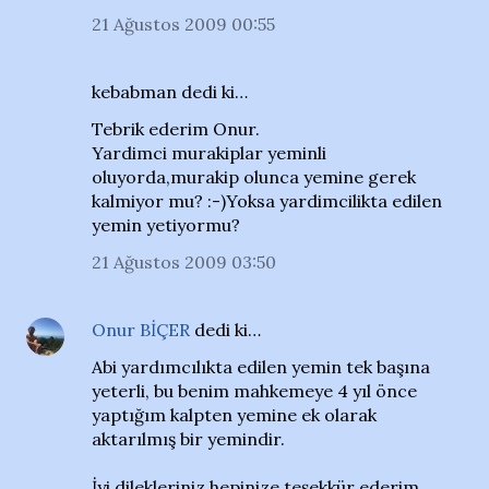
21 Ağustos 2009 00:55
kebabman dedi ki…
Tebrik ederim Onur.
Yardimci murakiplar yeminli
oluyorda,murakip olunca yemine gerek
kalmiyor mu? :-)Yoksa yardimcilikta edilen
yemin yetiyormu?
21 Ağustos 2009 03:50
Onur BİÇER
dedi ki…
Abi yardımcılıkta edilen yemin tek başına
yeterli, bu benim mahkemeye 4 yıl önce
yaptığım kalpten yemine ek olarak
aktarılmış bir yemindir.
İyi dilekleriniz hepinize teşekkür ederim.