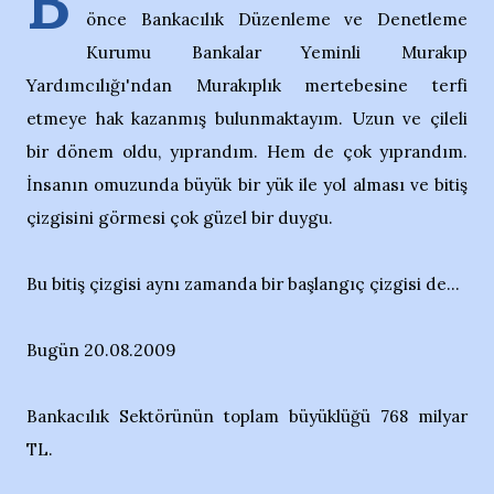
B
önce Bankacılık Düzenleme ve Denetleme
Kurumu Bankalar Yeminli Murakıp
Yardımcılığı'ndan Murakıplık mertebesine terfi
etmeye hak kazanmış bulunmaktayım. Uzun ve çileli
bir dönem oldu, yıprandım. Hem de çok yıprandım.
İnsanın omuzunda büyük bir yük ile yol alması ve bitiş
çizgisini görmesi çok güzel bir duygu.
Bu bitiş çizgisi aynı zamanda bir başlangıç çizgisi de...
Bugün 20.08.2009
Bankacılık Sektörünün toplam büyüklüğü 768 milyar
TL.