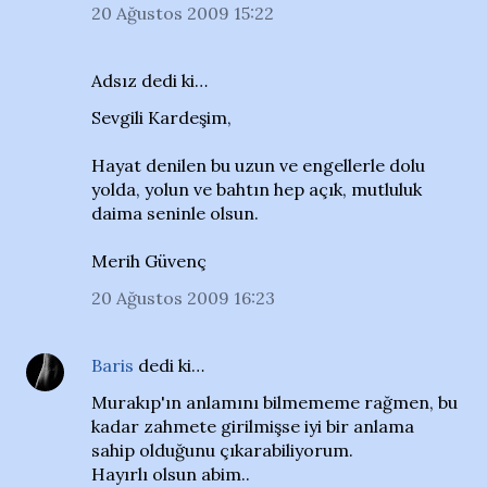
20 Ağustos 2009 15:22
Adsız dedi ki…
Sevgili Kardeşim,
Hayat denilen bu uzun ve engellerle dolu
yolda, yolun ve bahtın hep açık, mutluluk
daima seninle olsun.
Merih Güvenç
20 Ağustos 2009 16:23
Baris
dedi ki…
Murakıp'ın anlamını bilmememe rağmen, bu
kadar zahmete girilmişse iyi bir anlama
sahip olduğunu çıkarabiliyorum.
Hayırlı olsun abim..