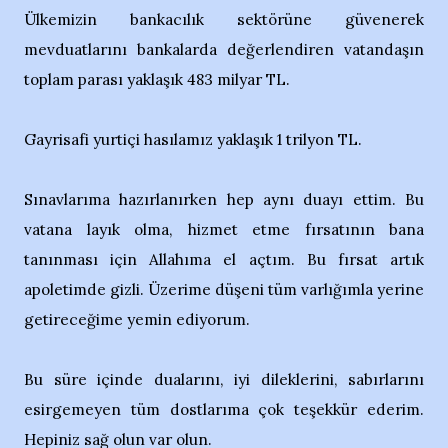
Ülkemizin bankacılık sektörüne güvenerek
mevduatlarını bankalarda değerlendiren vatandaşın
toplam parası yaklaşık 483 milyar TL.
Gayrisafi yurtiçi hasılamız yaklaşık 1 trilyon TL.
Sınavlarıma hazırlanırken hep aynı duayı ettim. Bu
vatana layık olma, hizmet etme fırsatının bana
tanınması için Allahıma el açtım. Bu fırsat artık
apoletimde gizli. Üzerime düşeni tüm varlığımla yerine
getireceğime yemin ediyorum.
Bu süre içinde dualarını, iyi dileklerini, sabırlarını
esirgemeyen tüm dostlarıma çok teşekkür ederim.
Hepiniz sağ olun var olun.