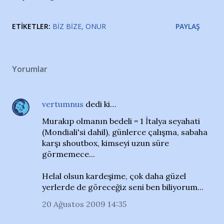
ETIKETLER:
BIZ BIZE
ONUR
PAYLAŞ
Yorumlar
vertumnus
dedi ki…
Murakıp olmanın bedeli = 1 İtalya seyahati
(Mondiali'si dahil), günlerce çalışma, sabaha
karşı shoutbox, kimseyi uzun süre
görmemece...
Helal olsun kardeşime, çok daha güzel
yerlerde de göreceğiz seni ben biliyorum...
20 Ağustos 2009 14:35