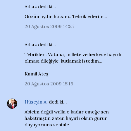
Adsız dedi ki…
Gözün aydın hocam...Tebrik ederim...
20 Ağustos 2009 14:55
Adsız dedi ki…
Tebrikler.. Vatana, millete ve herkese hayırlı
olması dileğiyle, kutlamak istedim...
Kamil Ateş
20 Ağustos 2009 15:16
Hüseyin A.
dedi ki…
Abicim değdi walla o kadar emeğe sen
haketmiştin zaten hayırlı olsun gurur
duyuyorums seninle