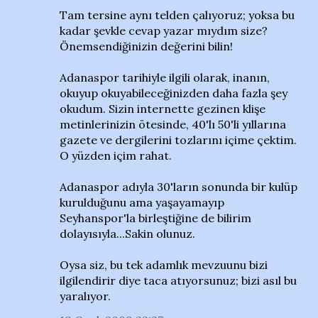
Tam tersine aynı telden çalıyoruz; yoksa bu
kadar şevkle cevap yazar mıydım size?
Önemsendiğinizin değerini bilin!
Adanaspor tarihiyle ilgili olarak, inanın,
okuyup okuyabileceğinizden daha fazla şey
okudum. Sizin internette gezinen klişe
metinlerinizin ötesinde, 40'lı 50'li yıllarına
gazete ve dergilerini tozlarını içime çektim.
O yüzden içim rahat.
Adanaspor adıyla 30'ların sonunda bir kulüp
kurulduğunu ama yaşayamayıp
Seyhanspor'la birleştiğine de bilirim
dolayısıyla...Sakin olunuz.
Oysa siz, bu tek adamlık mevzuunu bizi
ilgilendirir diye taca atıyorsunuz; bizi asıl bu
yaralıyor.