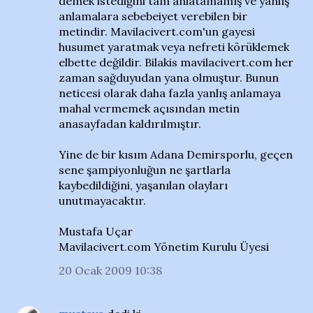
demek istediğini tam anlatamamış ve yanlış
anlamalara sebebeiyet verebilen bir
metindir. Mavilacivert.com'un gayesi
husumet yaratmak veya nefreti körüklemek
elbette değildir. Bilakis mavilacivert.com her
zaman sağduyudan yana olmuştur. Bunun
neticesi olarak daha fazla yanlış anlamaya
mahal vermemek açısından metin
anasayfadan kaldırılmıştır.
Yine de bir kısım Adana Demirsporlu, geçen
sene şampiyonluğun ne şartlarla
kaybedildiğini, yaşanılan olayları
unutmayacaktır.
Mustafa Uçar
Mavilacivert.com Yönetim Kurulu Üyesi
20 Ocak 2009 10:38