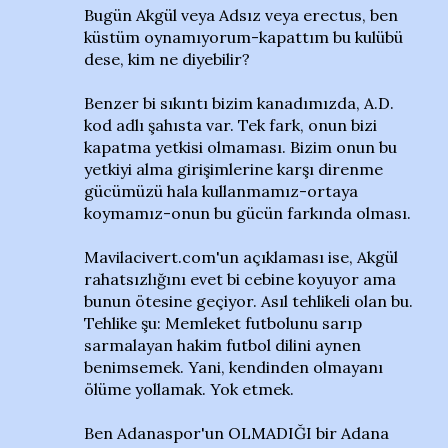
Bugün Akgül veya Adsız veya erectus, ben
küstüm oynamıyorum-kapattım bu kulübü
dese, kim ne diyebilir?
Benzer bi sıkıntı bizim kanadımızda, A.D.
kod adlı şahısta var. Tek fark, onun bizi
kapatma yetkisi olmaması. Bizim onun bu
yetkiyi alma girişimlerine karşı direnme
gücümüzü hala kullanmamız-ortaya
koymamız-onun bu gücün farkında olması.
Mavilacivert.com'un açıklaması ise, Akgül
rahatsızlığını evet bi cebine koyuyor ama
bunun ötesine geçiyor. Asıl tehlikeli olan bu.
Tehlike şu: Memleket futbolunu sarıp
sarmalayan hakim futbol dilini aynen
benimsemek. Yani, kendinden olmayanı
ölüme yollamak. Yok etmek.
Ben Adanaspor'un OLMADIĞI bir Adana