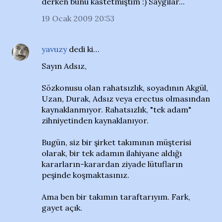
derken bunu kastetmiştim :) Saygılar...
19 Ocak 2009 20:53
yavuzy
dedi ki…
Sayın Adsız,
Sözkonusu olan rahatsızlık, soyadının Akgül,
Uzan, Durak, Adsız veya erectus olmasından
kaynaklanmıyor. Rahatsızlık, "tek adam"
zihniyetinden kaynaklanıyor.
Bugün, siz bir şirket takımının müşterisi
olarak, bir tek adamın ilahiyane aldığı
kararların-karardan ziyade lütufların
peşinde koşmaktasınız.
Ama ben bir takımın taraftarıyım. Fark,
gayet açık.