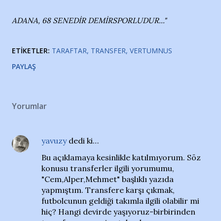
ADANA, 68 SENEDİR DEMİRSPORLUDUR..."
ETIKETLER:
TARAFTAR
TRANSFER
VERTUMNUS
PAYLAŞ
Yorumlar
yavuzy
dedi ki…
Bu açıklamaya kesinlikle katılmıyorum. Söz
konusu transferler ilgili yorumumu,
"Cem,Alper,Mehmet" başlıklı yazıda
yapmıştım. Transfere karşı çıkmak,
futbolcunun geldiği takımla ilgili olabilir mi
hiç? Hangi devirde yaşıyoruz-birbirinden