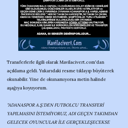
Transferlerle ilgili olarak Mavilacivert.com'dan
açıklama geldi. Yukarıdaki resme tıklayıp büyüterek
okunabilir. Yine de okunamıyorsa metin halinde
aşağıya koyuyorum.
"ADANASPOR A.Ş.'DEN FUTBOLCU TRANSFERİ
YAPILMASINI İSTEMİYORUZ, ADI GEÇEN TAKIMDAN
GELECEK OYUNCULAR İLE GERÇEKLEŞECEKSE