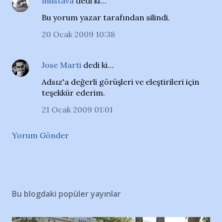
mustava
dedi ki…
Bu yorum yazar tarafından silindi.
20 Ocak 2009 10:38
Jose Marti
dedi ki…
Adsız'a değerli görüşleri ve eleştirileri için
teşekkür ederim.
21 Ocak 2009 01:01
Yorum Gönder
Bu blogdaki popüler yayınlar