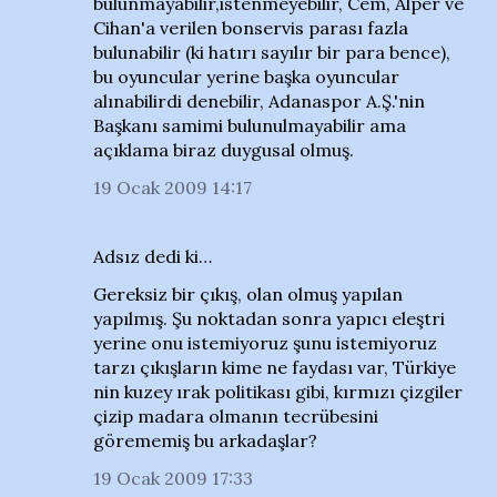
bulunmayabilir,istenmeyebilir, Cem, Alper ve
Cihan'a verilen bonservis parası fazla
bulunabilir (ki hatırı sayılır bir para bence),
bu oyuncular yerine başka oyuncular
alınabilirdi denebilir, Adanaspor A.Ş.'nin
Başkanı samimi bulunulmayabilir ama
açıklama biraz duygusal olmuş.
19 Ocak 2009 14:17
Adsız dedi ki…
Gereksiz bir çıkış, olan olmuş yapılan
yapılmış. Şu noktadan sonra yapıcı eleştri
yerine onu istemiyoruz şunu istemiyoruz
tarzı çıkışların kime ne faydası var, Türkiye
nin kuzey ırak politikası gibi, kırmızı çizgiler
çizip madara olmanın tecrübesini
görememiş bu arkadaşlar?
19 Ocak 2009 17:33