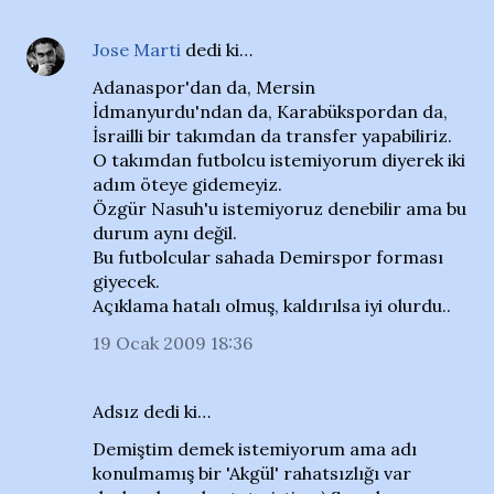
Jose Marti
dedi ki…
Adanaspor'dan da, Mersin
İdmanyurdu'ndan da, Karabükspordan da,
İsrailli bir takımdan da transfer yapabiliriz.
O takımdan futbolcu istemiyorum diyerek iki
adım öteye gidemeyiz.
Özgür Nasuh'u istemiyoruz denebilir ama bu
durum aynı değil.
Bu futbolcular sahada Demirspor forması
giyecek.
Açıklama hatalı olmuş, kaldırılsa iyi olurdu..
19 Ocak 2009 18:36
Adsız dedi ki…
Demiştim demek istemiyorum ama adı
konulmamış bir 'Akgül' rahatsızlığı var