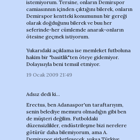
istemiyorum. Tersine, onların Demirspor
camiasınnın içinden çıktığını bilerek, onların
Demirspor kentteki konumunun bir gereği
olarak doğduğunu bilerek ve buu her
seferinde-her cümlemde anarak-onların
ötesine geçmek istiyorum.
Yukarıdaki açıklama ise memleket futboluna
hakim bir "basitlik"ten öteye gidemiyor.
Dolayısıyla beni temsil etmiyor.
19 Ocak 2009 21:49
Adsız dedi ki…
Erectus, ben Adanaspor'un taraftarıyım,
senin belediye memuru olmadığın gibi ben
de müşteri değilim. Futboldaki
düzensizlikler, endüstrileşme bizi nerelere
götürür daha bilemiyorum, ama A.
Demirspor şirketleşecek, yoksa Türkiye