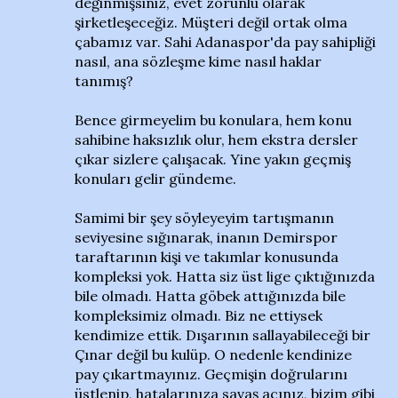
değinmişsiniz, evet zorunlu olarak
şirketleşeceğiz. Müşteri değil ortak olma
çabamız var. Sahi Adanaspor'da pay sahipliği
nasıl, ana sözleşme kime nasıl haklar
tanımış?
Bence girmeyelim bu konulara, hem konu
sahibine haksızlık olur, hem ekstra dersler
çıkar sizlere çalışacak. Yine yakın geçmiş
konuları gelir gündeme.
Samimi bir şey söyleyeyim tartışmanın
seviyesine sığınarak, inanın Demirspor
taraftarının kişi ve takımlar konusunda
kompleksi yok. Hatta siz üst lige çıktığınızda
bile olmadı. Hatta göbek attığınızda bile
kompleksimiz olmadı. Biz ne ettiysek
kendimize ettik. Dışarının sallayabileceği bir
Çınar değil bu kulüp. O nedenle kendinize
pay çıkartmayınız. Geçmişin doğrularını
üstlenip, hatalarınıza savaş açınız, bizim gibi