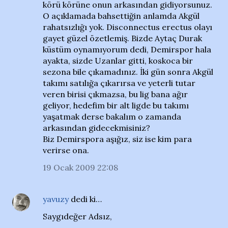
körü körüne onun arkasından gidiyorsunuz.
O açıklamada bahsettiğin anlamda Akgül
rahatsızlığı yok. Disconnectus erectus olayı
gayet güzel özetlemiş. Bizde Aytaç Durak
küstüm oynamıyorum dedi, Demirspor hala
ayakta, sizde Uzanlar gitti, koskoca bir
sezona bile çıkamadınız. İki gün sonra Akgül
takımı satılığa çıkarırsa ve yeterli tutar
veren birisi çıkmazsa, bu lig bana ağır
geliyor, hedefim bir alt ligde bu takımı
yaşatmak derse bakalım o zamanda
arkasından gidecekmisiniz?
Biz Demirspora aşığız, siz ise kim para
verirse ona.
19 Ocak 2009 22:08
yavuzy
dedi ki…
Saygıdeğer Adsız,