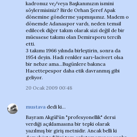
kadronuz ve/veya Başkanınızın ismini
söylermisiniz? Birde Orhan Şeref Apak
dönemine gönderme yapmışsınız. Madem o
dönemde Adanaspor vardı, neden temsil
edilecek diğer takım olarak sizi değil de bir
müessese takımı olan Demirsporu tercih
etti.
3 takımı 1966 yılında birleştirin, sonra da
1954 deyin. Hadi renkler sarı-lacivert olsa
bir nebze ama...Bugünlere bakınca
Hacettepespor daha etik davranmış gibi
geliyor.
20 Ocak 2009 00:48
mustava
dedi ki…
Bayram Akgül'ün "profesyonellik" dersi
verdiği açıklamasına bir tepki olarak
yazılmış bir giriş metnidir. Ancak belli ki