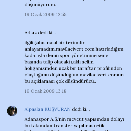
düşünüyorum.
19 Ocak 2009 12:55
Adsız dedi ki…
ilgili şahıs nasıl bir terimdir
anlayamadım,mavilacivert com hatırladığım
kadarıyla demirspor yönetimine sene
başında talip olacaktı,aklı selim
holiganizmden uzak bir taraftar profilinden
oluştuğunu düşündüğüm mavilacivert comun
bu açıklaması çok düşündürücü..
19 Ocak 2009 13:18
Alpaslan KUŞVURAN
dedi ki…
Adanaspor A.Ş.'nin mevcut yapısından dolayı
bu takımdan transfer yapılması etik