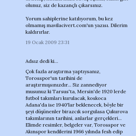
olunuz, siz de kazançlı çıkarsınız.
Yorum sahiplerine katılıyorum, bu kez
olmamış mavilacivert.com'un yazısı. Dilerim
kaldırırlar.
19 Ocak 2009 23:31
Adsız dedi ki…
Çok fazla araştırma yaptıysanız,
Torosspor'un tarihini de
araştırmışsınızdır... Siz zannediyor
musunuz ki Tarsus'ta, Mersin'de 1920 lerde
futbol takımları kurulacak, koskoca
Adana'da ise 1940'lar beklenecek, böyle bir
şeyi düşünenler birazcık sorgulasa Çukurova
takımlarının tarihini, anlarlar gerçekleri...
Elimde resimler, belgeler var, Torosspor ve
Akınspor kendilerini 1966 yılında fesh edip