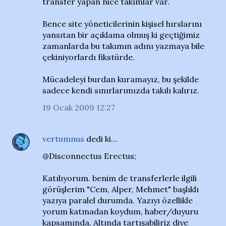
transfer yapan nice takımlar var.
Bence site yöneticilerinin kişisel hırslarını
yansıtan bir açıklama olmuş ki geçtiğimiz
zamanlarda bu takımın adını yazmaya bile
çekiniyorlardı fikstürde.
Mücadeleyi burdan kuramayız, bu şekilde
sadece kendi sınırlarımızda takılı kalırız.
19 Ocak 2009 12:27
vertumnus
dedi ki…
@Disconnectus Erectus;
Katılıyorum. benim de transferlerle ilgili
görüşlerim "Cem, Alper, Mehmet" başlıklı
yazıya paralel durumda. Yazıyı özellikle
yorum katmadan koydum, haber/duyuru
kapsamında. Altında tartışabiliriz diye