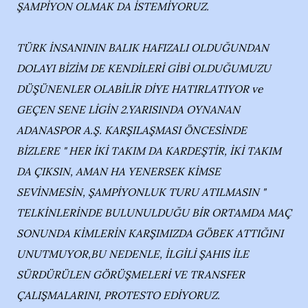
ŞAMPİYON OLMAK DA İSTEMİYORUZ.
TÜRK İNSANININ BALIK HAFIZALI OLDUĞUNDAN
DOLAYI BİZİM DE KENDİLERİ GİBİ OLDUĞUMUZU
DÜŞÜNENLER OLABİLİR DİYE HATIRLATIYOR ve
GEÇEN SENE LİGİN 2.YARISINDA OYNANAN
ADANASPOR A.Ş. KARŞILAŞMASI ÖNCESİNDE
BİZLERE " HER İKİ TAKIM DA KARDEŞTİR, İKİ TAKIM
DA ÇIKSIN, AMAN HA YENERSEK KİMSE
SEVİNMESİN, ŞAMPİYONLUK TURU ATILMASIN "
TELKİNLERİNDE BULUNULDUĞU BİR ORTAMDA MAÇ
SONUNDA KİMLERİN KARŞIMIZDA GÖBEK ATTIĞINI
UNUTMUYOR,BU NEDENLE, İLGİLİ ŞAHIS İLE
SÜRDÜRÜLEN GÖRÜŞMELERİ VE TRANSFER
ÇALIŞMALARINI, PROTESTO EDİYORUZ.