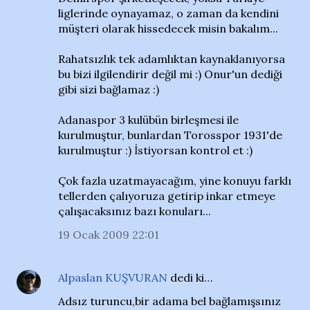
liglerinde oynayamaz, o zaman da kendini
müşteri olarak hissedecek misin bakalım...
Rahatsızlık tek adamlıktan kaynaklanıyorsa
bu bizi ilgilendirir değil mi :) Onur'un dediği
gibi sizi bağlamaz :)
Adanaspor 3 kulübün birleşmesi ile
kurulmuştur, bunlardan Torosspor 1931'de
kurulmuştur :) İstiyorsan kontrol et :)
Çok fazla uzatmayacağım, yine konuyu farklı
tellerden çalıyoruza getirip inkar etmeye
çalışacaksınız bazı konuları...
19 Ocak 2009 22:01
Alpaslan KUŞVURAN
dedi ki…
Adsız turuncu,bir adama bel bağlamışsınız