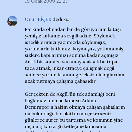
19 Ocak 2009 22:27
Onur BİÇER
dedi ki…
Farkında olmadan bir de görüyorum ki taşı
yemişiz kafamıza sevgili adsız. Söylemek
istediklerimizi yazımızda söylemişiz,
yorumlarla katkımızı koymuşuz, yetinmemiş
sizlere kapılarımızı sonuna kadar açmışız.
Artık bir sonuca varamayacaksak bu topu
taca atmak, inkar etmeye çalışmak değil,
sadece yorum kısmını gereksiz dialoglardan
uzak tutmaya çalışma çabasıdır.
Gerçekten de Akgül'ün tek adamlığı beni
bağlamaz ama bu konuyu Adana
Demirspor'a hakim olmaya çalışan şahısların
da bulunduğu bir platforma çekerseniz
günlerce sürer bu tartışma ve konunun yine
dışına çıkarız. Şirketleşme konusuna