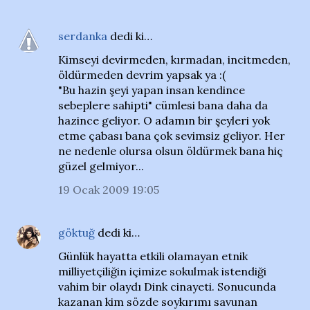
serdanka
dedi ki…
Kimseyi devirmeden, kırmadan, incitmeden,
öldürmeden devrim yapsak ya :(
"Bu hazin şeyi yapan insan kendince
sebeplere sahipti" cümlesi bana daha da
hazince geliyor. O adamın bir şeyleri yok
etme çabası bana çok sevimsiz geliyor. Her
ne nedenle olursa olsun öldürmek bana hiç
güzel gelmiyor...
19 Ocak 2009 19:05
göktuğ
dedi ki…
Günlük hayatta etkili olamayan etnik
milliyetçiliğin içimize sokulmak istendiği
vahim bir olaydı Dink cinayeti. Sonucunda
kazanan kim sözde soykırımı savunan