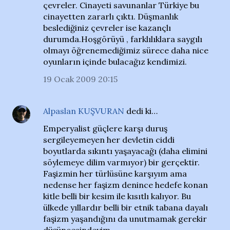
çevreler. Cinayeti savunanlar Türkiye bu
cinayetten zararlı çıktı. Düşmanlık
beslediğiniz çevreler ise kazançlı
durumda.Hoşgörüyü , farklılıklara saygılı
olmayı öğrenemediğimiz sürece daha nice
oyunların içinde bulacağız kendimizi.
19 Ocak 2009 20:15
Alpaslan KUŞVURAN
dedi ki…
Emperyalist güçlere karşı duruş
sergileyemeyen her devletin ciddi
boyutlarda sıkıntı yaşayacağı (daha elimini
söylemeye dilim varmıyor) bir gerçektir.
Faşizmin her türlüsüne karşıyım ama
nedense her faşizm denince hedefe konan
kitle belli bir kesim ile kısıtlı kalıyor. Bu
ülkede yıllardır belli bir etnik tabana dayalı
faşizm yaşandığını da unutmamak gerekir