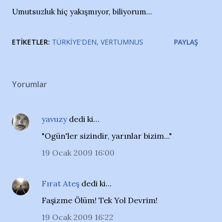
Umutsuzluk hiç yakışmıyor, biliyorum...
ETIKETLER:
TÜRKIYE'DEN
VERTUMNUS
PAYLAŞ
Yorumlar
yavuzy
dedi ki…
"Ogün'ler sizindir, yarınlar bizim..."
19 Ocak 2009 16:00
Fırat Ateş
dedi ki…
Faşizme Ölüm! Tek Yol Devrim!
19 Ocak 2009 16:22