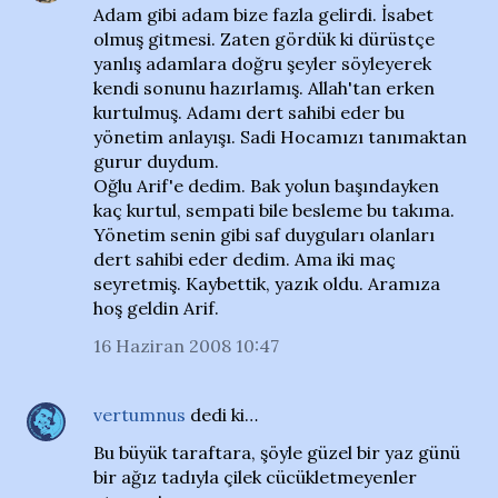
Adam gibi adam bize fazla gelirdi. İsabet
olmuş gitmesi. Zaten gördük ki dürüstçe
yanlış adamlara doğru şeyler söyleyerek
kendi sonunu hazırlamış. Allah'tan erken
kurtulmuş. Adamı dert sahibi eder bu
yönetim anlayışı. Sadi Hocamızı tanımaktan
gurur duydum.
Oğlu Arif'e dedim. Bak yolun başındayken
kaç kurtul, sempati bile besleme bu takıma.
Yönetim senin gibi saf duyguları olanları
dert sahibi eder dedim. Ama iki maç
seyretmiş. Kaybettik, yazık oldu. Aramıza
hoş geldin Arif.
16 Haziran 2008 10:47
vertumnus
dedi ki…
Bu büyük taraftara, şöyle güzel bir yaz günü
bir ağız tadıyla çilek cücükletmeyenler