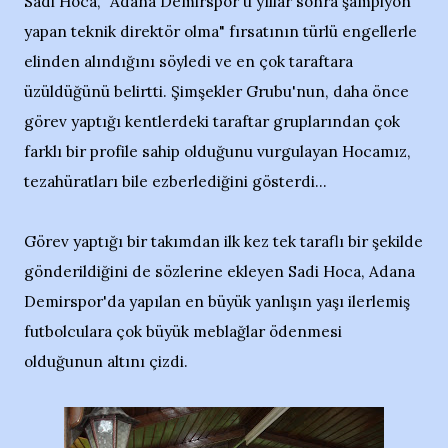
Sadi Hoca, "Adana Demirspor'u yıllar sonra şampiyon
yapan teknik direktör olma" fırsatının türlü engellerle
elinden alındığını söyledi ve en çok taraftara
üzüldüğünü belirtti. Şimşekler Grubu'nun, daha önce
görev yaptığı kentlerdeki taraftar gruplarından çok
farklı bir profile sahip olduğunu vurgulayan Hocamız,
tezahüratları bile ezberlediğini gösterdi...
Görev yaptığı bir takımdan ilk kez tek taraflı bir şekilde
gönderildiğini de sözlerine ekleyen Sadi Hoca, Adana
Demirspor'da yapılan en büyük yanlışın yaşı ilerlemiş
futbolculara çok büyük meblağlar ödenmesi
olduğunun altını çizdi.