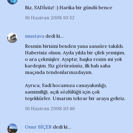
Biz, SADİstiz! :) Harika bir gündü bence
16 Haziran 2008 10:32
mustava
dedi ki…
Resmin birisini benden yana sansüre takıldı.
Haberiniz olsun. Ayda yılda bir çilek yemişim,
o ara çekmişler. Ayıptır, başka resim mi yok
kardeşim. Siz görürsünüz, ilk halı saha
maçında tendonlarınızdayım.
Ayrıca, Sadi hocamıza canayakınlığı,
samimiliği, açık sözlülüğü için çok
teşekkürler. Umarım tekrar bir araya geliriz.
16 Haziran 2008 10:46
Onur BİÇER
dedi ki…