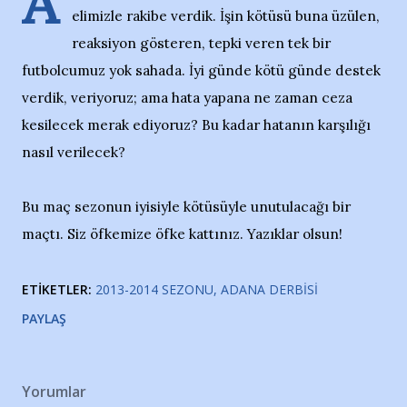
A
elimizle rakibe verdik. İşin kötüsü buna üzülen,
reaksiyon gösteren, tepki veren tek bir
futbolcumuz yok sahada. İyi günde kötü günde destek
verdik, veriyoruz; ama hata yapana ne zaman ceza
kesilecek merak ediyoruz? Bu kadar hatanın karşılığı
nasıl verilecek?
Bu maç sezonun iyisiyle kötüsüyle unutulacağı bir
maçtı. Siz öfkemize öfke kattınız. Yazıklar olsun!
ETIKETLER:
2013-2014 SEZONU
ADANA DERBISI
PAYLAŞ
Yorumlar