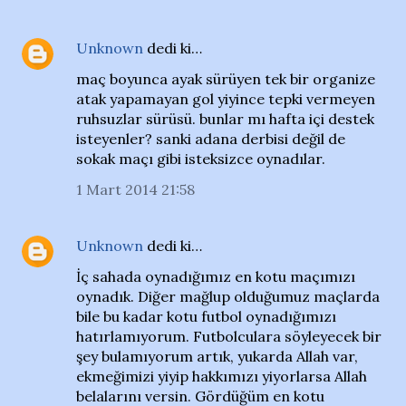
Unknown
dedi ki…
maç boyunca ayak sürüyen tek bir organize
atak yapamayan gol yiyince tepki vermeyen
ruhsuzlar sürüsü. bunlar mı hafta içi destek
isteyenler? sanki adana derbisi değil de
sokak maçı gibi isteksizce oynadılar.
1 Mart 2014 21:58
Unknown
dedi ki…
İç sahada oynadığımız en kotu maçımızı
oynadık. Diğer mağlup olduğumuz maçlarda
bile bu kadar kotu futbol oynadığımızı
hatırlamıyorum. Futbolculara söyleyecek bir
şey bulamıyorum artık, yukarda Allah var,
ekmeğimizi yiyip hakkımızı yiyorlarsa Allah
belalarını versin. Gördüğüm en kotu