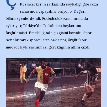
Ç
Kesmeşeker'in şarkısında söylediği gibi ceza
sahasında yapayalnız biriydi o. Değeri
bilinmeyenlerdendi. Futbolculuk zamanında da
aykırıydı; Türkiye'de ilk futbolcu boykotunu
örgütlemişti. Emekliliğinde çizgisini korudu; Spor-
Sen'i kurarak sporcuların haklarını, örgütlü bir
mücadeleyle savunması gerektiğinin altını çizdi.