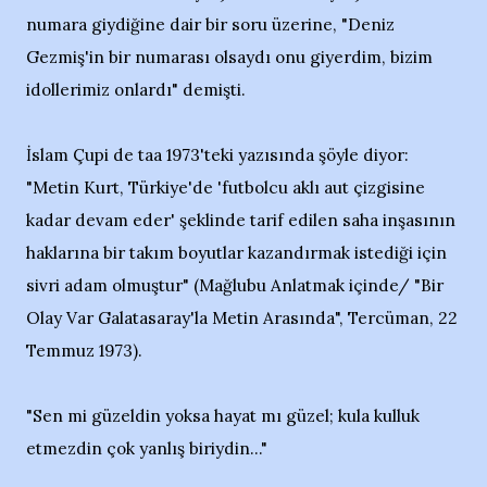
numara giydiğine dair bir soru üzerine, "Deniz
Gezmiş'in bir numarası olsaydı onu giyerdim, bizim
idollerimiz onlardı" demişti.
İslam Çupi de taa 1973'teki yazısında şöyle diyor:
"Metin Kurt, Türkiye'de 'futbolcu aklı aut çizgisine
kadar devam eder' şeklinde tarif edilen saha inşasının
haklarına bir takım boyutlar kazandırmak istediği için
sivri adam olmuştur" (Mağlubu Anlatmak içinde/ "Bir
Olay Var Galatasaray'la Metin Arasında", Tercüman, 22
Temmuz 1973).
"Sen mi güzeldin yoksa hayat mı güzel; kula kulluk
etmezdin çok yanlış biriydin..."