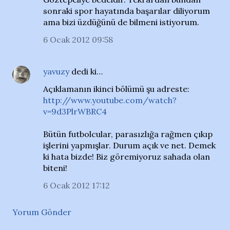
sonraki spor hayatında başarılar diliyorum
ama bizi üzdüğünü de bilmeni istiyorum.
6 Ocak 2012 09:58
yavuzy
dedi ki…
Açıklamanın ikinci bölümü şu adreste:
http://www.youtube.com/watch?
v=9d3PlrWBRC4
Bütün futbolcular, parasızlığa rağmen çıkıp
işlerini yapmışlar. Durum açık ve net. Demek
ki hata bizde! Biz göremiyoruz sahada olan
biteni!
6 Ocak 2012 17:12
Yorum Gönder