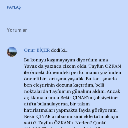
PAYLAŞ
Yorumlar
Onur BİÇER
dedi ki…
Bu konuyu kaşımayayım diyordum ama
Yavuz da yazınca elzem oldu. Tayfun ÖZKAN
ile önceki dönemdeki performansı yüzünden
önemli bir tartışma yaşadık. Bu tartışmada
ben eleştirinin dozunu kaçırdım, belli
noktalarda Tayfun'un günahını aldım. Ancak
açıklamalarında Bekir ÇINAR'ın şahsiyetine
atıfta bulunuluyorsa, bir takım
hatırlatmaları yapmakta fayda görüyorum.
Bekir ÇINAR arabasını kimi elde tutmak için
sattı? Tayfun ÖZKAN'ı. Neden? Çünkü