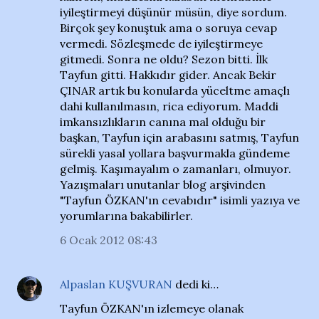
iyileştirmeyi düşünür müsün, diye sordum.
Birçok şey konuştuk ama o soruya cevap
vermedi. Sözleşmede de iyileştirmeye
gitmedi. Sonra ne oldu? Sezon bitti. İlk
Tayfun gitti. Hakkıdır gider. Ancak Bekir
ÇINAR artık bu konularda yüceltme amaçlı
dahi kullanılmasın, rica ediyorum. Maddi
imkansızlıkların canına mal olduğu bir
başkan, Tayfun için arabasını satmış, Tayfun
sürekli yasal yollara başvurmakla gündeme
gelmiş. Kaşımayalım o zamanları, olmuyor.
Yazışmaları unutanlar blog arşivinden
"Tayfun ÖZKAN'ın cevabıdır" isimli yazıya ve
yorumlarına bakabilirler.
6 Ocak 2012 08:43
Alpaslan KUŞVURAN
dedi ki…
Tayfun ÖZKAN'ın izlemeye olanak