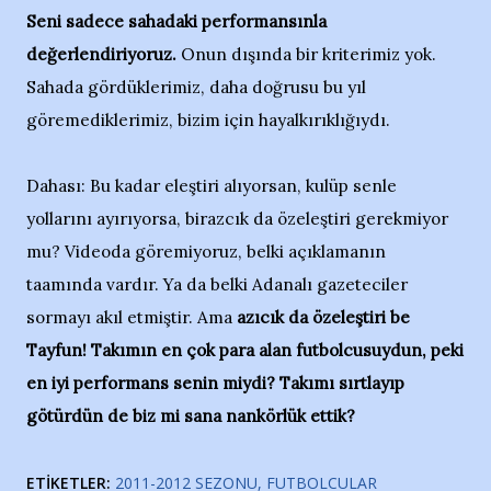
Seni sadece sahadaki performansınla
değerlendiriyoruz.
Onun dışında bir kriterimiz yok.
Sahada gördüklerimiz, daha doğrusu bu yıl
göremediklerimiz, bizim için hayalkırıklığıydı.
Dahası: Bu kadar eleştiri alıyorsan, kulüp senle
yollarını ayırıyorsa, birazcık da özeleştiri gerekmiyor
mu? Videoda göremiyoruz, belki açıklamanın
taamında vardır. Ya da belki Adanalı gazeteciler
sormayı akıl etmiştir. Ama
azıcık da özeleştiri be
Tayfun! Takımın en çok para alan futbolcusuydun, peki
en iyi performans senin miydi? Takımı sırtlayıp
götürdün de biz mi sana nankörlük ettik?
ETIKETLER:
2011-2012 SEZONU
FUTBOLCULAR