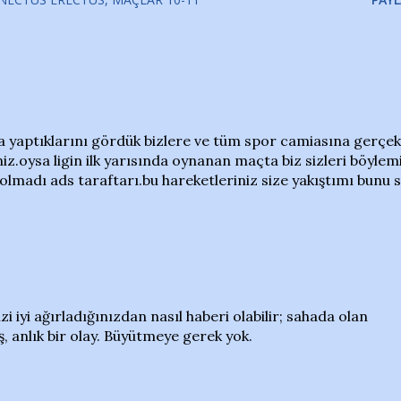
da yaptıklarını gördük bizlere ve tüm spor camiasına gerçek
iz.oysa ligin ilk yarısında oynanan maçta biz sizleri böylem
olmadı ads taraftarı.bu hareketleriniz size yakıştımı bunu s
zi iyi ağırladığınızdan nasıl haberi olabilir; sahada olan
, anlık bir olay. Büyütmeye gerek yok.