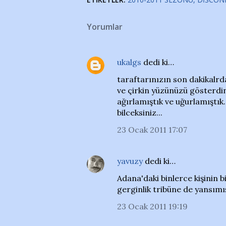
Yorumlar
ukalgs
dedi ki…
taraftarınızın son dakikalr
ve çirkin yüzünüzü gösterdin
ağırlamıştık ve uğurlamıştık.
bilceksiniz...
23 Ocak 2011 17:07
yavuzy
dedi ki…
Adana'daki binlerce kişinin bi
gerginlik tribüne de yansımış
23 Ocak 2011 19:19