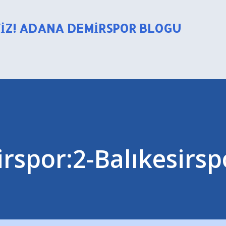
Ana içeriğe atla
YIZ! ADANA DEMIRSPOR BLOGU
spor:2-Balıkesirsp