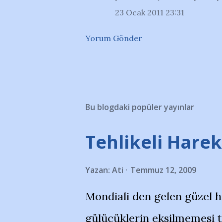
23 Ocak 2011 23:31
Yorum Gönder
Bu blogdaki popüler yayınlar
Tehlikeli Hareke
Yazan:
Ati
Temmuz 12, 2009
Mondiali den gelen güzel 
gülücüklerin eksilmemesi 