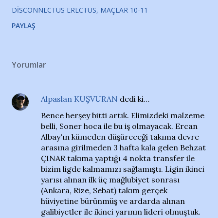
DISCONNECTUS ERECTUS
MAÇLAR 10-11
PAYLAŞ
Yorumlar
Alpaslan KUŞVURAN
dedi ki…
Bence herşey bitti artık. Elimizdeki malzeme
belli, Soner hoca ile bu iş olmayacak. Ercan
Albay'ın kümeden düşüreceği takıma devre
arasına girilmeden 3 hafta kala gelen Behzat
ÇINAR takıma yaptığı 4 nokta transfer ile
bizim ligde kalmamızı sağlamıştı. Ligin ikinci
yarısı alınan ilk üç mağlubiyet sonrası
(Ankara, Rize, Sebat) takım gerçek
hüviyetine bürünmüş ve ardarda alınan
galibiyetler ile ikinci yarının lideri olmuştuk.