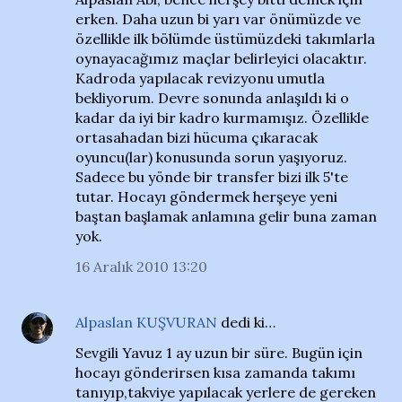
erken. Daha uzun bi yarı var önümüzde ve
özellikle ilk bölümde üstümüzdeki takımlarla
oynayacağımız maçlar belirleyici olacaktır.
Kadroda yapılacak revizyonu umutla
bekliyorum. Devre sonunda anlaşıldı ki o
kadar da iyi bir kadro kurmamışız. Özellikle
ortasahadan bizi hücuma çıkaracak
oyuncu(lar) konusunda sorun yaşıyoruz.
Sadece bu yönde bir transfer bizi ilk 5'te
tutar. Hocayı göndermek herşeye yeni
baştan başlamak anlamına gelir buna zaman
yok.
16 Aralık 2010 13:20
Alpaslan KUŞVURAN
dedi ki…
Sevgili Yavuz 1 ay uzun bir süre. Bugün için
hocayı gönderirsen kısa zamanda takımı
tanıyıp,takviye yapılacak yerlere de gereken