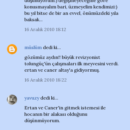
düşünüyorum:) değişmeyeceğine göre
konusmayalım bari, üzmeyelim kendimizi:)
bu yıl bitse de bir an evvel, önümüzdeki yıla
baksak...
16 Aralık 2010 18:12
müslüm
dedi ki…
gözümüz aydın!! büyük revizyonist
tolungüç'ün çalışmaları ilk meyvesini verdi.
ertan ve caner altay'a gidiyormuş.
16 Aralık 2010 18:22
yavuzy
dedi ki…
Ertan ve Caner'in gitmek istemesi ile
hocanın bir alakası olduğunu
düşünmüyorum.