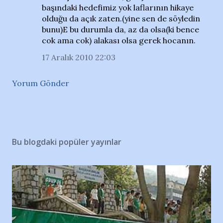
başındaki hedefimiz yok laflarının hikaye
olduğu da açık zaten.(yine sen de söyledin
bunu)E bu durumla da, az da olsa(ki bence
cok ama cok) alakası olsa gerek hocanın.
17 Aralık 2010 22:03
Yorum Gönder
Bu blogdaki popüler yayınlar