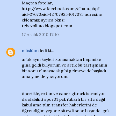
Maçtan fotolar,
http://www.facebook.com/album.php?
aid=27670&id=127079254017073 adresine
eklenmiş; ayrıca bknz:
tebevolimo.blogspot.com
17 Aralık 2010 17:10
müslüm
dedi ki…
artık aynı şeyleri konusmaktan hepimize
gına geldi biliyorum ve artık bu tartışmanın
bir sonu olmayacak gibi gelmeye de başladı
ama yine de yazıyorum.
öncelikle, ertan ve caner gitmek istemiyor
da olabilir.( spor01 pek itibarlı bir site değil
kabul ama,tüm transfer haberlerini de
öğrendiğim yegane siteydi sene başında, çok