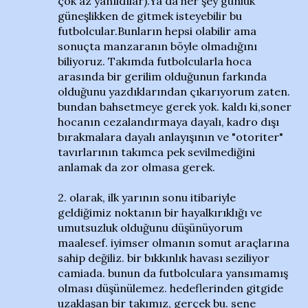
çok az yanıldılar).Ya da her şey günlük
güneşlikken de gitmek isteyebilir bu
futbolcular.Bunların hepsi olabilir ama
sonuçta manzaranın böyle olmadığını
biliyoruz. Takımda futbolcularla hoca
arasında bir gerilim olduğunun farkında
olduğunu yazdıklarından çıkarıyorum zaten.
bundan bahsetmeye gerek yok. kaldı ki,soner
hocanın cezalandırmaya dayalı, kadro dışı
bırakmalara dayalı anlayışının ve "otoriter"
tavırlarının takımca pek sevilmediğini
anlamak da zor olmasa gerek.
2. olarak, ilk yarının sonu itibariyle
geldiğimiz noktanın bir hayalkırıklığı ve
umutsuzluk olduğunu düşünüyorum
maalesef. iyimser olmanın somut araçlarına
sahip değiliz. bir bıkkınlık havası seziliyor
camiada. bunun da futbolculara yansımamış
olması düşünülemez. hedeflerinden gitgide
uzaklaşan bir takımız, gerçek bu. sene