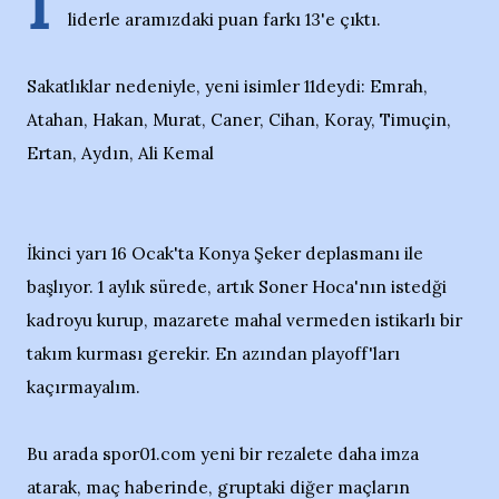
İ
liderle aramızdaki puan farkı 13'e çıktı.
Sakatlıklar nedeniyle, yeni isimler 11deydi: Emrah,
Atahan, Hakan, Murat, Caner, Cihan, Koray, Timuçin,
Ertan, Aydın, Ali Kemal
İkinci yarı 16 Ocak'ta Konya Şeker deplasmanı ile
başlıyor. 1 aylık sürede, artık Soner Hoca'nın istedği
kadroyu kurup, mazarete mahal vermeden istikarlı bir
takım kurması gerekir. En azından playoff'ları
kaçırmayalım.
Bu arada spor01.com yeni bir rezalete daha imza
atarak, maç haberinde, gruptaki diğer maçların