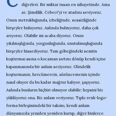
C
diğerleri. Bir miktar insan en nihayetinde. Ama
az. Şimdilik. Cebeci'yi ve stadını seviyoruz.
Onun metrukluğunda, izbeliğinde, sessizliğinde
birşeyler buluyoruz. Aslında bulmyoruz, daha çok
arıyoruz. Olabilir mi acaba diyoruz. Onun
yıkılmışlığında, yorgunluğunda, unutulmuşluğunda
birşeyler hissediyoruz. Tam göbeğindeki semtin
koşturmacasına o kocaman sırtını dönüp kendi içine
kapanmasında bir anlam seziyoruz. Gündelik
koşturmanın, hercümercin, sürüncemenin içinde
nasıl oluyor da bu kadar mağrur kalıyor, şaşıyoruz.
Aslında bunların hiçbiri olmuyor olabilir; hepsini biz
yüklüyoruz ona. Biz anlam veriyoruz. Tıpkı renk-logo-
forma birleşimindeki bir takımı, kendi anlam
dünyamızda yeniden yeniden kurup, diğer binlerce