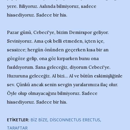
yere. Biliyoruz. Aslında bilmiyoruz, sadece
hissediyoruz. Sadece bir his.
Pazar günü, Cebeci'ye, bizim Demirspor geliyor.
Seviniyoruz. Ama çok belli etmeden, içten içe,
sessizce; hergün önünden geçerken kısa bir an
gözgöze gelip, ona göz kırparken bunu ona
fısıldıyorum. Sana geleceğiz, diyorum Cebeci'ye.
Huzuruna geleceğiz. Al bizi... Al ve bütün eskimişliğinle
sev. Çünkü ancak senin sevgin yaralarımıza ilaç olur.
Öyle olup olmayacağını bilmiyoruz. Sadece
hissediyoruz. Sadece bir his.
ETIKETLER:
BIZ BIZE
DISCONNECTUS ERECTUS
TARAFTAR