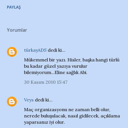
PAYLAŞ
Yorumlar
türkayADS
dedi ki…
Mükemmel bir yazı. Hisler, başka hangi türlü
bu kadar güzel yazıya vurulur
bilemiyorum...Eline sağlık Abi.
30 Kasım 2010 15:47
Veys
dedi ki…
Maç organizasyonu ne zaman belli olur,
nerede buluşulacak, nasıl gidilecek, açıklama
yaparsanız iyi olur.