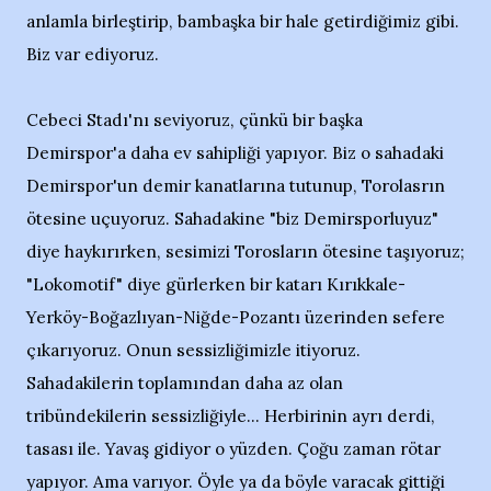
anlamla birleştirip, bambaşka bir hale getirdiğimiz gibi.
Biz var ediyoruz.
Cebeci Stadı'nı seviyoruz, çünkü bir başka
Demirspor'a daha ev sahipliği yapıyor. Biz o sahadaki
Demirspor'un demir kanatlarına tutunup, Torolasrın
ötesine uçuyoruz. Sahadakine "biz Demirsporluyuz"
diye haykırırken, sesimizi Torosların ötesine taşıyoruz;
"Lokomotif" diye gürlerken bir katarı Kırıkkale-
Yerköy-Boğazlıyan-Niğde-Pozantı üzerinden sefere
çıkarıyoruz. Onun sessizliğimizle itiyoruz.
Sahadakilerin toplamından daha az olan
tribündekilerin sessizliğiyle... Herbirinin ayrı derdi,
tasası ile. Yavaş gidiyor o yüzden. Çoğu zaman rötar
yapıyor. Ama varıyor. Öyle ya da böyle varacak gittiği