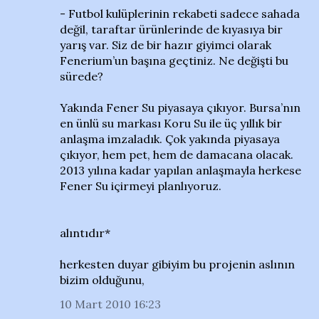
- Futbol kulüplerinin rekabeti sadece sahada
değil, taraftar ürünlerinde de kıyasıya bir
yarış var. Siz de bir hazır giyimci olarak
Fenerium’un başına geçtiniz. Ne değişti bu
sürede?
Yakında Fener Su piyasaya çıkıyor. Bursa’nın
en ünlü su markası Koru Su ile üç yıllık bir
anlaşma imzaladık. Çok yakında piyasaya
çıkıyor, hem pet, hem de damacana olacak.
2013 yılına kadar yapılan anlaşmayla herkese
Fener Su içirmeyi planlıyoruz.
alıntıdır*
herkesten duyar gibiyim bu projenin aslının
bizim olduğunu,
10 Mart 2010 16:23