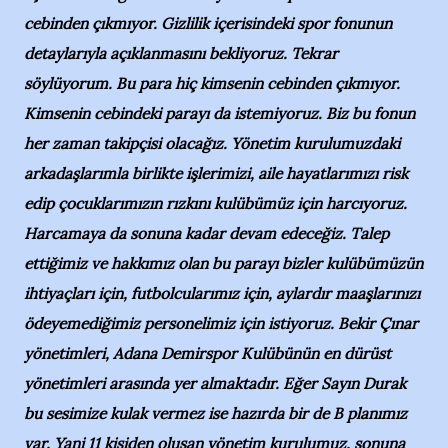
cebinden çıkmıyor. Gizlilik içerisindeki spor fonunun
detaylarıyla açıklanmasını bekliyoruz. Tekrar
söylüyorum. Bu para hiç kimsenin cebinden çıkmıyor.
Kimsenin cebindeki parayı da istemiyoruz. Biz bu fonun
her zaman takipçisi olacağız. Yönetim kurulumuzdaki
arkadaşlarımla birlikte işlerimizi, aile hayatlarımızı risk
edip çocuklarımızın rızkını kulübümüz için harcıyoruz.
Harcamaya da sonuna kadar devam edeceğiz. Talep
ettiğimiz ve hakkımız olan bu parayı bizler kulübümüzün
ihtiyaçları için, futbolcularımız için, aylardır maaşlarınızı
ödeyemediğimiz personelimiz için istiyoruz. Bekir Çınar
yönetimleri, Adana Demirspor Kulübünün en dürüst
yönetimleri arasında yer almaktadır. Eğer Sayın Durak
bu sesimize kulak vermez ise hazırda bir de B planımız
var. Yani 11 kişiden oluşan yönetim kurulumuz, sonuna