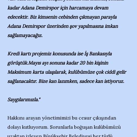
kadar Adana Demirspor için harcamaya devam
edecektir. Biz kimsenin cebinden çıkmayan parayla
Adana Demirspor üzerinden şov yapılmasına imkan
sağlamayacağız.
Kredi kartı projemiz konusunda ise İş Bankasıyla
görüştük.Mayıs ayı sonuna kadar 20 bin kişinin
Maksimum karta ulaşılarak, kulübümüze çok ciddi gelir
sağlanacaktır. Bize kan lazımken, sadece kan istiyoruz.
Saygılarımızla."
Hakkını arayan yönetimimizi bu cesur çıkışından
dolayı kutluyorum. Sorunlarla boğuşan kulübümüzü
uzaktan izleyen Büyükşehir Belediyesi her türlü