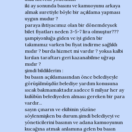
iki ay sonunda basını ve kamuoyunu arkaya
almak suretiyle böyle bir açıklama yapması
uygun mudur ?
paraya ihtiyacımız olan bir dönemdeysek
bilet fiyatları neden 3-5-7 lira olmuştur???
şampiyonluğa giden ve iyi giden bir
takımımız varken bu fiyat indirme sağlıklı
mıdır ? burda hizmet mi vardır ? yoksa kalbi
kırılan taraftarı geri kazanabilme uğraşı
mıdır ?
şimdi bildiklerim :
bu basın açıklamasından önce belediyeyle
görüşülmüşdür.belediye yardım konusuna
sıcak bakmamaktadır.sadece 8 milyar her ay
kulübün belediyeden alması gereken bir para
vardır...
sayın çınarın ve ekibinin yüzüne
söylenmişken bu durum.şimdi belediyeyi ve
yöneticilerini basının ve adana kamuoyunun
kucağına atmak anlamına gelen bu basın