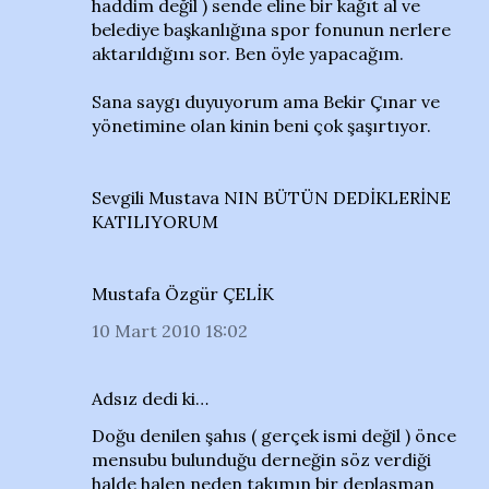
haddim değil ) sende eline bir kağıt al ve
belediye başkanlığına spor fonunun nerlere
aktarıldığını sor. Ben öyle yapacağım.
Sana saygı duyuyorum ama Bekir Çınar ve
yönetimine olan kinin beni çok şaşırtıyor.
Sevgili Mustava NIN BÜTÜN DEDİKLERİNE
KATILIYORUM
Mustafa Özgür ÇELİK
10 Mart 2010 18:02
Adsız dedi ki…
Doğu denilen şahıs ( gerçek ismi değil ) önce
mensubu bulunduğu derneğin söz verdiği
halde halen neden takımın bir deplasman