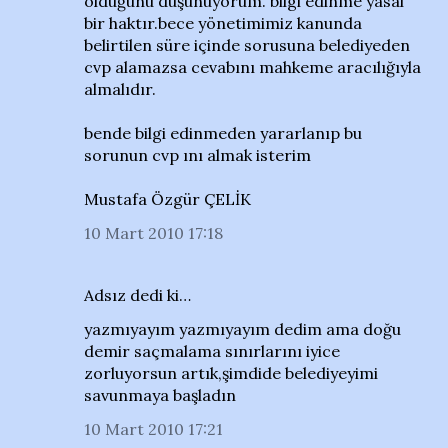
olduğunu düşünüyorum. bilgi edinme yasal
bir haktır.bece yönetimimiz kanunda
belirtilen süre içinde sorusuna belediyeden
cvp alamazsa cevabını mahkeme aracılığıyla
almalıdır.
bende bilgi edinmeden yararlanıp bu
sorunun cvp ını almak isterim
Mustafa Özgür ÇELİK
10 Mart 2010 17:18
Adsız dedi ki…
yazmıyayım yazmıyayım dedim ama doğu
demir saçmalama sınırlarını iyice
zorluyorsun artık,şimdide belediyeyimi
savunmaya başladın
10 Mart 2010 17:21