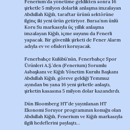
Fenerium’da yönetime geldikten sonra 16
şirketle 5 milyon dolarlık anlaşma imzalayan
Abdullah Kiğılı, taraftar ürünü sektörüne
ilginç iki yeni ürün getiriyor. Bursa’nın ünlü
Koru Su markasıyla üç yıllık anlaşma
imzalayan Kiğılı, içme suyunu da Fenerli
yapacak. Bir güvenlik şirketi de Fener Alarm
adıyla ev ve ofisleri koruyacak.
Fenerbahçe Kulübü’nün, Fenerbahçe Spor
Ürünleri A.Ş.’den (Fenerium) Sorumlu
Asbaşkanı ve Kiğılı Yönetim Kurulu Başkanı
Abdullah Kiğılı, göreve geldiği Temmuz
ayından bu yana 16 yeni şirketle anlaştı,
şirketin kasasına 5 milyon dolar kazandırdı.
Dün Bloomberg HT’de yayınlanan HT
Ekonomi Soruyor programının konuğu olan
Abdullah Kiğılı, Fenerium ve Kiğılı markasıyla
ilgili hedeflerini paylaştı…