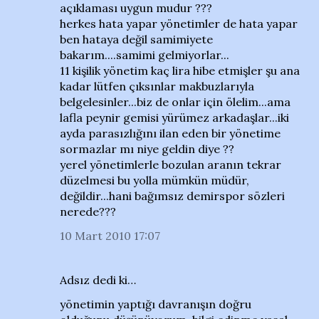
açıklaması uygun mudur ???
herkes hata yapar yönetimler de hata yapar
ben hataya değil samimiyete
bakarım....samimi gelmiyorlar...
11 kişilik yönetim kaç lira hibe etmişler şu ana
kadar lütfen çıksınlar makbuzlarıyla
belgelesinler...biz de onlar için ölelim...ama
lafla peynir gemisi yürümez arkadaşlar...iki
ayda parasızlığını ilan eden bir yönetime
sormazlar mı niye geldin diye ??
yerel yönetimlerle bozulan aranın tekrar
düzelmesi bu yolla mümkün müdür,
değildir...hani bağımsız demirspor sözleri
nerede???
10 Mart 2010 17:07
Adsız dedi ki…
yönetimin yaptığı davranışın doğru