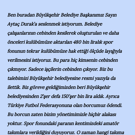
Ben buradan Büyükşehir Belediye Başkanımız Sayın
Aytaç Durak’a seslenmek istiyorum. Belediye
çalışanlarının cebinden kesilerek oluşturulan ve daha
önceleri kulübümüze aktarılan 480 bin liralık spor
fonunun tekrar kulübümüze hak ettiği ölçüde layığıyla
verilmesini istiyoruz. Bu para hiç kimsenin cebinden
çıkmıyor. Sadece işçilerin cebinden çıkıyor. Biz bu
talebimizi Büyükşehir belediyesine resmi yazıyla da
ilettik. Biz göreve geldiğimizden beri Büyükşehir
belediyesinden 2’şer defa 150’şer bin lira aldık. Ayrıca
Türkiye Futbol Federasyonuna olan borcumuz ödendi.
Bu borcun zaten bizim yönetimimizle hiçbir alakası
yoktur. Spor fonundaki paranın kentimizdeki amatör
takımlara verildiğini duyuyoruz. O zaman hangi takıma