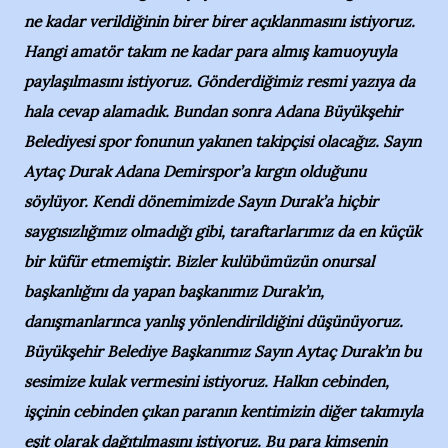
ne kadar verildiğinin birer birer açıklanmasını istiyoruz.
Hangi amatör takım ne kadar para almış kamuoyuyla
paylaşılmasını istiyoruz. Gönderdiğimiz resmi yazıya da
hala cevap alamadık. Bundan sonra Adana Büyükşehir
Belediyesi spor fonunun yakınen takipçisi olacağız. Sayın
Aytaç Durak Adana Demirspor’a kırgın olduğunu
söylüyor. Kendi dönemimizde Sayın Durak’a hiçbir
saygısızlığımız olmadığı gibi, taraftarlarımız da en küçük
bir küfür etmemiştir. Bizler kulübümüzün onursal
başkanlığını da yapan başkanımız Durak’ın,
danışmanlarınca yanlış yönlendirildiğini düşünüyoruz.
Büyükşehir Belediye Başkanımız Sayın Aytaç Durak’ın bu
sesimize kulak vermesini istiyoruz. Halkın cebinden,
işçinin cebinden çıkan paranın kentimizin diğer takımıyla
eşit olarak dağıtılmasını istiyoruz. Bu para kimsenin