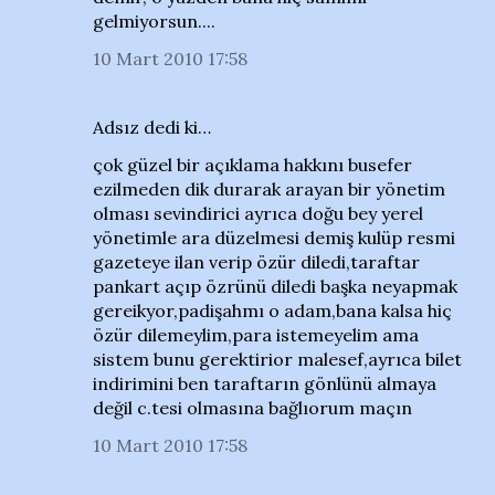
gelmiyorsun....
10 Mart 2010 17:58
Adsız dedi ki…
çok güzel bir açıklama hakkını busefer
ezilmeden dik durarak arayan bir yönetim
olması sevindirici ayrıca doğu bey yerel
yönetimle ara düzelmesi demiş kulüp resmi
gazeteye ilan verip özür diledi,taraftar
pankart açıp özrünü diledi başka neyapmak
gereikyor,padişahmı o adam,bana kalsa hiç
özür dilemeylim,para istemeyelim ama
sistem bunu gerektirior malesef,ayrıca bilet
indirimini ben taraftarın gönlünü almaya
değil c.tesi olmasına bağlıorum maçın
10 Mart 2010 17:58