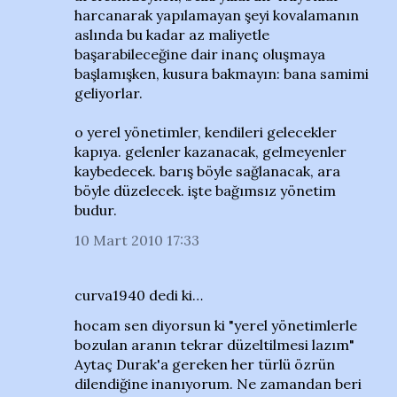
harcanarak yapılamayan şeyi kovalamanın
aslında bu kadar az maliyetle
başarabileceğine dair inanç oluşmaya
başlamışken, kusura bakmayın: bana samimi
geliyorlar.
o yerel yönetimler, kendileri gelecekler
kapıya. gelenler kazanacak, gelmeyenler
kaybedecek. barış böyle sağlanacak, ara
böyle düzelecek. işte bağımsız yönetim
budur.
10 Mart 2010 17:33
curva1940 dedi ki…
hocam sen diyorsun ki "yerel yönetimlerle
bozulan aranın tekrar düzeltilmesi lazım"
Aytaç Durak'a gereken her türlü özrün
dilendiğine inanıyorum. Ne zamandan beri