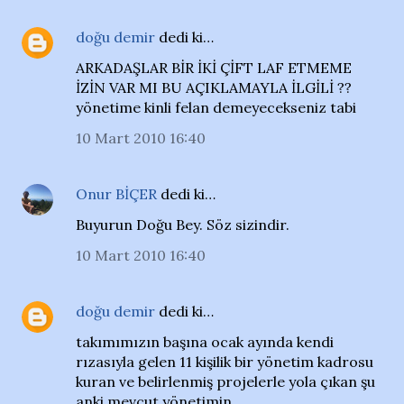
doğu demir
dedi ki…
ARKADAŞLAR BİR İKİ ÇİFT LAF ETMEME
İZİN VAR MI BU AÇIKLAMAYLA İLGİLİ ??
yönetime kinli felan demeyecekseniz tabi
10 Mart 2010 16:40
Onur BİÇER
dedi ki…
Buyurun Doğu Bey. Söz sizindir.
10 Mart 2010 16:40
doğu demir
dedi ki…
takımımızın başına ocak ayında kendi
rızasıyla gelen 11 kişilik bir yönetim kadrosu
kuran ve belirlenmiş projelerle yola çıkan şu
anki mevcut yönetimin