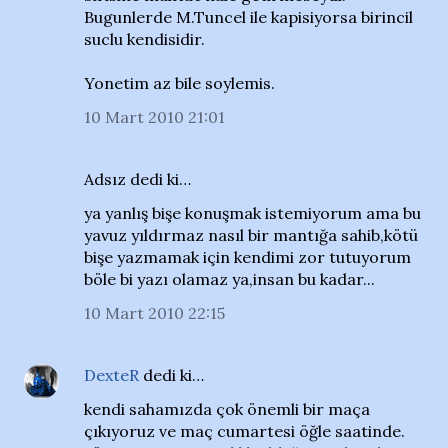
Bugunlerde M.Tuncel ile kapisiyorsa birincil
suclu kendisidir.
Yonetim az bile soylemis.
10 Mart 2010 21:01
Adsız dedi ki…
ya yanlış bişe konuşmak istemiyorum ama bu
yavuz yıldırmaz nasıl bir mantığa sahib,kötü
bişe yazmamak için kendimi zor tutuyorum
böle bi yazı olamaz ya,insan bu kadar...
10 Mart 2010 22:15
DexteR
dedi ki…
kendi sahamızda çok önemli bir maça
çıkıyoruz ve maç cumartesi öğle saatinde.