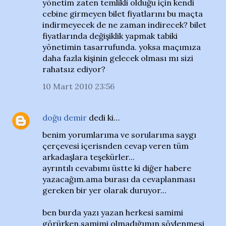
yönetim zaten temlikli olduğu için kendi
cebine girmeyen bilet fiyatlarını bu maçta
indirmeyecek de ne zaman indirecek? bilet
fiyatlarında değişiklik yapmak tabiki
yönetimin tasarrufunda. yoksa maçımıza
daha fazla kişinin gelecek olması mı sizi
rahatsız ediyor?
10 Mart 2010 23:56
doğu demir
dedi ki…
benim yorumlarıma ve sorularıma saygı
çerçevesi içerisnden cevap veren tüm
arkadaşlara teşekürler...
ayrıntılı cevabımı üstte ki diğer habere
yazacağım.ama burası da cevaplanması
gereken bir yer olarak duruyor...
ben burda yazı yazan herkesi samimi
görürken,samimi olmadığımın söylenmesi