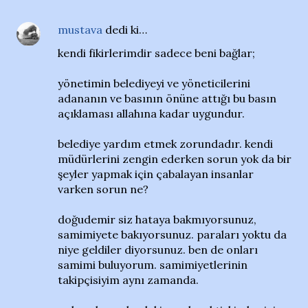
mustava
dedi ki…
kendi fikirlerimdir sadece beni bağlar;
yönetimin belediyeyi ve yöneticilerini
adananın ve basının önüne attığı bu basın
açıklaması allahına kadar uygundur.
belediye yardım etmek zorundadır. kendi
müdürlerini zengin ederken sorun yok da bir
şeyler yapmak için çabalayan insanlar
varken sorun ne?
doğudemir siz hataya bakmıyorsunuz,
samimiyete bakıyorsunuz. paraları yoktu da
niye geldiler diyorsunuz. ben de onları
samimi buluyorum. samimiyetlerinin
takipçisiyim aynı zamanda.