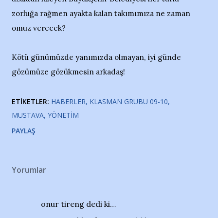
zorluğa rağmen ayakta kalan takımımıza ne zaman
omuz verecek?
Kötü günümüzde yanımızda olmayan, iyi günde
gözümüze gözükmesin arkadaş!
ETIKETLER:
HABERLER
KLASMAN GRUBU 09-10
MUSTAVA
YÖNETIM
PAYLAŞ
Yorumlar
onur tireng dedi ki…