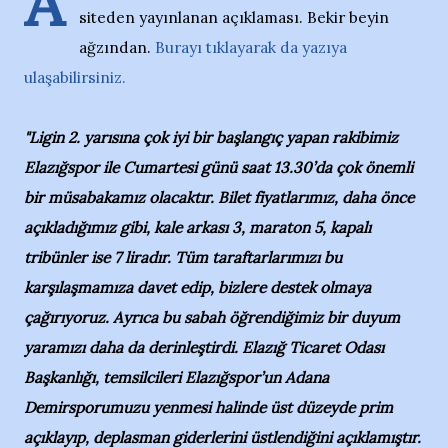
A
siteden yayınlanan açıklaması. Bekir beyin
ağzından.
Burayı tıklayarak da yazıya
ulaşabilirsiniz.
"Ligin 2. yarısına çok iyi bir başlangıç yapan rakibimiz
Elazığspor ile Cumartesi günü saat 13.30’da çok önemli
bir müsabakamız olacaktır. Bilet fiyatlarımız, daha önce
açıkladığımız gibi, kale arkası 3, maraton 5, kapalı
tribünler ise 7 liradır. Tüm taraftarlarımızı bu
karşılaşmamıza davet edip, bizlere destek olmaya
çağırıyoruz. Ayrıca bu sabah öğrendiğimiz bir duyum
yaramızı daha da derinleştirdi. Elazığ Ticaret Odası
Başkanlığı, temsilcileri Elazığspor’un Adana
Demirsporumuzu yenmesi halinde üst düzeyde prim
açıklayıp, deplasman giderlerini üstlendiğini açıklamıştır.