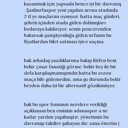
kazanmak için yapsada bence iyi bir davranış
. Şanlıurfaspor yeni yapılan arena stadında
2 tl ye maçlarını oynuyor. hatta maç günleri.
şehrin içinden stada giden dolmuşları
bedavaya kaldırıyor. senin pencerenden
bakarsak şampiyonluğa giden urfanın bu
fiyatlardan bilet satması iyice saçma.
bak arkadaş yazdıklarıma bakıp lütfen beni
bekir çınar fanatiği görme. bekir bey ile bir
defa karşılaşmamışımdır,hatta bu sezon
maça bile gidemedim. ama şu durumda bekir
beyden daha iyi bir alternatif gözükmüyor.
bak bu spor fonunun nerelere verildiği
açıklansın ben eminim adanaspor a ne
kadar yardım yapılmıştır. yönetimin bu
davranışı takdire şahayan dır. sana önerim (