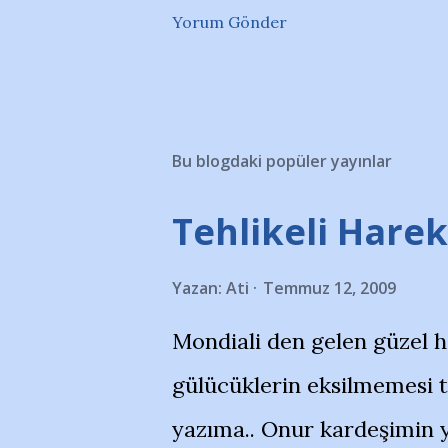
Yorum Gönder
Bu blogdaki popüler yayınlar
Tehlikeli Hareke
Yazan:
Ati
Temmuz 12, 2009
Mondiali den gelen güzel 
gülücüklerin eksilmemesi 
yazıma.. Onur kardeşimin y