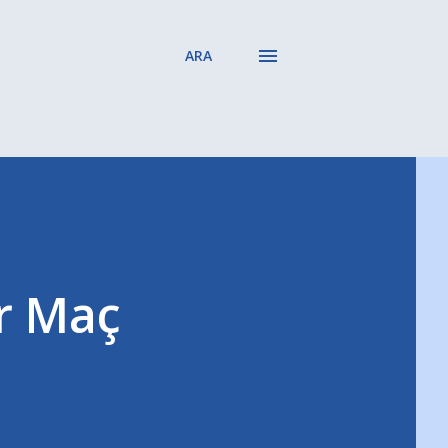
ARA
r Maç