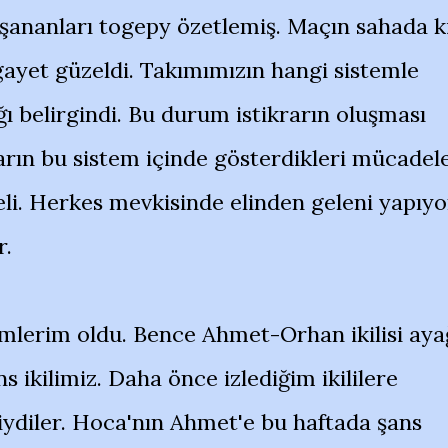
şananları togepy özetlemiş. Maçın sahada k
gayet güzeldi. Takımımızın hangi sistemle
ı belirgindi. Bu durum istikrarın oluşması
rın bu sistem içinde gösterdikleri mücadel
eli. Herkes mevkisinde elinden geleni yapıyo
r.
mlerim oldu. Bence Ahmet-Orhan ikilisi aya
 ikilimiz. Daha önce izlediğim ikililere
ydiler. Hoca'nın Ahmet'e bu haftada şans