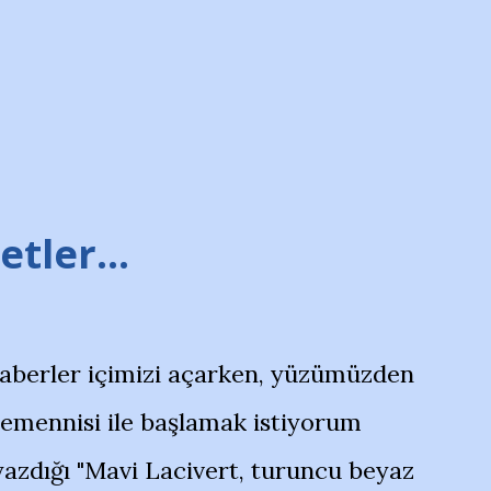
tler...
haberler içimizi açarken, yüzümüzden
temennisi ile başlamak istiyorum
azdığı "Mavi Lacivert, turuncu beyaz