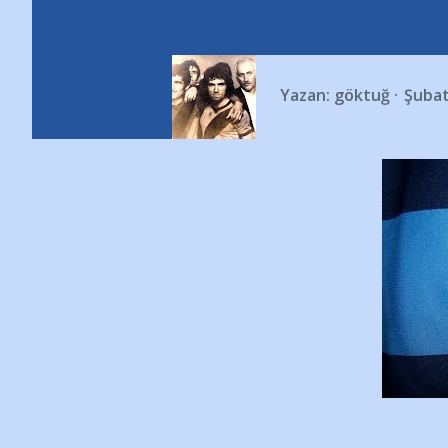
Yazan:
göktuğ
Şubat