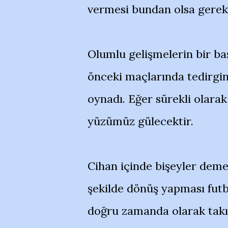
vermesi bundan olsa gerek
Olumlu gelişmelerin bir ba
önceki maçlarında tedirgin
oynadı. Eğer sürekli olara
yüzümüz gülecektir.
Cihan içinde bişeyler deme
şekilde dönüş yapması futb
doğru zamanda olarak takımı