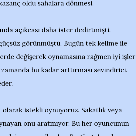
kazanç oldu sahalara dönmesi.
nda açıkcası daha ister dedirtmişti.
 güçsüz görünmüştü. Bugün tek kelime ile
erde değişerek oynamasına rağmen iyi işler
a zamanda bu kadar arttırması sevindirici.
eder.
olarak istekli oynuyoruz. Sakatlık veya
 oynayan onu aratmıyor. Bu her oyuncunun