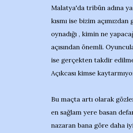
Malatya'da tribün adına ya
kısmı ise bizim açımızdan 
oynadığı , kimin ne yapacağ
açısından önemli. Oyuncula
ise gerçekten takdir edilm
Açıkcası kimse kaytarmıyo
Bu maçta artı olarak gözle
en sağlam yere basan defans
nazaran bana göre daha iyi