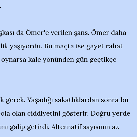
.
şkası da Ömer'e verilen şans. Ömer daha
lik yaşıyordu. Bu maçta ise gayet rahat
k oynarsa kale yönünden gün geçtikçe
k gerek. Yaşadığı sakatlıklardan sonra bu
ola olan ciddiyetini gösterir. Doğru yerde
 galip getirdi. Alternatif sayısının az