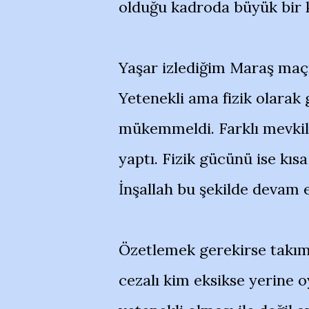
olduğu kadroda büyük bir 
Yaşar izlediğim Maraş maçı
Yetenekli ama fizik olarak
mükemmeldi. Farklı mevkil
yaptı. Fizik gücünü ise kıs
İnşallah bu şekilde devam 
Özetlemek gerekirse takım 
cezalı kim eksikse yerine