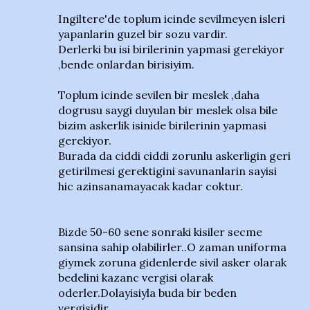
Ingiltere'de toplum icinde sevilmeyen isleri
yapanlarin guzel bir sozu vardir.
Derlerki bu isi birilerinin yapmasi gerekiyor
,bende onlardan birisiyim.
Toplum icinde sevilen bir meslek ,daha
dogrusu saygi duyulan bir meslek olsa bile
bizim askerlik isinide birilerinin yapmasi
gerekiyor.
Burada da ciddi ciddi zorunlu askerligin geri
getirilmesi gerektigini savunanlarin sayisi
hic azinsanamayacak kadar coktur.
Bizde 50-60 sene sonraki kisiler secme
sansina sahip olabilirler..O zaman uniforma
giymek zoruna gidenlerde sivil asker olarak
bedelini kazanc vergisi olarak
oderler.Dolayisiyla buda bir beden
vergisidir..