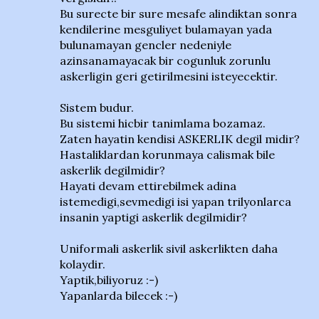
Bu surecte bir sure mesafe alindiktan sonra
kendilerine mesguliyet bulamayan yada
bulunamayan gencler nedeniyle
azinsanamayacak bir cogunluk zorunlu
askerligin geri getirilmesini isteyecektir.
Sistem budur.
Bu sistemi hicbir tanimlama bozamaz.
Zaten hayatin kendisi ASKERLIK degil midir?
Hastaliklardan korunmaya calismak bile
askerlik degilmidir?
Hayati devam ettirebilmek adina
istemedigi,sevmedigi isi yapan trilyonlarca
insanin yaptigi askerlik degilmidir?
Uniformali askerlik sivil askerlikten daha
kolaydir.
Yaptik,biliyoruz :-)
Yapanlarda bilecek :-)