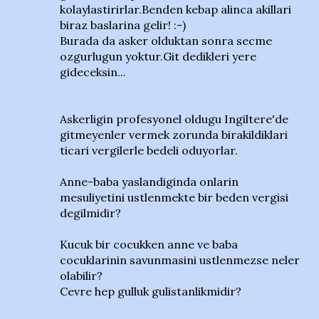
kolaylastirirlar.Benden kebap alinca akillari
biraz baslarina gelir! :-)
Burada da asker olduktan sonra secme
ozgurlugun yoktur.Git dedikleri yere
gideceksin...
Askerligin profesyonel oldugu Ingiltere'de
gitmeyenler vermek zorunda birakildiklari
ticari vergilerle bedeli oduyorlar.
Anne-baba yaslandiginda onlarin
mesuliyetini ustlenmekte bir beden vergisi
degilmidir?
Kucuk bir cocukken anne ve baba
cocuklarinin savunmasini ustlenmezse neler
olabilir?
Cevre hep gulluk gulistanlikmidir?