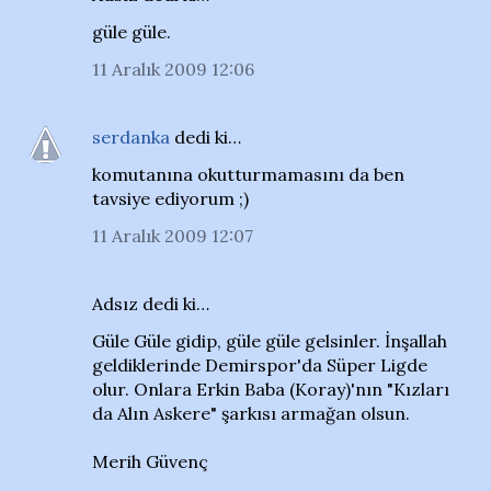
güle güle.
11 Aralık 2009 12:06
serdanka
dedi ki…
komutanına okutturmamasını da ben
tavsiye ediyorum ;)
11 Aralık 2009 12:07
Adsız dedi ki…
Güle Güle gidip, güle güle gelsinler. İnşallah
geldiklerinde Demirspor'da Süper Ligde
olur. Onlara Erkin Baba (Koray)'nın "Kızları
da Alın Askere" şarkısı armağan olsun.
Merih Güvenç