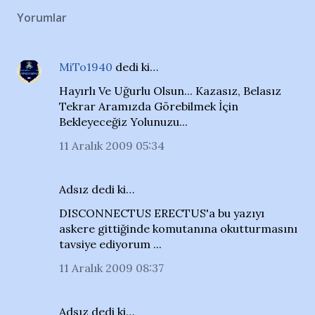
Yorumlar
MiTo1940
dedi ki…
Hayırlı Ve Uğurlu Olsun... Kazasız, Belasız
Tekrar Aramızda Görebilmek İçin
Bekleyeceğiz Yolunuzu...
11 Aralık 2009 05:34
Adsız dedi ki…
DISCONNECTUS ERECTUS'a bu yazıyı
askere gittiğinde komutanına okutturmasını
tavsiye ediyorum ...
11 Aralık 2009 08:37
Adsız dedi ki…