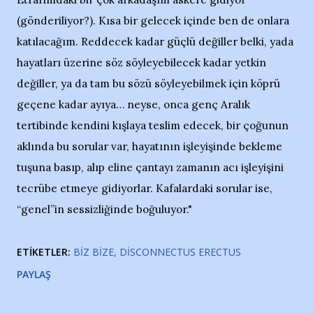
(gönderiliyor?). Kısa bir gelecek içinde ben de onlara
katılacağım. Reddecek kadar güçlü değiller belki, yada
hayatları üzerine söz söyleyebilecek kadar yetkin
değiller, ya da tam bu sözü söyleyebilmek için köprü
geçene kadar ayıya… neyse, onca genç Aralık
tertibinde kendini kışlaya teslim edecek, bir çoğunun
aklında bu sorular var, hayatının işleyişinde bekleme
tuşuna basıp, alıp eline çantayı zamanın acı işleyişini
tecrübe etmeye gidiyorlar. Kafalardaki sorular ise,
“genel”in sessizliğinde boğuluyor."
ETIKETLER:
BIZ BIZE
DISCONNECTUS ERECTUS
PAYLAŞ