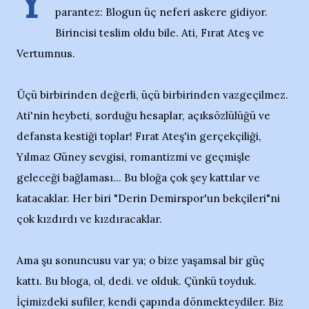
Y
parantez: Blogun üç neferi askere gidiyor.
Birincisi teslim oldu bile. Ati, Fırat Ateş ve
Vertumnus.
Üçü birbirinden değerli, üçü birbirinden vazgeçilmez.
Ati'nin heybeti, sorduğu hesaplar, açıksözlülüğü ve
defansta kestiği toplar! Fırat Ateş'in gerçekçiliği,
Yılmaz Güney sevgisi, romantizmi ve geçmişle
geleceği bağlaması... Bu bloğa çok şey kattılar ve
katacaklar. Her biri "Derin Demirspor'un bekçileri"ni
çok kızdırdı ve kızdıracaklar.
Ama şu sonuncusu var ya; o bize yaşamsal bir güç
kattı. Bu bloga, ol, dedi. ve olduk. Çünkü toyduk.
İçimizdeki sufiler, kendi çapında dönmekteydiler. Biz