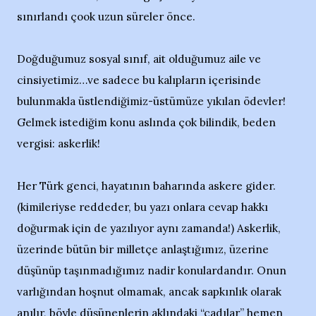
sınırlandı çook uzun süreler önce.
Doğduğumuz sosyal sınıf, ait olduğumuz aile ve
cinsiyetimiz…ve sadece bu kalıpların içerisinde
bulunmakla üstlendiğimiz-üstümüze yıkılan ödevler!
Gelmek istediğim konu aslında çok bilindik, beden
vergisi: askerlik!
Her Türk genci, hayatının baharında askere gider.
(kimileriyse reddeder, bu yazı onlara cevap hakkı
doğurmak için de yazılıyor aynı zamanda!) Askerlik,
üzerinde bütün bir milletçe anlaştığımız, üzerine
düşünüp taşınmadığımız nadir konulardandır. Onun
varlığından hoşnut olmamak, ancak sapkınlık olarak
anılır, böyle düşünenlerin aklındaki “cadılar” hemen