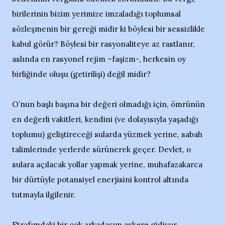
birilerinin bizim yerimize imzaladığı toplumsal
sözleşmenin bir gereği midir ki böylesi bir sessizlikle
kabul görür? Böylesi bir rasyonaliteye az rastlanır,
aslında en rasyonel rejim –faşizm-, herkesin oy
birliğinde oluşu (getirilişi) değil midir?
O’nun başlı başına bir değeri olmadığı için, ömrünün
en değerli vakitleri, kendini (ve dolayısıyla yaşadığı
toplumu) geliştireceği sularda yüzmek yerine, sabah
talimlerinde yerlerde sürünerek geçer. Devlet, o
sulara açılacak yollar yapmak yerine, muhafazakarca
bir dürtüyle potansiyel enerjisini kontrol altında
tutmayla ilgilenir.
Etrafımdaki bir çok arkadaşım askere gidiyor