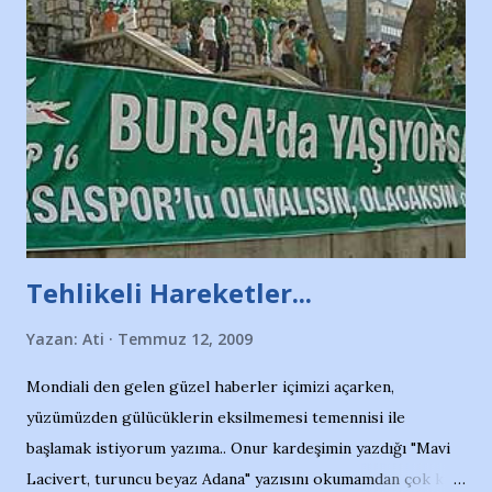
Tehlikeli Hareketler...
Yazan:
Ati
Temmuz 12, 2009
Mondiali den gelen güzel haberler içimizi açarken,
yüzümüzden gülücüklerin eksilmemesi temennisi ile
başlamak istiyorum yazıma.. Onur kardeşimin yazdığı "Mavi
Lacivert, turuncu beyaz Adana" yazısını okumamdan çok kısa