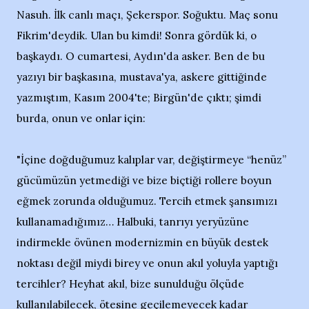
Nasuh. İlk canlı maçı, Şekerspor. Soğuktu. Maç sonu
Fikrim'deydik. Ulan bu kimdi! Sonra gördük ki, o
başkaydı. O cumartesi, Aydın'da asker. Ben de bu
yazıyı bir başkasına, mustava'ya, askere gittiğinde
yazmıştım, Kasım 2004'te; Birgün'de çıktı; şimdi
burda, onun ve onlar için:
"İçine doğduğumuz kalıplar var, değiştirmeye “henüz”
gücümüzün yetmediği ve bize biçtiği rollere boyun
eğmek zorunda olduğumuz. Tercih etmek şansımızı
kullanamadığımız… Halbuki, tanrıyı yeryüzüne
indirmekle övünen modernizmin en büyük destek
noktası değil miydi birey ve onun akıl yoluyla yaptığı
tercihler? Heyhat akıl, bize sunulduğu ölçüde
kullanılabilecek, ötesine geçilemeyecek kadar