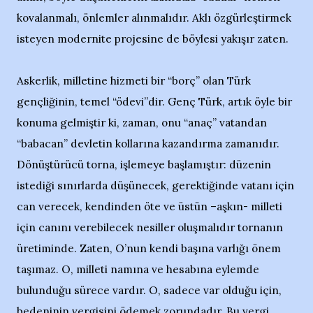
kovalanmalı, önlemler alınmalıdır. Aklı özgürleştirmek
isteyen modernite projesine de böylesi yakışır zaten.
Askerlik, milletine hizmeti bir “borç” olan Türk
gençliğinin, temel “ödevi”dir. Genç Türk, artık öyle bir
konuma gelmiştir ki, zaman, onu “anaç” vatandan
“babacan” devletin kollarına kazandırma zamanıdır.
Dönüştürücü torna, işlemeye başlamıştır: düzenin
istediği sınırlarda düşünecek, gerektiğinde vatanı için
can verecek, kendinden öte ve üstün –aşkın- milleti
için canını verebilecek nesiller oluşmalıdır tornanın
üretiminde. Zaten, O’nun kendi başına varlığı önem
taşımaz. O, milleti namına ve hesabına eylemde
bulunduğu sürece vardır. O, sadece var olduğu için,
bedeninin vergisini ödemek zorundadır. Bu vergi,