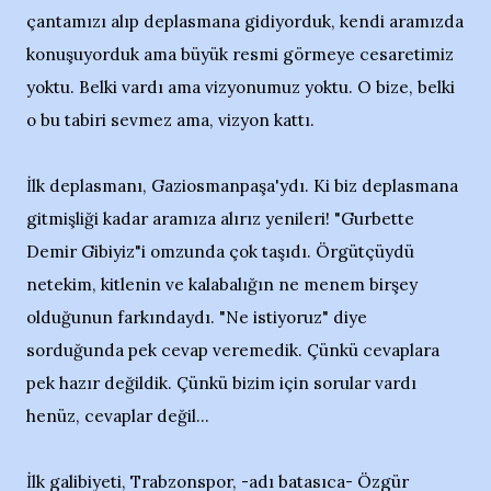
çantamızı alıp deplasmana gidiyorduk, kendi aramızda
konuşuyorduk ama büyük resmi görmeye cesaretimiz
yoktu. Belki vardı ama vizyonumuz yoktu. O bize, belki
o bu tabiri sevmez ama, vizyon kattı.
İlk deplasmanı, Gaziosmanpaşa'ydı. Ki biz deplasmana
gitmişliği kadar aramıza alırız yenileri! "Gurbette
Demir Gibiyiz"i omzunda çok taşıdı. Örgütçüydü
netekim, kitlenin ve kalabalığın ne menem birşey
olduğunun farkındaydı. "Ne istiyoruz" diye
sorduğunda pek cevap veremedik. Çünkü cevaplara
pek hazır değildik. Çünkü bizim için sorular vardı
henüz, cevaplar değil...
İlk galibiyeti, Trabzonspor, -adı batasıca- Özgür