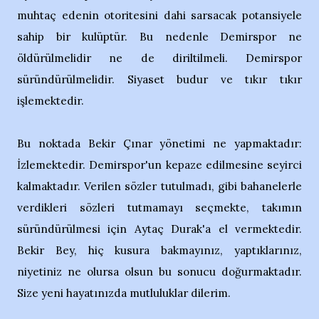
muhtaç edenin otoritesini dahi sarsacak potansiyele
sahip bir kulüptür. Bu nedenle Demirspor ne
öldürülmelidir ne de diriltilmeli. Demirspor
süründürülmelidir. Siyaset budur ve tıkır tıkır
işlemektedir.
Bu noktada Bekir Çınar yönetimi ne yapmaktadır:
İzlemektedir. Demirspor'un kepaze edilmesine seyirci
kalmaktadır. Verilen sözler tutulmadı, gibi bahanelerle
verdikleri sözleri tutmamayı seçmekte, takımın
süründürülmesi için Aytaç Durak'a el vermektedir.
Bekir Bey, hiç kusura bakmayınız, yaptıklarınız,
niyetiniz ne olursa olsun bu sonucu doğurmaktadır.
Size yeni hayatınızda mutluluklar dilerim.