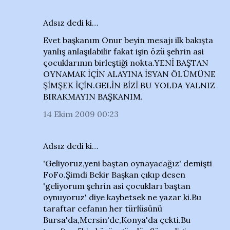
Adsız dedi ki…
Evet başkanım Onur beyin mesajı ilk bakışta
yanlış anlaşılabilir fakat işin özü şehrin asi
çocuklarının birleştiği nokta.YENİ BAŞTAN
OYNAMAK İÇİN ALAYINA İSYAN ÖLÜMÜNE
ŞİMŞEK İÇİN.GELİN BİZİ BU YOLDA YALNIZ
BIRAKMAYIN BAŞKANIM.
14 Ekim 2009 00:23
Adsız dedi ki…
'Geliyoruz,yeni baştan oynayacağız' demişti
FoFo.Şimdi Bekir Başkan çıkıp desen
'geliyorum şehrin asi çocukları baştan
oynuyoruz' diye kaybetsek ne yazar ki.Bu
taraftar cefanın her türlüsünü
Bursa'da,Mersin'de,Konya'da çekti.Bu