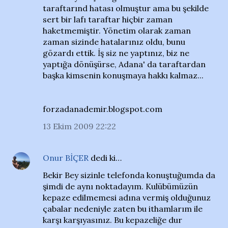
taraftarınd hatası olmuştur ama bu şekilde
sert bir lafı taraftar hiçbir zaman
haketmemiştir. Yönetim olarak zaman
zaman sizinde hatalarınız oldu, bunu
gözardı ettik. İş siz ne yaptınız, biz ne
yaptığa dönüşürse, Adana' da taraftardan
başka kimsenin konuşmaya hakkı kalmaz...
forzadanademir.blogspot.com
13 Ekim 2009 22:22
Onur BİÇER
dedi ki…
Bekir Bey sizinle telefonda konuştuğumda da
şimdi de aynı noktadayım. Kulübümüzün
kepaze edilmemesi adına vermiş olduğunuz
çabalar nedeniyle zaten bu ithamlarım ile
karşı karşıyasınız. Bu kepazeliğe dur