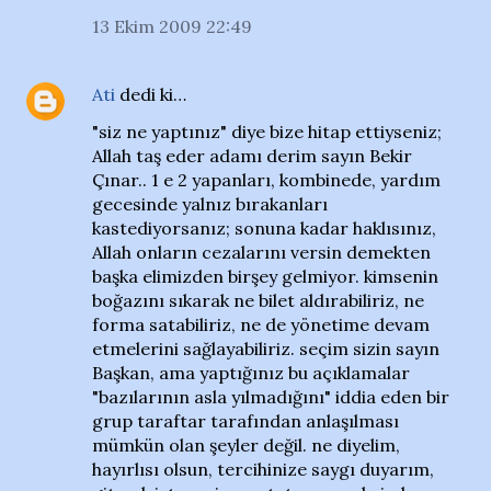
13 Ekim 2009 22:49
Ati
dedi ki…
"siz ne yaptınız" diye bize hitap ettiyseniz;
Allah taş eder adamı derim sayın Bekir
Çınar.. 1 e 2 yapanları, kombinede, yardım
gecesinde yalnız bırakanları
kastediyorsanız; sonuna kadar haklısınız,
Allah onların cezalarını versin demekten
başka elimizden birşey gelmiyor. kimsenin
boğazını sıkarak ne bilet aldırabiliriz, ne
forma satabiliriz, ne de yönetime devam
etmelerini sağlayabiliriz. seçim sizin sayın
Başkan, ama yaptığınız bu açıklamalar
"bazılarının asla yılmadığını" iddia eden bir
grup taraftar tarafından anlaşılması
mümkün olan şeyler değil. ne diyelim,
hayırlısı olsun, tercihinize saygı duyarım,