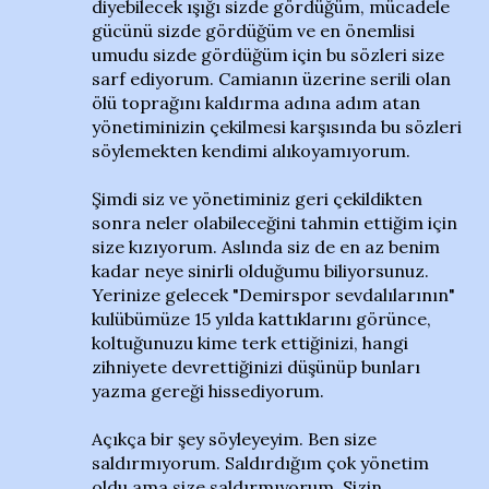
diyebilecek ışığı sizde gördüğüm, mücadele
gücünü sizde gördüğüm ve en önemlisi
umudu sizde gördüğüm için bu sözleri size
sarf ediyorum. Camianın üzerine serili olan
ölü toprağını kaldırma adına adım atan
yönetiminizin çekilmesi karşısında bu sözleri
söylemekten kendimi alıkoyamıyorum.
Şimdi siz ve yönetiminiz geri çekildikten
sonra neler olabileceğini tahmin ettiğim için
size kızıyorum. Aslında siz de en az benim
kadar neye sinirli olduğumu biliyorsunuz.
Yerinize gelecek "Demirspor sevdalılarının"
kulübümüze 15 yılda kattıklarını görünce,
koltuğunuzu kime terk ettiğinizi, hangi
zihniyete devrettiğinizi düşünüp bunları
yazma gereği hissediyorum.
Açıkça bir şey söyleyeyim. Ben size
saldırmıyorum. Saldırdığım çok yönetim
oldu ama size saldırmıyorum. Sizin