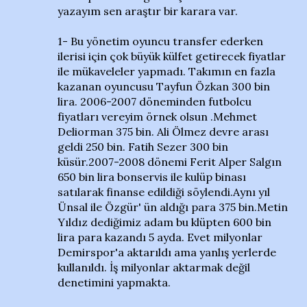
yazayım sen araştır bir karara var.
1- Bu yönetim oyuncu transfer ederken
ilerisi için çok büyük külfet getirecek fiyatlar
ile mükaveleler yapmadı. Takımın en fazla
kazanan oyuncusu Tayfun Özkan 300 bin
lira. 2006-2007 döneminden futbolcu
fiyatları vereyim örnek olsun .Mehmet
Deliorman 375 bin. Ali Ölmez devre arası
geldi 250 bin. Fatih Sezer 300 bin
küsür.2007-2008 dönemi Ferit Alper Salgın
650 bin lira bonservis ile kulüp binası
satılarak finanse edildiği söylendi.Aynı yıl
Ünsal ile Özgür' ün aldığı para 375 bin.Metin
Yıldız dediğimiz adam bu klüpten 600 bin
lira para kazandı 5 ayda. Evet milyonlar
Demirspor'a aktarıldı ama yanlış yerlerde
kullanıldı. İş milyonlar aktarmak değil
denetimini yapmakta.