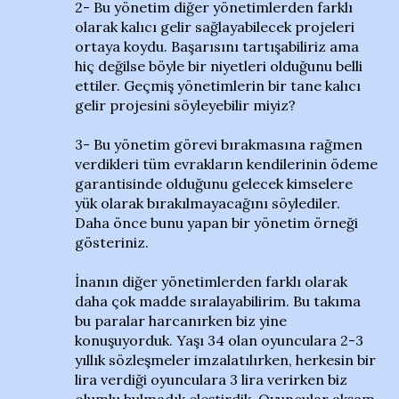
2- Bu yönetim diğer yönetimlerden farklı
olarak kalıcı gelir sağlayabilecek projeleri
ortaya koydu. Başarısını tartışabiliriz ama
hiç değilse böyle bir niyetleri olduğunu belli
ettiler. Geçmiş yönetimlerin bir tane kalıcı
gelir projesini söyleyebilir miyiz?
3- Bu yönetim görevi bırakmasına rağmen
verdikleri tüm evrakların kendilerinin ödeme
garantisinde olduğunu gelecek kimselere
yük olarak bırakılmayacağını söylediler.
Daha önce bunu yapan bir yönetim örneği
gösteriniz.
İnanın diğer yönetimlerden farklı olarak
daha çok madde sıralayabilirim. Bu takıma
bu paralar harcanırken biz yine
konuşuyorduk. Yaşı 34 olan oyunculara 2-3
yıllık sözleşmeler imzalatılırken, herkesin bir
lira verdiği oyunculara 3 lira verirken biz