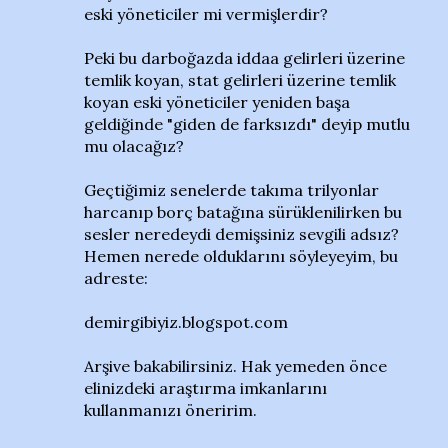
eski yöneticiler mi vermişlerdir?
Peki bu darboğazda iddaa gelirleri üzerine
temlik koyan, stat gelirleri üzerine temlik
koyan eski yöneticiler yeniden başa
geldiğinde "giden de farksızdı" deyip mutlu
mu olacağız?
Geçtiğimiz senelerde takıma trilyonlar
harcanıp borç batağına sürüklenilirken bu
sesler neredeydi demişsiniz sevgili adsız?
Hemen nerede olduklarını söyleyeyim, bu
adreste:
demirgibiyiz.blogspot.com
Arşive bakabilirsiniz. Hak yemeden önce
elinizdeki araştırma imkanlarını
kullanmanızı öneririm.