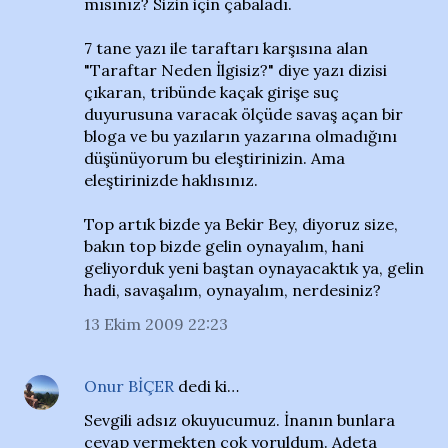
mısınız? Sizin için çabaladı.
7 tane yazı ile taraftarı karşısına alan
"Taraftar Neden İlgisiz?" diye yazı dizisi
çıkaran, tribünde kaçak girişe suç
duyurusuna varacak ölçüde savaş açan bir
bloga ve bu yazıların yazarına olmadığını
düşünüyorum bu eleştirinizin. Ama
eleştirinizde haklısınız.
Top artık bizde ya Bekir Bey, diyoruz size,
bakın top bizde gelin oynayalım, hani
geliyorduk yeni baştan oynayacaktık ya, gelin
hadi, savaşalım, oynayalım, nerdesiniz?
13 Ekim 2009 22:23
Onur BİÇER
dedi ki…
Sevgili adsız okuyucumuz. İnanın bunlara
cevap vermekten çok yoruldum. Adeta