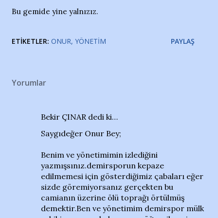
Bu gemide yine yalnızız.
ETIKETLER:
ONUR
YÖNETIM
PAYLAŞ
Yorumlar
Bekir ÇINAR dedi ki…
Saygıdeğer Onur Bey;
Benim ve yönetimimin izlediğini
yazmışsınız.demirsporun kepaze
edilmemesi için gösterdiğimiz çabaları eğer
sizde göremiyorsanız gerçekten bu
camianın üzerine ölü toprağı örtülmüş
demektir.Ben ve yönetimim demirspor mülk