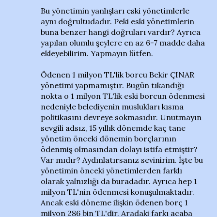
Bu yönetimin yanlışları eski yönetimlerle
aynı doğrultudadır. Peki eski yönetimlerin
buna benzer hangi doğruları vardır? Ayrıca
yapılan olumlu şeylere en az 6-7 madde daha
ekleyebilirim. Yapmayın lütfen.
Ödenen 1 milyon TL'lik borcu Bekir ÇINAR
yönetimi yapmamıştır. Bugün tıkandığı
nokta o 1 milyon TL'lik eski borcun ödenmesi
nedeniyle belediyenin muslukları kısma
politikasını devreye sokmasıdır. Unutmayın
sevgili adsız, 15 yıllık dönemde kaç tane
yönetim önceki dönemin borçlarının
ödenmiş olmasından dolayı istifa etmiştir?
Var mıdır? Aydınlatırsanız sevinirim. İşte bu
yönetimin önceki yönetimlerden farklı
olarak yalnızlığı da buradadır. Ayrıca hep 1
milyon TL'nin ödenmesi konuşulmaktadır.
Ancak eski döneme ilişkin ödenen borç 1
milyon 286 bin TL'dir. Aradaki farkı acaba