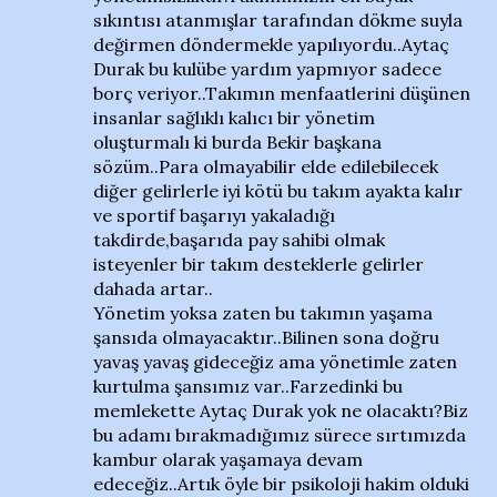
sıkıntısı atanmışlar tarafından dökme suyla
değirmen döndermekle yapılıyordu..Aytaç
Durak bu kulübe yardım yapmıyor sadece
borç veriyor..Takımın menfaatlerini düşünen
insanlar sağlıklı kalıcı bir yönetim
oluşturmalı ki burda Bekir başkana
sözüm..Para olmayabilir elde edilebilecek
diğer gelirlerle iyi kötü bu takım ayakta kalır
ve sportif başarıyı yakaladığı
takdirde,başarıda pay sahibi olmak
isteyenler bir takım desteklerle gelirler
dahada artar..
Yönetim yoksa zaten bu takımın yaşama
şansıda olmayacaktır..Bilinen sona doğru
yavaş yavaş gideceğiz ama yönetimle zaten
kurtulma şansımız var..Farzedinki bu
memlekette Aytaç Durak yok ne olacaktı?Biz
bu adamı bırakmadığımız sürece sırtımızda
kambur olarak yaşamaya devam
edeceğiz..Artık öyle bir psikoloji hakim olduki