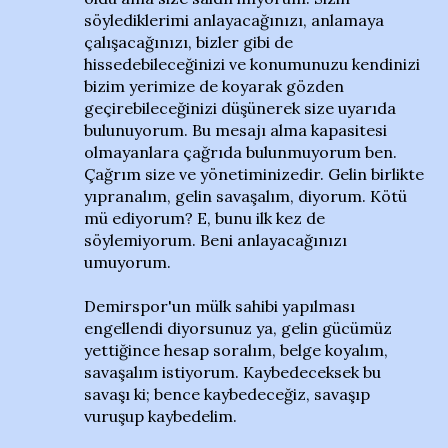
söylediklerimi anlayacağınızı, anlamaya
çalışacağınızı, bizler gibi de
hissedebileceğinizi ve konumunuzu kendinizi
bizim yerimize de koyarak gözden
geçirebileceğinizi düşünerek size uyarıda
bulunuyorum. Bu mesajı alma kapasitesi
olmayanlara çağrıda bulunmuyorum ben.
Çağrım size ve yönetiminizedir. Gelin birlikte
yıpranalım, gelin savaşalım, diyorum. Kötü
mü ediyorum? E, bunu ilk kez de
söylemiyorum. Beni anlayacağınızı
umuyorum.
Demirspor'un mülk sahibi yapılması
engellendi diyorsunuz ya, gelin gücümüz
yettiğince hesap soralım, belge koyalım,
savaşalım istiyorum. Kaybedeceksek bu
savaşı ki; bence kaybedeceğiz, savaşıp
vuruşup kaybedelim.