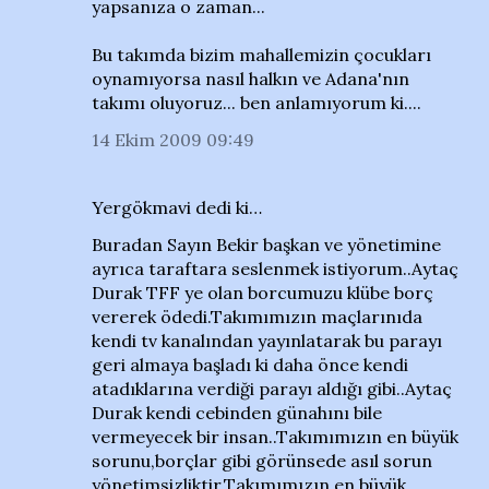
yapsanıza o zaman...
Bu takımda bizim mahallemizin çocukları
oynamıyorsa nasıl halkın ve Adana'nın
takımı oluyoruz... ben anlamıyorum ki....
14 Ekim 2009 09:49
Yergökmavi dedi ki…
Buradan Sayın Bekir başkan ve yönetimine
ayrıca taraftara seslenmek istiyorum..Aytaç
Durak TFF ye olan borcumuzu klübe borç
vererek ödedi.Takımımızın maçlarınıda
kendi tv kanalından yayınlatarak bu parayı
geri almaya başladı ki daha önce kendi
atadıklarına verdiği parayı aldığı gibi..Aytaç
Durak kendi cebinden günahını bile
vermeyecek bir insan..Takımımızın en büyük
sorunu,borçlar gibi görünsede asıl sorun
yönetimsizliktir.Takımımızın en büyük