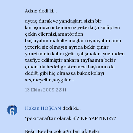
Adsız dedi ki…
aytaç durak ve yandaşları sizin bir
kuruşunuzu istemioruz,yeterki şu kulüpten
çekin ellernizi,amatörden
başlayalım,mahalle maçları oynayalım ama
yeterki siz olmayın,ayrıca bekir çınar
yönetminin kalıcı gelir çalışmaları yüzünden
tasfiye edilmiştir,ankara tayfasının bekir
çınarı da hedef göstermesi başkanın da
dediği gibi hiç olmazsa bukez kolayı
seçmeyelim,saygılar...
13 Ekim 2009 22:11
Hakan HOŞCAN
dedi ki…
"peki taraftar olarak SİZ NE YAPTINIZ?."
Bekir Bey bu çok ağır bir laf. Belki