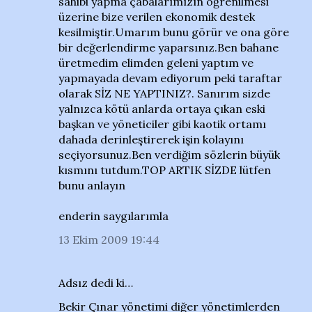
sahibi yapma çabalarımızın öğrenilmesi
üzerine bize verilen ekonomik destek
kesilmiştir.Umarım bunu görür ve ona göre
bir değerlendirme yaparsınız.Ben bahane
üretmedim elimden geleni yaptım ve
yapmayada devam ediyorum peki taraftar
olarak SİZ NE YAPTINIZ?. Sanırım sizde
yalnızca kötü anlarda ortaya çıkan eski
başkan ve yöneticiler gibi kaotik ortamı
dahada derinleştirerek işin kolayını
seçiyorsunuz.Ben verdiğim sözlerin büyük
kısmını tutdum.TOP ARTIK SİZDE lütfen
bunu anlayın
enderin saygılarımla
13 Ekim 2009 19:44
Adsız dedi ki…
Bekir Çınar yönetimi diğer yönetimlerden