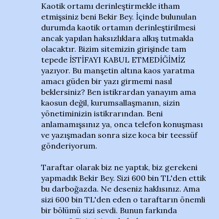
Kaotik ortamı derinleştirmekle itham
etmişsiniz beni Bekir Bey. İçinde bulunulan
durumda kaotik ortamın derinleştirilmesi
ancak yapılan haksızlıklara alkış tutmakla
olacaktır. Bizim sitemizin girişinde tam
tepede İSTİFAYI KABUL ETMEDİĞİMİZ
yazıyor. Bu manşetin altına kaos yaratma
amacı güden bir yazı girmemi nasıl
beklersiniz? Ben istikrardan yanayım ama
kaosun değil, kurumsallaşmanın, sizin
yönetiminizin istikrarından. Beni
anlamamışsınız ya, onca telefon konuşması
ve yazışmadan sonra size koca bir teessüf
gönderiyorum.
Taraftar olarak biz ne yaptık, biz gerekeni
yapmadık Bekir Bey. Sizi 600 bin TL'den ettik
bu darboğazda. Ne deseniz haklısınız. Ama
sizi 600 bin TL'den eden o taraftarın önemli
bir bölümü sizi sevdi. Bunun farkında