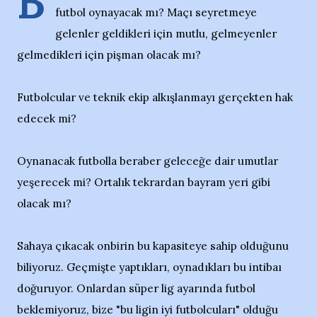
B
futbol oynayacak mı? Maçı seyretmeye
gelenler geldikleri için mutlu, gelmeyenler
gelmedikleri için pişman olacak mı?
Futbolcular ve teknik ekip alkışlanmayı gerçekten hak
edecek mi?
Oynanacak futbolla beraber geleceğe dair umutlar
yeşerecek mi? Ortalık tekrardan bayram yeri gibi
olacak mı?
Sahaya çıkacak onbirin bu kapasiteye sahip olduğunu
biliyoruz. Geçmişte yaptıkları, oynadıkları bu intibaı
doğuruyor. Onlardan süper lig ayarında futbol
beklemiyoruz, bize "bu ligin iyi futbolcuları" olduğu