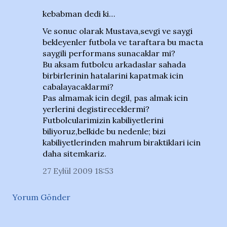
kebabman dedi ki…
Ve sonuc olarak Mustava,sevgi ve saygi
bekleyenler futbola ve taraftara bu macta
saygili performans sunacaklar mi?
Bu aksam futbolcu arkadaslar sahada
birbirlerinin hatalarini kapatmak icin
cabalayacaklarmi?
Pas almamak icin degil, pas almak icin
yerlerini degistireceklermi?
Futbolcularimizin kabiliyetlerini
biliyoruz,belkide bu nedenle; bizi
kabiliyetlerinden mahrum biraktiklari icin
daha sitemkariz.
27 Eylül 2009 18:53
Yorum Gönder