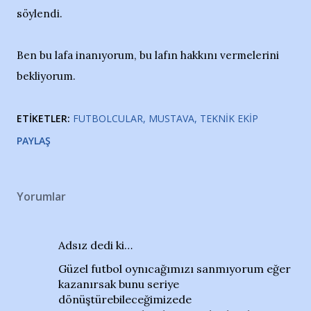
söylendi.
Ben bu lafa inanıyorum, bu lafın hakkını vermelerini
bekliyorum.
ETIKETLER:
FUTBOLCULAR
MUSTAVA
TEKNIK EKIP
PAYLAŞ
Yorumlar
Adsız dedi ki…
Güzel futbol oynıcağımızı sanmıyorum eğer
kazanırsak bunu seriye
dönüştürebileceğimizede