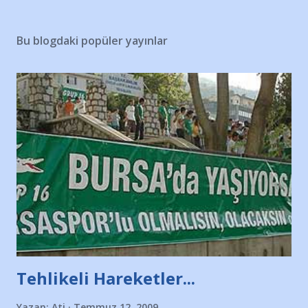
Bu blogdaki popüler yayınlar
Tehlikeli Hareketler...
Yazan:
Ati
Temmuz 12, 2009