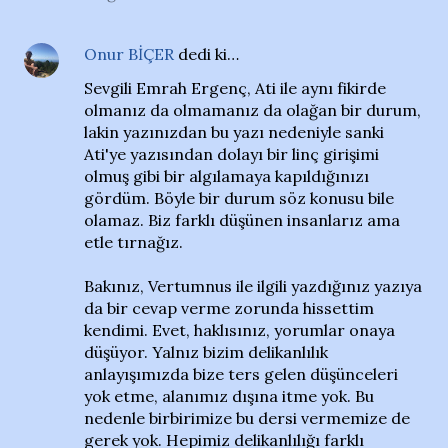
Onur BİÇER
dedi ki…
Sevgili Emrah Ergenç, Ati ile aynı fikirde
olmanız da olmamanız da olağan bir durum,
lakin yazınızdan bu yazı nedeniyle sanki
Ati'ye yazısından dolayı bir linç girişimi
olmuş gibi bir algılamaya kapıldığınızı
gördüm. Böyle bir durum söz konusu bile
olamaz. Biz farklı düşünen insanlarız ama
etle tırnağız.
Bakınız, Vertumnus ile ilgili yazdığınız yazıya
da bir cevap verme zorunda hissettim
kendimi. Evet, haklısınız, yorumlar onaya
düşüyor. Yalnız bizim delikanlılık
anlayışımızda bize ters gelen düşünceleri
yok etme, alanımız dışına itme yok. Bu
nedenle birbirimize bu dersi vermemize de
gerek yok. Hepimiz delikanlılığı farklı