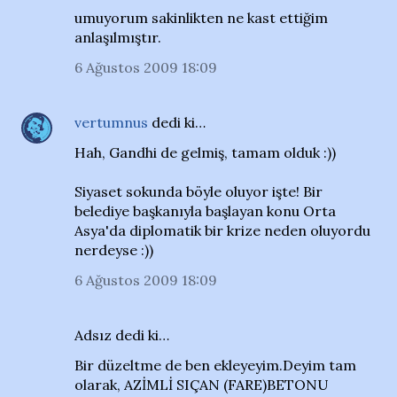
umuyorum sakinlikten ne kast ettiğim
anlaşılmıştır.
6 Ağustos 2009 18:09
vertumnus
dedi ki…
Hah, Gandhi de gelmiş, tamam olduk :))
Siyaset sokunda böyle oluyor işte! Bir
belediye başkanıyla başlayan konu Orta
Asya'da diplomatik bir krize neden oluyordu
nerdeyse :))
6 Ağustos 2009 18:09
Adsız dedi ki…
Bir düzeltme de ben ekleyeyim.Deyim tam
olarak, AZİMLİ SIÇAN (FARE)BETONU