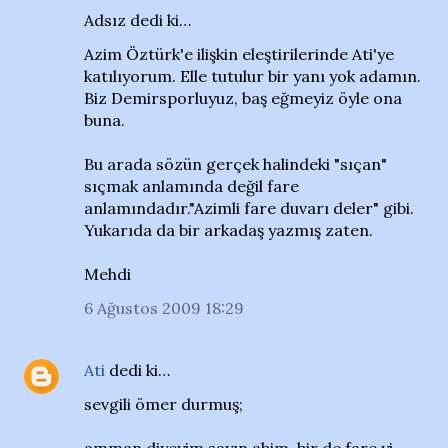
Adsız dedi ki…
Azim Öztürk'e ilişkin eleştirilerinde Ati'ye
katılıyorum. Elle tutulur bir yanı yok adamın.
Biz Demirsporluyuz, baş eğmeyiz öyle ona
buna.
Bu arada sözün gerçek halindeki "sıçan"
sıçmak anlamında değil fare
anlamındadır."Azimli fare duvarı deler" gibi.
Yukarıda da bir arkadaş yazmış zaten.
Mehdi
6 Ağustos 2009 18:29
Ati
dedi ki…
sevgili ömer durmuş;