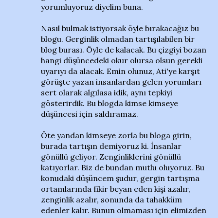
yorumluyoruz diyelim buna.
Nasıl bulmak istiyorsak öyle bırakacağız bu
blogu. Gerginlik olmadan tartışılabilen bir
blog burası. Öyle de kalacak. Bu çizgiyi bozan
hangi düşüncedeki okur olursa olsun gerekli
uyarıyı da alacak. Emin olunuz, Ati'ye karşıt
görüşte yazan insanlardan gelen yorumları
sert olarak algılasa idik, aynı tepkiyi
gösterirdik. Bu blogda kimse kimseye
düşüncesi için saldıramaz.
Öte yandan kimseye zorla bu bloga girin,
burada tartışın demiyoruz ki. İnsanlar
gönüllü geliyor. Zenginliklerini gönüllü
katıyorlar. Biz de bundan mutlu oluyoruz. Bu
konudaki düşüncem şudur, gergin tartışma
ortamlarında fikir beyan eden kişi azalır,
zenginlik azalır, sonunda da tahakküm
edenler kalır. Bunun olmaması için elimizden