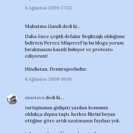
6 Ağustos 2009 17:53
Mahatma Gandi dedi ki…
Daha önce çeşitli defalar Beşiktaşlı olduğunu
belirten Pervez Müşerref'in bu bloga yorum
bırakmasını kasıtlı buluyor ve protesto
ediyorum!
Hindistan, Demirsporludur.
6 Ağustos 2009 18:01
mustava
dedi ki…
tartışmanın gidişatı yazılan konunun
oldukça dışına taştı. herkes fikrini beyan
ettiğine göre artık uzatmanın faydası yok.