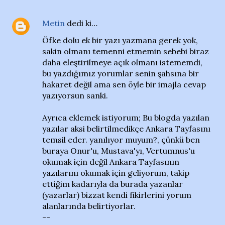
Metin
dedi ki…
Öfke dolu ek bir yazı yazmana gerek yok,
sakin olmanı temenni etmemin sebebi biraz
daha eleştirilmeye açık olmanı istememdi,
bu yazdığımız yorumlar senin şahsına bir
hakaret değil ama sen öyle bir imajla cevap
yazıyorsun sanki.
Ayrıca eklemek istiyorum; Bu blogda yazılan
yazılar aksi belirtilmedikçe Ankara Tayfasını
temsil eder. yanılıyor muyum?, çünkü ben
buraya Onur'u, Mustava'yı, Vertumnus'u
okumak için değil Ankara Tayfasının
yazılarını okumak için geliyorum, takip
ettiğim kadarıyla da burada yazanlar
(yazarlar) bizzat kendi fikirlerini yorum
alanlarında belirtiyorlar.
--