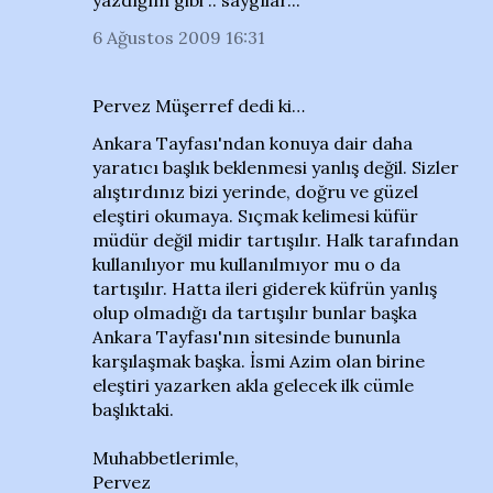
yazdığım gibi .. saygılar...
6 Ağustos 2009 16:31
Pervez Müşerref dedi ki…
Ankara Tayfası'ndan konuya dair daha
yaratıcı başlık beklenmesi yanlış değil. Sizler
alıştırdınız bizi yerinde, doğru ve güzel
eleştiri okumaya. Sıçmak kelimesi küfür
müdür değil midir tartışılır. Halk tarafından
kullanılıyor mu kullanılmıyor mu o da
tartışılır. Hatta ileri giderek küfrün yanlış
olup olmadığı da tartışılır bunlar başka
Ankara Tayfası'nın sitesinde bununla
karşılaşmak başka. İsmi Azim olan birine
eleştiri yazarken akla gelecek ilk cümle
başlıktaki.
Muhabbetlerimle,
Pervez