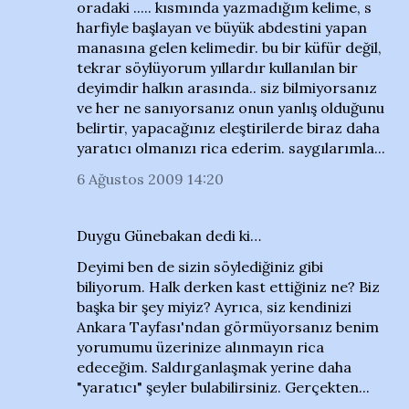
oradaki ..... kısmında yazmadığım kelime, s
harfiyle başlayan ve büyük abdestini yapan
manasına gelen kelimedir. bu bir küfür değil,
tekrar söylüyorum yıllardır kullanılan bir
deyimdir halkın arasında.. siz bilmiyorsanız
ve her ne sanıyorsanız onun yanlış olduğunu
belirtir, yapacağınız eleştirilerde biraz daha
yaratıcı olmanızı rica ederim. saygılarımla...
6 Ağustos 2009 14:20
Duygu Günebakan dedi ki…
Deyimi ben de sizin söylediğiniz gibi
biliyorum. Halk derken kast ettiğiniz ne? Biz
başka bir şey miyiz? Ayrıca, siz kendinizi
Ankara Tayfası'ndan görmüyorsanız benim
yorumumu üzerinize alınmayın rica
edeceğim. Saldırganlaşmak yerine daha
"yaratıcı" şeyler bulabilirsiniz. Gerçekten...