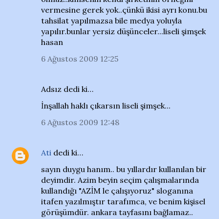
vermesine gerek yok..çünkü ikisi ayrı konu.bu
tahsilat yapılmazsa bile medya yoluyla
yapılır.bunlar yersiz düşünceler...liseli şimşek
hasan
6 Ağustos 2009 12:25
Adsız dedi ki…
İnşallah haklı çıkarsın liseli şimşek...
6 Ağustos 2009 12:48
Ati
dedi ki…
sayın duygu hanım.. bu yıllardır kullanılan bir
deyimdir. Azim beyin seçim çalışmalarında
kullandığı "AZİM le çalışıyoruz" sloganına
itafen yazılmıştır tarafımca, ve benim kişisel
görüşümdür. ankara tayfasını bağlamaz..