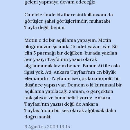
geleni yapmaya devam edeceğiz.
Cümlelerimde biz ibaresini kullansam da
görüşler şahsi görüşlerimdir, muhatabı
Tayfa değil, benim.
Metin'e de bir açıklama yapayım. Metin
blogumuzun şu anda 15 adet yazarı var. Bir
elin 5 parmağı bir değilken, burada yazılan
her yazıyı Tayfa'nın yazısı olarak
algılamamak lazım bence. Bunun Ati ile asla
ilgisi yok. Ati, Ankara Tayfası'nın en büyük
elemanıdır. Tayfanın ise çok kozmopolit bir
düşünce yapısı var. Demem o ki kurumsal bir
açıklama yapılacağı zaman, o gerçekten
anlaşılıyor ve bunu belirtiyoruz. Ankara
Tayfası'nın yazısı değil de Ankara
Tayfası'ndan bir ses olarak algılasak daha
doğru sanki.
6 Ağustos 2009 19:15