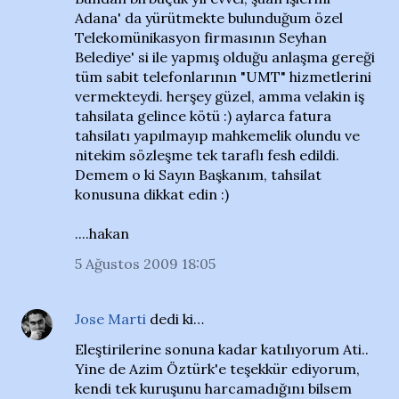
Adana' da yürütmekte bulunduğum özel
Telekomünikasyon firmasının Seyhan
Belediye' si ile yapmış olduğu anlaşma gereği
tüm sabit telefonlarının "UMT" hizmetlerini
vermekteydi. herşey güzel, amma velakin iş
tahsilata gelince kötü :) aylarca fatura
tahsilatı yapılmayıp mahkemelik olundu ve
nitekim sözleşme tek taraflı fesh edildi.
Demem o ki Sayın Başkanım, tahsilat
konusuna dikkat edin :)
....hakan
5 Ağustos 2009 18:05
Jose Marti
dedi ki…
Eleştirilerine sonuna kadar katılıyorum Ati..
Yine de Azim Öztürk'e teşekkür ediyorum,
kendi tek kuruşunu harcamadığını bilsem