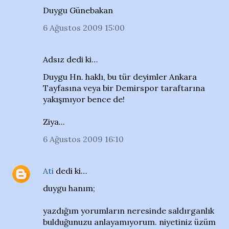
Duygu Günebakan
6 Ağustos 2009 15:00
Adsız dedi ki…
Duygu Hn. haklı, bu tür deyimler Ankara
Tayfasına veya bir Demirspor taraftarına
yakışmıyor bence de!
Ziya...
6 Ağustos 2009 16:10
Ati
dedi ki…
duygu hanım;
yazdığım yorumların neresinde saldırganlık
bulduğunuzu anlayamıyorum. niyetiniz üzüm