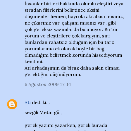
İnsanlar birileri hakkında olumlu eleştiri veya
sıradan fikirlerini belirtince aksini
düşünenler hemen; hayrola akrabası mısınız,
ne çıkarınız var, çalışanı mısınız vsr.. gibi
çok gereksiz yazımlarda bulunuyor. Bu tür
yorum ve eleştirilere çok karşıyım, sırf
bunlardan rahatsız olduğum için bu tarz
yorumlarıma ek olarak böyle bir bağ
olmadığını belirtmek zorunda hissediyorum
kendimi.
Ati arkadaşımın da biraz daha sakin olması
gerektiğini düşünüyorum.
6 Ağustos 2009 17:34
Ati
dedi ki…
sevgili Metin gül;
gerek yazımı yazarken, gerek burada