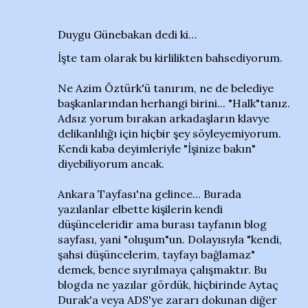
Duygu Günebakan dedi ki…
İşte tam olarak bu kirlilikten bahsediyorum.
Ne Azim Öztürk'ü tanırım, ne de belediye
başkanlarından herhangi birini... "Halk"tanız.
Adsız yorum bırakan arkadaşların klavye
delikanlılığı için hiçbir şey söyleyemiyorum.
Kendi kaba deyimleriyle "İşinize bakın"
diyebiliyorum ancak.
Ankara Tayfası'na gelince... Burada
yazılanlar elbette kişilerin kendi
düşünceleridir ama burası tayfanın blog
sayfası, yani "oluşum"un. Dolayısıyla "kendi,
şahsi düşüncelerim, tayfayı bağlamaz"
demek, bence sıyrılmaya çalışmaktır. Bu
blogda ne yazılar gördük, hiçbirinde Aytaç
Durak'a veya ADS'ye zararı dokunan diğer