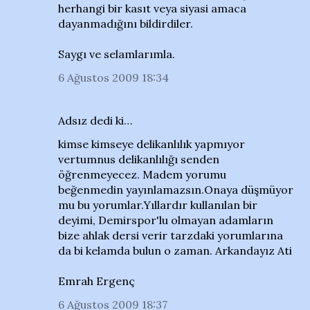
herhangi bir kasıt veya siyasi amaca
dayanmadığını bildirdiler.
Saygı ve selamlarımla.
6 Ağustos 2009 18:34
Adsız dedi ki…
kimse kimseye delikanlılık yapmıyor
vertumnus delikanlılığı senden
öğrenmeyecez. Madem yorumu
beğenmedin yayınlamazsın.Onaya düşmüyor
mu bu yorumlar.Yıllardır kullanılan bir
deyimi, Demirspor'lu olmayan adamların
bize ahlak dersi verir tarzdaki yorumlarına
da bi kelamda bulun o zaman. Arkandayız Ati
Emrah Ergenç
6 Ağustos 2009 18:37