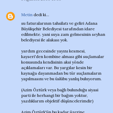
Metin
dedi ki…
su faturalarının tahsilatı ve geliri Adana
Büyükşehir Belediyesi tarafından idare
edilmekte. yani suya zam gelmesinin seyhan
belediyesi ile alakası yok.
yardım gecesinde yayını kesmesi,
kayseri'den kombine alması gibi suçlamalar
konusunda kendisinin aksi yönde
açıklamaları var. Bu yargılar kesin bir
kaynağa dayanmadan bu tür suçlamaların
yapılmasını ve bu üslübu yanlış buluyorum.
(Azim Öztürk veya bağlı bulunduğu siyasi
parti ile herhangi bir bağım yoktur,
yazdıklarım objektif düşüncelerimdir)
Azim Öztürk'ün bu kadar üzerine