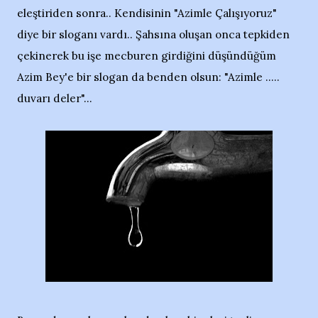
eleştiriden sonra.. Kendisinin "Azimle Çalışıyoruz"
diye bir sloganı vardı.. Şahsına oluşan onca tepkiden
çekinerek bu işe mecburen girdiğini düşündüğüm
Azim Bey'e bir slogan da benden olsun: "Azimle .....
duvarı deler"...