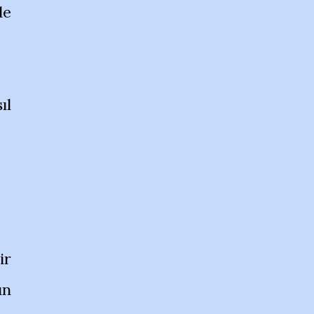
de
ıl
ir
ın