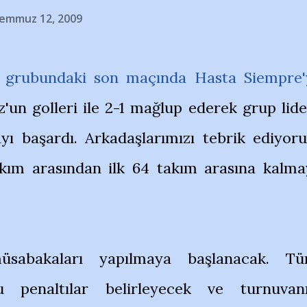
emmuz 12, 2009
 grubundaki son maçında Hasta Siempre'
'un golleri ile 2-1 mağlup ederek grup lide
yı başardı. Arkadaşlarımızı tebrik ediyoru
kım arasından ilk 64 takım arasına kalma
üsabakaları yapılmaya başlanacak. T
u penaltılar belirleyecek ve turnuvan