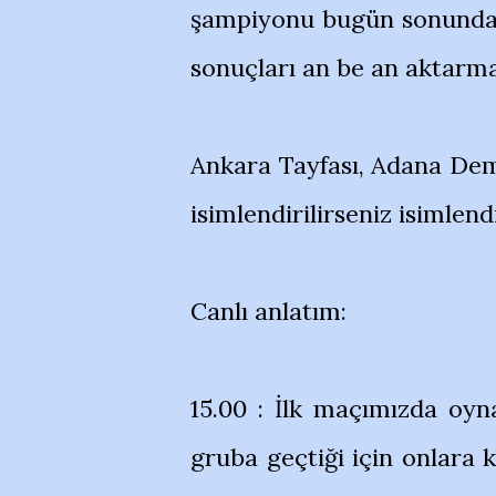
şampiyonu bugün sonunda b
sonuçları an be an aktarm
Ankara Tayfası, Adana Demi
isimlendirilirseniz isimlen
Canlı anlatım:
15.00 : İlk maçımızda o
gruba geçtiği için onlara 