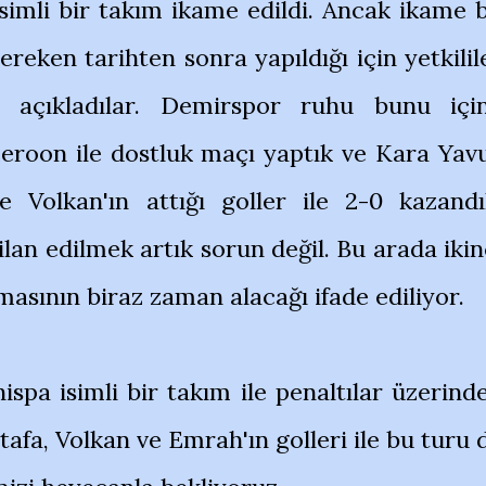
imli bir takım ikame edildi. Ancak ikame 
eken tarihten sonra yapıldığı için yetkilil
 açıkladılar. Demirspor ruhu bunu içi
eroon ile dostluk maçı yaptık ve Kara Yav
e Volkan'ın attığı goller ile 2-0 kazandı
lan edilmek artık sorun değil. Bu arada ikin
lmasının biraz zaman alacağı ifade ediliyor.
hispa isimli bir takım ile penaltılar üzerind
stafa, Volkan ve Emrah'ın golleri ile bu turu 