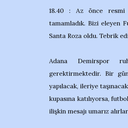
18.40 : Az önce resmi s
tamamladık. Bizi eleyen F
Santa Roza oldu. Tebrik ed
Adana Demirspor ruh
gerektirmektedir. Bir gü
yapılacak, ileriye taşınaca
kupasına katılıyorsa, futb
ilişkin mesajı umarız alırlar