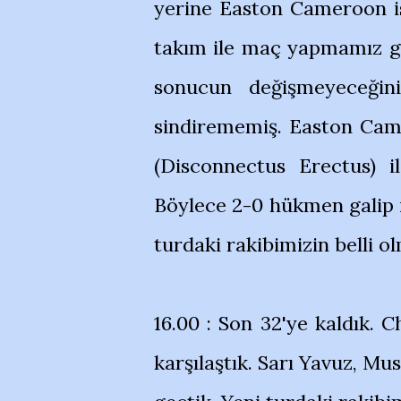
yerine Easton Cameroon is
takım ile maç yapmamız ger
sonucun değişmeyeceğini
sindirememiş. Easton Cam
(Disconnectus Erectus) il
Böylece 2-0 hükmen galip i
turdaki rakibimizin belli o
16.00 : Son 32'ye kaldık. C
karşılaştık. Sarı Yavuz, Mu