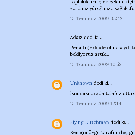
toplulukları içine çekmek i
verdiniz.yüreğinize sağlık..fo
13 Temmuz 2009 05:42
Adsız dedi ki…
Penaltı şeklinde olmasaydı k
bekliyoruz artık...
13 Temmuz 2009 10:52
Unknown
dedi ki…
İsmimizi orada telafüz ettir
13 Temmuz 2009 12:14
Flying Dutchman
dedi ki…
Ben işin övgü tarafına hiç g