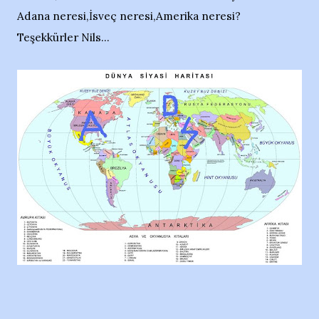
Adana neresi,İsveç neresi,Amerika neresi?
Teşekkürler Nils...