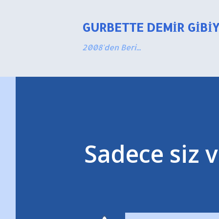
GURBETTE DEMIR GIBI
2008'den Beri...
Sadece siz ve