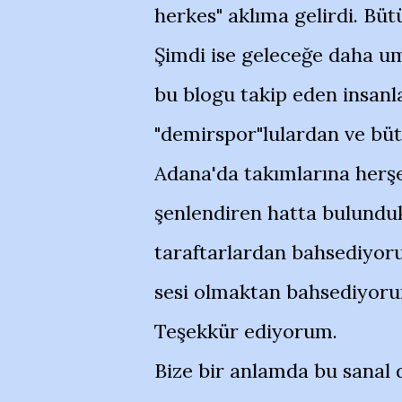
herkes" aklıma gelirdi. Bü
Şimdi ise geleceğe daha u
bu blogu takip eden insa
"demirspor"lulardan ve bü
Adana'da takımlarına herşe
şenlendiren hatta bulunduk
taraftarlardan bahsediyor
sesi olmaktan bahsediyorum.
Teşekkür ediyorum.
Bize bir anlamda bu sanal