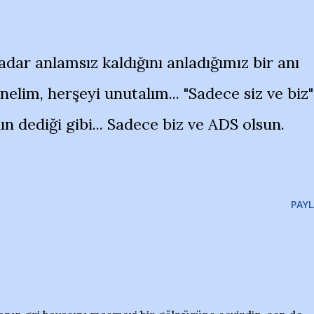
dar anlamsız kaldığını anladığımız bir anı
nelim, herşeyi unutalım... "Sadece siz ve biz"
ın dediği gibi... Sadece biz ve ADS olsun.
PAYL