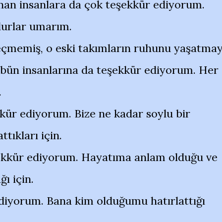
anan insanlara da çok teşekkür ediyorum.
lurlar umarım.
eçmemiş, o eski takımların ruhunu yaşatma
tribün insanlarına da teşekkür ediyorum. Her
.
kür ediyorum. Bize ne kadar soylu bir
ttıkları için.
kür ediyorum. Hayatıma anlam olduğu ve
ı için.
diyorum. Bana kim olduğumu hatırlattığı