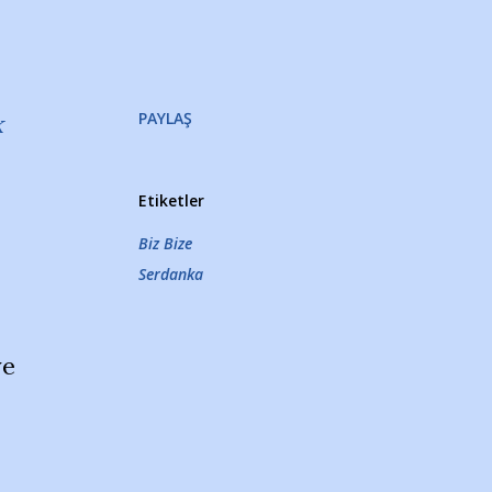
PAYLAŞ
k
Etiketler
Biz Bize
Serdanka
ye