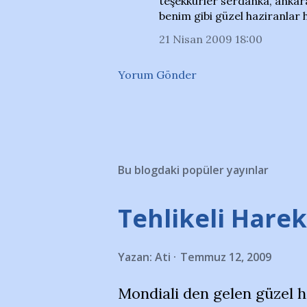
teşekkürler serdanka, ankar
benim gibi güzel haziranlar 
21 Nisan 2009 18:00
Yorum Gönder
Bu blogdaki popüler yayınlar
Tehlikeli Hareke
Yazan:
Ati
Temmuz 12, 2009
Mondiali den gelen güzel 