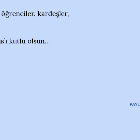
 öğrenciler, kardeşler,
s’ı kutlu olsun…
PAYL