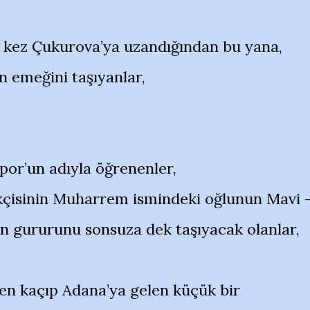
k kez Çukurova’ya uzandığından bu yana,
n emeğini taşıyanlar,
por’un adıyla öğrenenler,
kçisinin Muharrem ismindeki oğlunun Mavi 
n gururunu sonsuza dek taşıyacak olanlar,
en kaçıp Adana’ya gelen küçük bir