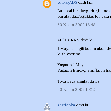
türkayADS
dedi ki…
Bu nasıl bir duygudur,bu nası
buralarda...teşekkürler yazı i
30 Nisan 2009 18:48
ALİ DURAN dedi ki…
1 Mayıs'la ilgili bu harükul
kutluyorum!
Yaşasın 1 Mayıs!
Yaşasın Emekçi sınıfların ha
1 Mayısta alanlardayız...
30 Nisan 2009 19:12
serdanka
dedi ki…