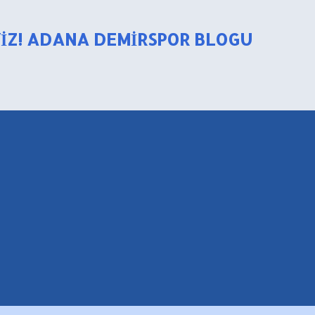
Ana içeriğe atla
YIZ! ADANA DEMIRSPOR BLOGU