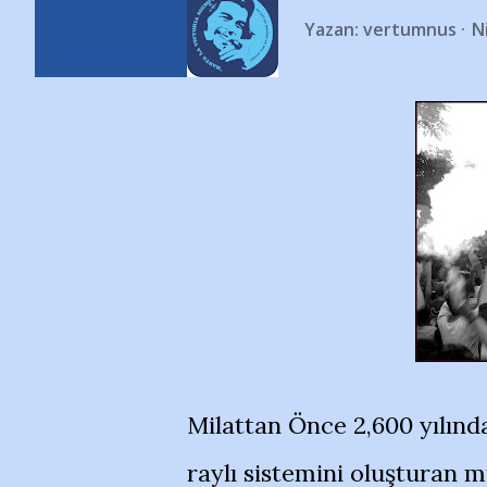
Yazan:
vertumnus
N
Milattan Önce 2,600 yılında
raylı sistemini oluşturan m