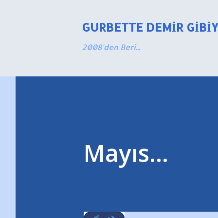
GURBETTE DEMIR GIBI
2008'den Beri...
Mayıs...