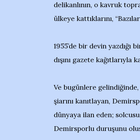
delikanlının, o kavruk top
ülkeye kattıklarını, “Bazıl
1955’de bir devin yazdığı 
dışını gazete kağıtlarıyla k
Ve bugünlere gelindiğinde
şiarını kanıtlayan, Demir
dünyaya ilan eden; solcusu, 
Demirsporlu duruşunu oluş