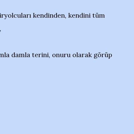
iryolcuları kendinden, kendini tüm
,
mla damla terini, onuru olarak görüp