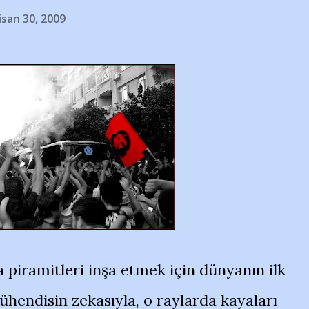
isan 30, 2009
 piramitleri inşa etmek için dünyanın ilk
ühendisin zekasıyla, o raylarda kayaları