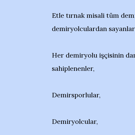
Etle tırnak misali tüm dem
demiryolculardan sayanlar
Her demiryolu işçisinin da
sahiplenenler,
Demirsporlular,
Demiryolcular,