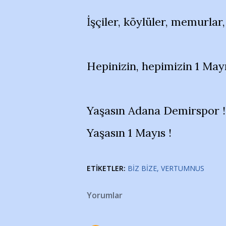
İşçiler, köylüler, memurlar,
Hepinizin, hepimizin 1 Mayı
Yaşasın Adana Demirspor !
Yaşasın 1 Mayıs !
ETIKETLER:
BIZ BIZE
VERTUMNUS
Yorumlar