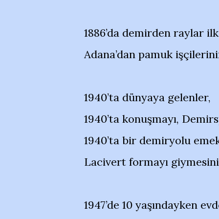
1886’da demirden raylar il
Adana’dan pamuk işçilerini
1940’ta dünyaya gelenler,
1940’ta konuşmayı, Demirs
1940’ta bir demiryolu eme
Lacivert formayı giymesini
1947’de 10 yaşındayken evd