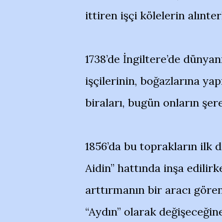
ittiren işçi kölelerin alınt
1738’de İngiltere’de dünyan
işçilerinin, boğazlarına yap
biraları, bugün onların şere
1856’da bu toprakların ilk
Aidin” hattında inşa edilir
arttırmanın bir aracı gören
“Aydın” olarak değişeceğin