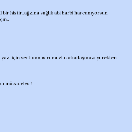
l bir histir..ağzına sağlık abi harbi harcanıyorsun
çin..
ade yazı için vertumnus rumuzlu arkadaşımızı yürekten
klı mücadelesi!