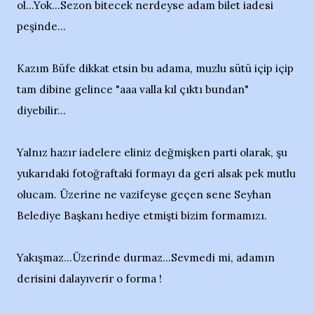
ol...Yok...Sezon bitecek nerdeyse adam bilet iadesi
peşinde...
Kazım Büfe dikkat etsin bu adama, muzlu sütü içip içip
tam dibine gelince "aaa valla kıl çıktı bundan"
diyebilir...
Yalnız hazır iadelere eliniz değmişken parti olarak, şu
yukarıdaki fotoğraftaki formayı da geri alsak pek mutlu
olucam. Üzerine ne vazifeyse geçen sene Seyhan
Belediye Başkanı hediye etmişti bizim formamızı.
Yakışmaz...Üzerinde durmaz...Sevmedi mi, adamın
derisini dalayıverir o forma !