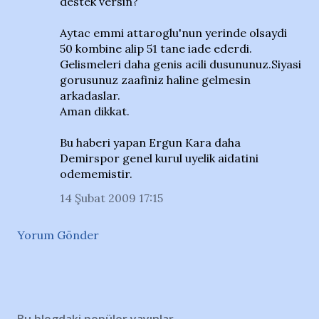
destek versin?
Aytac emmi attaroglu'nun yerinde olsaydi
50 kombine alip 51 tane iade ederdi.
Gelismeleri daha genis acili dusununuz.Siyasi
gorusunuz zaafiniz haline gelmesin
arkadaslar.
Aman dikkat.
Bu haberi yapan Ergun Kara daha
Demirspor genel kurul uyelik aidatini
odememistir.
14 Şubat 2009 17:15
Yorum Gönder