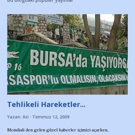
Bu blogdaki popüler yayınlar
Tehlikeli Hareketler...
Yazan:
Ati
Temmuz 12, 2009
Mondiali den gelen güzel haberler içimizi açarken,