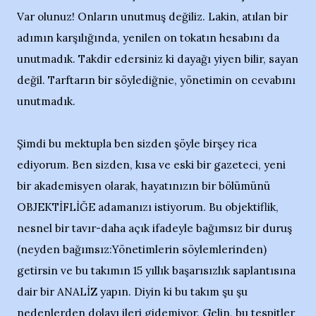
Var olunuz! Onların unutmuş değiliz. Lakin, atılan bir
adımın karşılığında, yenilen on tokatın hesabını da
unutmadık. Takdir edersiniz ki dayağı yiyen bilir, sayan
değil. Tarftarın bir söylediğnie, yönetimin on cevabını
unutmadık.
Şimdi bu mektupla ben sizden şöyle birşey rica
ediyorum. Ben sizden, kısa ve eski bir gazeteci, yeni
bir akademisyen olarak, hayatınızın bir bölümünü
OBJEKTİFLİĞE adamanızı istiyorum. Bu objektiflik,
nesnel bir tavır-daha açık ifadeyle bağımsız bir duruş
(neyden bağımsız:Yönetimlerin söylemlerinden)
getirsin ve bu takımın 15 yıllık başarısızlık saplantısına
dair bir ANALİZ yapın. Diyin ki bu takım şu şu
nedenlerden dolayı ileri gidemiyor. Gelin, bu tespitler