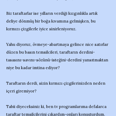
Biz taraftarlar ise yılların verdiği kızgınlıkla artık
deliye dönmüş bir boğa kıvamına gelmişken, bu
kırmızı çizgilerle iyice sinirleniyoruz.
Yahu diyoruz, övmeye-abartmaya gelince nice satırlar
düzen bu basın temsilcileri, taraftarın derdini-
tasasını-savını-sözünü-isteğini-derdini yansıtmaktan
niye bu kadar imtina ediyor?
Taraftarın derdi, sizin kırmızı çizgilerinizden neden
içeri giremiyor?
Tabii diyeceksiniz ki, ben tv programlarıma defalarca
taraftar temsilcilerini çıkardım-onları konuşturdum.