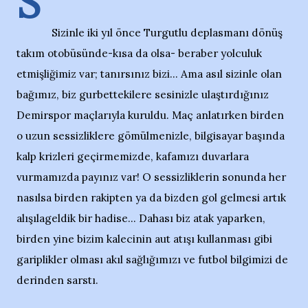
S
Sizinle iki yıl önce Turgutlu deplasmanı dönüş
takım otobüsünde-kısa da olsa- beraber yolculuk
etmişliğimiz var; tanırsınız bizi... Ama asıl sizinle olan
bağımız, biz gurbettekilere sesinizle ulaştırdığınız
Demirspor maçlarıyla kuruldu. Maç anlatırken birden
o uzun sessizliklere gömülmenizle, bilgisayar başında
kalp krizleri geçirmemizde, kafamızı duvarlara
vurmamızda payınız var! O sessizliklerin sonunda her
nasılsa birden rakipten ya da bizden gol gelmesi artık
alışılageldik bir hadise... Dahası biz atak yaparken,
birden yine bizim kalecinin aut atışı kullanması gibi
gariplikler olması akıl sağlığımızı ve futbol bilgimizi de
derinden sarstı.