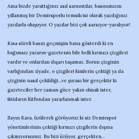
Ama bizde yarattığınız asıl sarsıntılar, basınımızın
yıllanmış bir Demirsporlu temsilcisi olarak yazdığınız
yazılarla oluşuyor. O yazılar bizi çok sarsıyor-yaralıyor!
Kısa süreli basın geçmişim bana gösterdi ki en
bağımsız yazarın-gazetenin bile belli kırmızı çizgileri
vardır ve onlardan dışarı taşamaz. Sorun çizginin
varlığından ziyade, o çizgileri kimlerin çektiği ya da
çizginin nasıl çekildiği...ve şurası bir gerçektir ki
gazeteciler her zaman güce yakın olmak ister,
iktidarın lütfundan yararlanmak ister.
Sayın Kara, üzülerek görüyoruz ki siz Demirspor
yönetimlerinin çektiği kırmızı çizgilerin dışına
çıkmıyorsunuz. Bu bizi üzüyor, gerçekten...