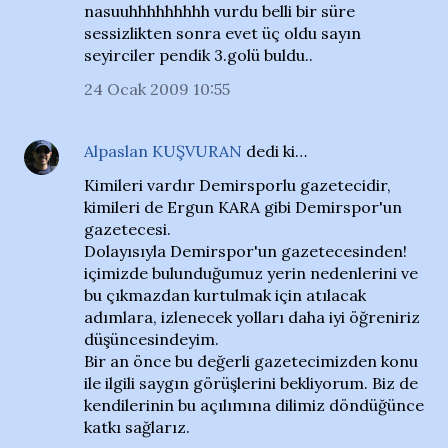
nasuuhhhhhhhhh vurdu belli bir süre
sessizlikten sonra evet üç oldu sayın
seyirciler pendik 3.golü buldu..
24 Ocak 2009 10:55
Alpaslan KUŞVURAN
dedi ki…
Kimileri vardır Demirsporlu gazetecidir,
kimileri de Ergun KARA gibi Demirspor'un
gazetecesi.
Dolayısıyla Demirspor'un gazetecesinden!
içimizde bulunduğumuz yerin nedenlerini ve
bu çıkmazdan kurtulmak için atılacak
adımlara, izlenecek yolları daha iyi öğreniriz
düşüncesindeyim.
Bir an önce bu değerli gazetecimizden konu
ile ilgili saygın görüşlerini bekliyorum. Biz de
kendilerinin bu açılımına dilimiz döndüğünce
katkı sağlarız.