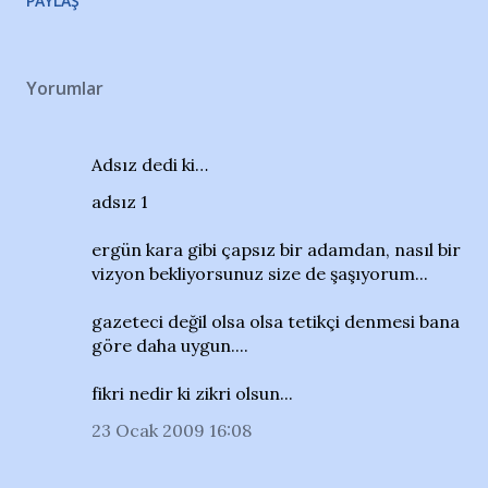
PAYLAŞ
Yorumlar
Adsız dedi ki…
adsız 1
ergün kara gibi çapsız bir adamdan, nasıl bir
vizyon bekliyorsunuz size de şaşıyorum...
gazeteci değil olsa olsa tetikçi denmesi bana
göre daha uygun....
fikri nedir ki zikri olsun...
23 Ocak 2009 16:08