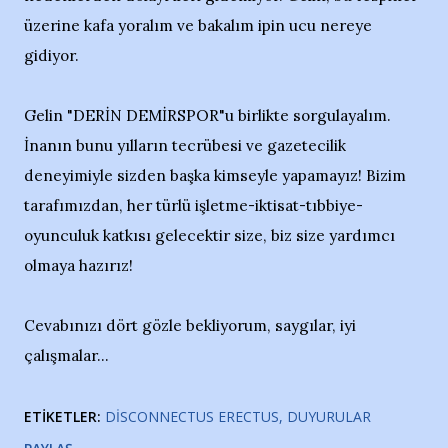
üzerine kafa yoralım ve bakalım ipin ucu nereye
gidiyor.
Gelin "DERİN DEMİRSPOR"u birlikte sorgulayalım.
İnanın bunu yılların tecrübesi ve gazetecilik
deneyimiyle sizden başka kimseyle yapamayız! Bizim
tarafımızdan, her türlü işletme-iktisat-tıbbiye-
oyunculuk katkısı gelecektir size, biz size yardımcı
olmaya hazırız!
Cevabınızı dört gözle bekliyorum, saygılar, iyi
çalışmalar...
ETIKETLER:
DISCONNECTUS ERECTUS
DUYURULAR