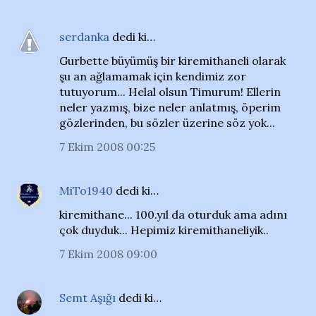
serdanka
dedi ki…
Gurbette büyümüş bir kiremithaneli olarak
şu an ağlamamak için kendimiz zor
tutuyorum... Helal olsun Timurum! Ellerin
neler yazmış, bize neler anlatmış, öperim
gözlerinden, bu sözler üzerine söz yok...
7 Ekim 2008 00:25
MiTo1940
dedi ki…
kiremithane... 100.yıl da oturduk ama adını
çok duyduk... Hepimiz kiremithaneliyik..
7 Ekim 2008 09:00
Semt Aşığı
dedi ki…