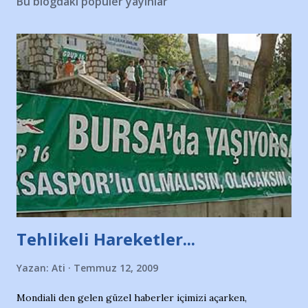
Bu blogdaki popüler yayınlar
Tehlikeli Hareketler...
Yazan:
Ati
Temmuz 12, 2009
Mondiali den gelen güzel haberler içimizi açarken,