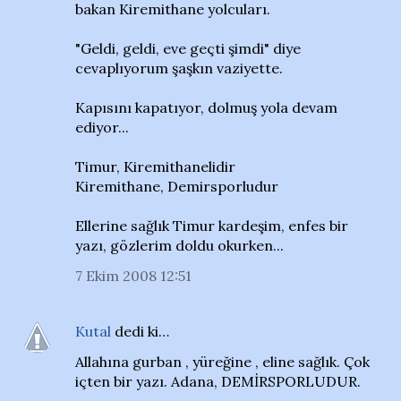
bakan Kiremithane yolcuları.
"Geldi, geldi, eve geçti şimdi" diye
cevaplıyorum şaşkın vaziyette.
Kapısını kapatıyor, dolmuş yola devam
ediyor...
Timur, Kiremithanelidir
Kiremithane, Demirsporludur
Ellerine sağlık Timur kardeşim, enfes bir
yazı, gözlerim doldu okurken...
7 Ekim 2008 12:51
Kutal
dedi ki…
Allahına gurban , yüreğine , eline sağlık. Çok
içten bir yazı. Adana, DEMİRSPORLUDUR.