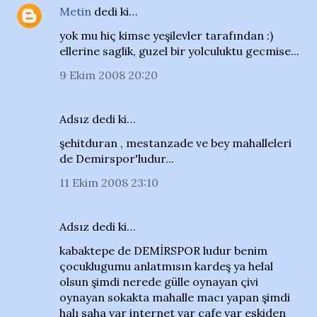
Metin
dedi ki…
yok mu hiç kimse yeşilevler tarafından :)
ellerine saglik, guzel bir yolculuktu gecmise...
9 Ekim 2008 20:20
Adsız dedi ki…
şehitduran , mestanzade ve bey mahalleleri
de Demirspor'ludur...
11 Ekim 2008 23:10
Adsız dedi ki…
kabaktepe de DEMİRSPOR ludur benim
çocuklugumu anlatmısın kardeş ya helal
olsun şimdi nerede gülle oynayan çivi
oynayan sokakta mahalle macı yapan şimdi
halı saha var internet var cafe var eskiden