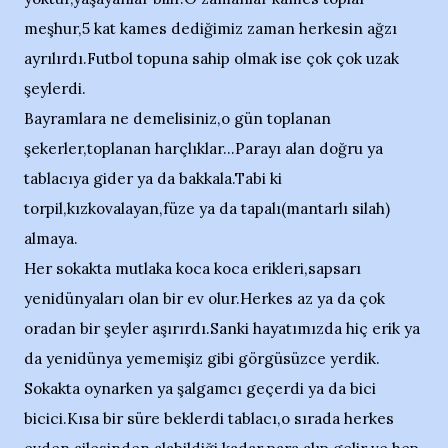
meşhur,5 kat kames dediğimiz zaman herkesin ağzı
ayrılırdı.Futbol topuna sahip olmak ise çok çok uzak
şeylerdi.
Bayramlara ne demelisiniz,o gün toplanan
şekerler,toplanan harçlıklar...Parayı alan doğru ya
tablacıya gider ya da bakkala.Tabi ki
torpil,kızkovalayan,füze ya da tapalı(mantarlı silah)
almaya.
Her sokakta mutlaka koca koca erikleri,sapsarı
yenidünyaları olan bir ev olur.Herkes az ya da çok
oradan bir şeyler aşırırdı.Sanki hayatımızda hiç erik ya
da yenidünya yememişiz gibi görgüsüzce yerdik.
Sokakta oynarken ya şalgamcı geçerdi ya da bici
bicici.Kısa bir süre beklerdi tablacı,o sırada herkes