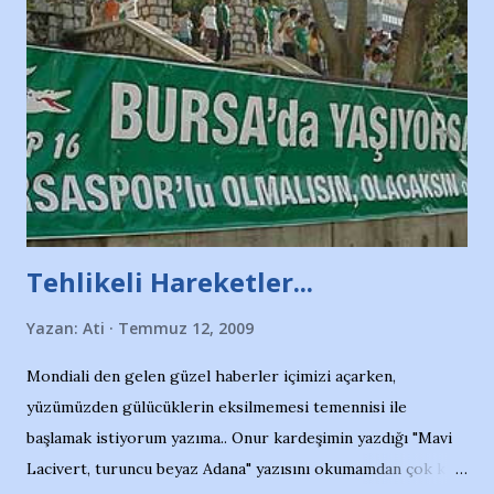
Tehlikeli Hareketler...
Yazan:
Ati
Temmuz 12, 2009
Mondiali den gelen güzel haberler içimizi açarken,
yüzümüzden gülücüklerin eksilmemesi temennisi ile
başlamak istiyorum yazıma.. Onur kardeşimin yazdığı "Mavi
Lacivert, turuncu beyaz Adana" yazısını okumamdan çok kısa