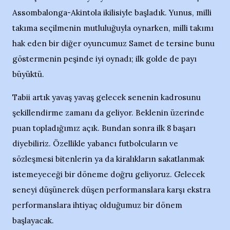
Assombalonga-Akintola ikilisiyle başladık. Yunus, milli
takıma seçilmenin mutluluğuyla oynarken, milli takımı
hak eden bir diğer oyuncumuz Samet de tersine bunu
göstermenin peşinde iyi oynadı; ilk golde de payı
büyüktü.
Tabii artık yavaş yavaş gelecek senenin kadrosunu
şekillendirme zamanı da geliyor. Beklenin üzerinde
puan topladığımız açık. Bundan sonra ilk 8 başarı
diyebiliriz. Özellikle yabancı futbolcuların ve
sözleşmesi bitenlerin ya da kiralıkların sakatlanmak
istemeyeceği bir döneme doğru geliyoruz. Gelecek
seneyi düşünerek düşen performanslara karşı ekstra
performanslara ihtiyaç olduğumuz bir dönem
başlayacak.