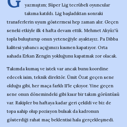
G
yazmıştım; Süper Lig tecrübeli oyuncular
takıma katıldı. Lig başladıktan sonraki
transferlerin uyum göstermesi hep zaman alır. Geçen
seneki etkiyle ilk 4 hafta devam ettik. Mehmet Akyüz'ü
topla buluşturup onun yeteneğiyle ayaktayız. Pa Dibba
kalitesi yabancı açığımızı kısmen kapatıyor. Orta
sahada Erkan Zengin yokluğunu kapatmak zor olacak.
Takımda kumaş ve istek var ancak bunu koordine
edecek isim, teknik direktör. Ümit Özat geçen sene
olduğu gibi, her maça farklı 11'le çıkıyor. Yine geçen
sene onun dönemindeki gibi kısır bir takım görüntüsü
var. Rakipler bu haftaya kadar geri çekildi ve biz de
topa sahip olup pozisyon bulsak da kadronun
gösterdiği rahat maç beklentisi hala gerçekleşmedi.