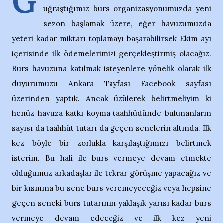
G
uğraştığımız burs organizasyonumuzda yeni
sezon başlamak üzere, eğer havuzumuzda
yeteri kadar miktarı toplamayı başarabilirsek Ekim ayı
içerisinde ilk ödemelerimizi gerçekleştirmiş olacağız.
Burs havuzuna katılmak isteyenlere yönelik olarak ilk
duyurumuzu Ankara Tayfası Facebook sayfası
üzerinden yaptık. Ancak üzülerek belirtmeliyim ki
henüz havuza katkı koyma taahhüdünde bulunanların
sayısı da taahhüt tutarı da geçen senelerin altında. İlk
kez böyle bir zorlukla karşılaştığımızı belirtmek
isterim. Bu hali ile burs vermeye devam etmekte
olduğumuz arkadaşlar ile tekrar görüşme yapacağız ve
bir kısmına bu sene burs veremeyeceğiz veya hepsine
geçen seneki burs tutarının yaklaşık yarısı kadar burs
vermeye devam edeceğiz ve ilk kez yeni