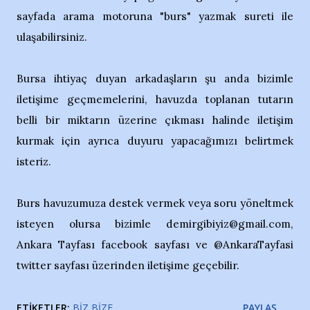
sayfada arama motoruna "burs" yazmak sureti ile
ulaşabilirsiniz.
Bursa ihtiyaç duyan arkadaşların şu anda bizimle
iletişime geçmemelerini, havuzda toplanan tutarın
belli bir miktarın üzerine çıkması halinde iletişim
kurmak için ayrıca duyuru yapacağımızı belirtmek
isteriz.
Burs havuzumuza destek vermek veya soru yöneltmek
isteyen olursa bizimle demirgibiyiz@gmail.com,
Ankara Tayfası facebook sayfası ve @AnkaraTayfasi
twitter sayfası üzerinden iletişime geçebilir.
ETIKETLER:
BIZ BIZE
PAYLAŞ