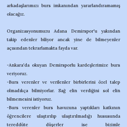
arkadaşlarımızı burs imkanından yararlandıramamış
olacağız.
Organizasyonumuzu Adana Demirspor'u yakından
takip edenler biliyor ancak yine de bilmeyenler
açısından tekrarlamakta fayda var.
-Ankara'da okuyan Demirsporlu kardeşlerimize burs
veriyoruz.
-Burs verenler ve verilenler birbirlerini özel talep
olmadıkça bilmiyorlar. Sağ elin verdiğini sol elin
bilmemesini istiyoruz.
-Burs verenler burs havuzuna yaptıkları katkının
öğrencilere ulaştırılıp ulaştırılmadığı hususunda
tereddüte düşerler ise bizimle