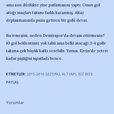
ama son düzlükte yine patlamasını yaptı. Onun gol
attığı maçları takımı farklı kazanmış. Altay
deplasmanında puan getiren bir golü devar.
Bu ivmesini, neden Demirspor'da devam ettirmesin?
10 gol beklentimiz yok tabii ama belki atacağı 3-4 golle
takıma çok büyük katkı verebilir. Yunus, Erzin'de yeteri
kadar piştiğini ispatladı bence.
ETIKETLER:
2015-2016 SEZONU
ALTYAPI
BIZ BIZE
PAYLAŞ
Yorumlar