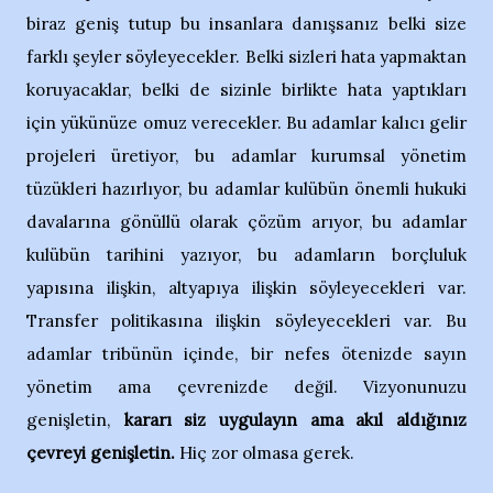
biraz geniş tutup bu insanlara danışsanız belki size
farklı şeyler söyleyecekler. Belki sizleri hata yapmaktan
koruyacaklar, belki de sizinle birlikte hata yaptıkları
için yükünüze omuz verecekler. Bu adamlar kalıcı gelir
projeleri üretiyor, bu adamlar kurumsal yönetim
tüzükleri hazırlıyor, bu adamlar kulübün önemli hukuki
davalarına gönüllü olarak çözüm arıyor, bu adamlar
kulübün tarihini yazıyor, bu adamların borçluluk
yapısına ilişkin, altyapıya ilişkin söyleyecekleri var.
Transfer politikasına ilişkin söyleyecekleri var. Bu
adamlar tribünün içinde, bir nefes ötenizde sayın
yönetim ama çevrenizde değil. Vizyonunuzu
genişletin,
kararı siz uygulayın ama akıl aldığınız
çevreyi genişletin.
Hiç zor olmasa gerek.