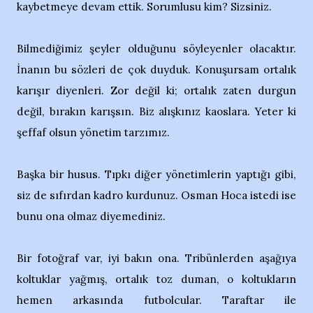
kaybetmeye devam ettik. Sorumlusu kim? Sizsiniz.
Bilmediğimiz şeyler olduğunu söyleyenler olacaktır.
İnanın bu sözleri de çok duyduk. Konuşursam ortalık
karışır diyenleri. Zor değil ki; ortalık zaten durgun
değil, bırakın karışsın. Biz alışkınız kaoslara. Yeter ki
şeffaf olsun yönetim tarzımız.
Başka bir husus. Tıpkı diğer yönetimlerin yaptığı gibi,
siz de sıfırdan kadro kurdunuz. Osman Hoca istedi ise
bunu ona olmaz diyemediniz.
Bir fotoğraf var, iyi bakın ona. Tribünlerden aşağıya
koltuklar yağmış, ortalık toz duman, o koltukların
hemen arkasında futbolcular. Taraftar ile