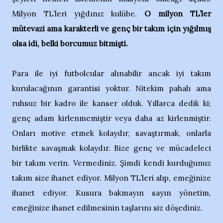
Milyon TL’leri yığdınız kulübe.
O milyon TL’ler
mütevazi ama karakterli ve genç bir takım için yığılmış
olsa idi, belki borcumuz bitmişti.
Para ile iyi futbolcular alınabilir ancak iyi takım
kurulacağının garantisi yoktur. Nitekim pahalı ama
ruhsuz bir kadro ile kanser olduk. Yıllarca dedik ki;
genç adam kirlenmemiştir veya daha az kirlenmiştir.
Onları motive etmek kolaydır, savaştırmak, onlarla
birlikte savaşmak kolaydır. Bize genç ve mücadeleci
bir takım verin. Vermediniz. Şimdi kendi kurduğunuz
takım size ihanet ediyor. Milyon TL’leri alıp, emeğinize
ihanet ediyor. Kusura bakmayın sayın yönetim,
emeğinize ihanet edilmesinin taşlarını siz döşediniz.