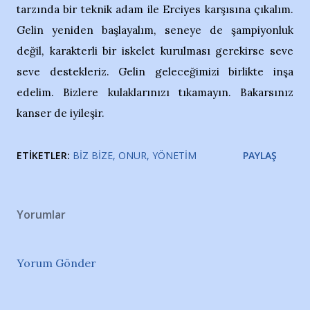
tarzında bir teknik adam ile Erciyes karşısına çıkalım.
Gelin yeniden başlayalım, seneye de şampiyonluk
değil, karakterli bir iskelet kurulması gerekirse seve
seve destekleriz. Gelin geleceğimizi birlikte inşa
edelim. Bizlere kulaklarınızı tıkamayın. Bakarsınız
kanser de iyileşir.
ETIKETLER:
BIZ BIZE
ONUR
YÖNETIM
PAYLAŞ
Yorumlar
Yorum Gönder