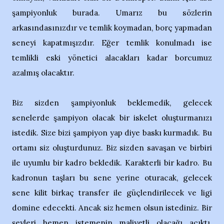
şampiyonluk burada. Umarız bu sözlerin
arkasındasınızdır ve temlik koymadan, borç yapmadan
seneyi kapatmışızdır. Eğer temlik konulmadı ise
temlikli eski yönetici alacakları kadar borcumuz
azalmış olacaktır.
Biz sizden şampiyonluk beklemedik, gelecek
senelerde şampiyon olacak bir iskelet oluşturmanızı
istedik. Size bizi şampiyon yap diye baskı kurmadık. Bu
ortamı siz oluşturdunuz. Biz sizden savaşan ve birbiri
ile uyumlu bir kadro bekledik. Karakterli bir kadro. Bu
kadronun taşları bu sene yerine oturacak, gelecek
sene kilit birkaç transfer ile güçlendirilecek ve ligi
domine edecekti. Ancak siz hemen olsun istediniz. Bir
şeyleri hemen istemenin maliyetli olacağı açıktı.