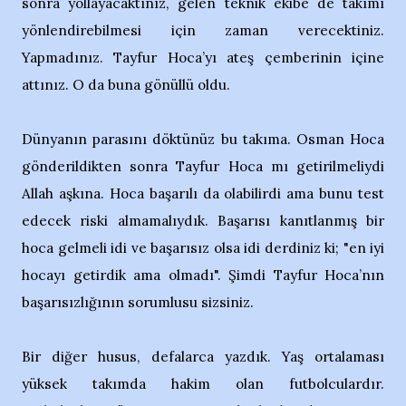
sonra yollayacaktınız, gelen teknik ekibe de takımı
yönlendirebilmesi için zaman verecektiniz.
Yapmadınız. Tayfur Hoca’yı ateş çemberinin içine
attınız. O da buna gönüllü oldu.
Dünyanın parasını döktünüz bu takıma. Osman Hoca
gönderildikten sonra Tayfur Hoca mı getirilmeliydi
Allah aşkına. Hoca başarılı da olabilirdi ama bunu test
edecek riski almamalıydık. Başarısı kanıtlanmış bir
hoca gelmeli idi ve başarısız olsa idi derdiniz ki; "en iyi
hocayı getirdik ama olmadı". Şimdi Tayfur Hoca’nın
başarısızlığının sorumlusu sizsiniz.
Bir diğer husus, defalarca yazdık. Yaş ortalaması
yüksek takımda hakim olan futbolculardır.