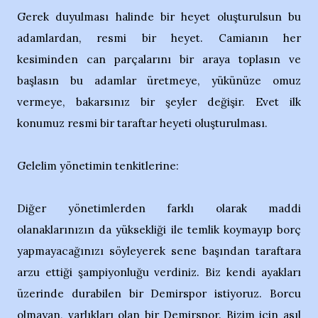
Gerek duyulması halinde bir heyet oluşturulsun bu
adamlardan, resmi bir heyet. Camianın her
kesiminden can parçalarını bir araya toplasın ve
başlasın bu adamlar üretmeye, yükünüze omuz
vermeye, bakarsınız bir şeyler değişir. Evet ilk
konumuz resmi bir taraftar heyeti oluşturulması.
Gelelim yönetimin tenkitlerine:
Diğer yönetimlerden farklı olarak maddi
olanaklarınızın da yüksekliği ile temlik koymayıp borç
yapmayacağınızı söyleyerek sene başından taraftara
arzu ettiği şampiyonluğu verdiniz. Biz kendi ayakları
üzerinde durabilen bir Demirspor istiyoruz. Borcu
olmayan, varlıkları olan bir Demirspor. Bizim için asıl