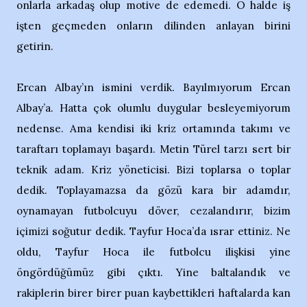
onlarla arkadaş olup motive de edemedi. O halde iş
işten geçmeden onların dilinden anlayan birini
getirin.
Ercan Albay’ın ismini verdik. Bayılmıyorum Ercan
Albay’a. Hatta çok olumlu duygular besleyemiyorum
nedense. Ama kendisi iki kriz ortamında takımı ve
taraftarı toplamayı başardı. Metin Türel tarzı sert bir
teknik adam. Kriz yöneticisi. Bizi toplarsa o toplar
dedik. Toplayamazsa da gözü kara bir adamdır,
oynamayan futbolcuyu döver, cezalandırır, bizim
içimizi soğutur dedik. Tayfur Hoca’da ısrar ettiniz. Ne
oldu, Tayfur Hoca ile futbolcu ilişkisi yine
öngördüğümüz gibi çıktı. Yine baltalandık ve
rakiplerin birer birer puan kaybettikleri haftalarda kan