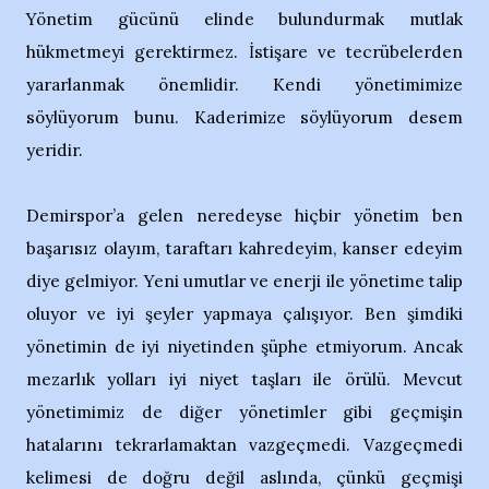
Yönetim gücünü elinde bulundurmak mutlak
hükmetmeyi gerektirmez. İstişare ve tecrübelerden
yararlanmak önemlidir. Kendi yönetimimize
söylüyorum bunu. Kaderimize söylüyorum desem
yeridir.
Demirspor’a gelen neredeyse hiçbir yönetim ben
başarısız olayım, taraftarı kahredeyim, kanser edeyim
diye gelmiyor. Yeni umutlar ve enerji ile yönetime talip
oluyor ve iyi şeyler yapmaya çalışıyor. Ben şimdiki
yönetimin de iyi niyetinden şüphe etmiyorum. Ancak
mezarlık yolları iyi niyet taşları ile örülü. Mevcut
yönetimimiz de diğer yönetimler gibi geçmişin
hatalarını tekrarlamaktan vazgeçmedi. Vazgeçmedi
kelimesi de doğru değil aslında, çünkü geçmişi