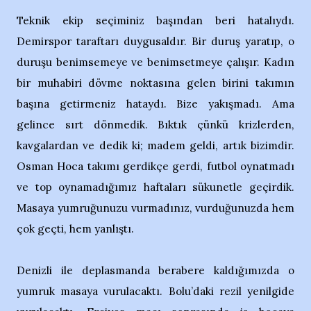
Teknik ekip seçiminiz başından beri hatalıydı.
Demirspor taraftarı duygusaldır. Bir duruş yaratıp, o
duruşu benimsemeye ve benimsetmeye çalışır. Kadın
bir muhabiri dövme noktasına gelen birini takımın
başına getirmeniz hataydı. Bize yakışmadı. Ama
gelince sırt dönmedik. Bıktık çünkü krizlerden,
kavgalardan ve dedik ki; madem geldi, artık bizimdir.
Osman Hoca takımı gerdikçe gerdi, futbol oynatmadı
ve top oynamadığımız haftaları sükunetle geçirdik.
Masaya yumruğunuzu vurmadınız, vurduğunuzda hem
çok geçti, hem yanlıştı.
Denizli ile deplasmanda berabere kaldığımızda o
yumruk masaya vurulacaktı. Bolu’daki rezil yenilgide