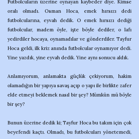
Futbolcuların üzerine oynayan kaybeder diye. Kimse
oralı olmadı. Osman Hoca, emek hırsızı dedi
futbolcularına, eyvah dedik. O emek hırsızı dediği
futbolcular, madem öyle, işte böyle dediler, o lafı
yedirdiler hocaya, oynamadılar ve gönderdiler. Tayfur
Hoca geldi, ilk kriz anında futbolcular oynamıyor dedi.
Yine yazdık, yine eyvah dedik. Yine aynı sonucu aldık.
Anlamıyorum, anlamakta güçlük çekiyorum, hakim
olamadığın bir yapıya savaş açıp o yapı ile birlikte zafer
elde etmeyi beklemek nasıl bir şey? Mümkün mü böyle
bir şey?
Bunun üzerine dedik ki; Tayfur Hoca bu takım için çok
beyefendi kaçtı. Olmadı, bu futbolcuları yönetemedi,