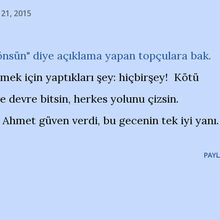
 21, 2015
önsün" diye açıklama yapan topçulara bak.
rmek için yaptıkları şey: hiçbirşey! Kötü
e devre bitsin, herkes yolunu çizsin.
 Ahmet güven verdi, bu gecenin tek iyi yanı.
PAYL