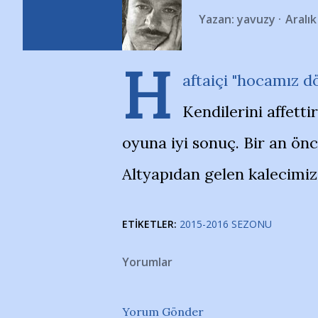
Yazan:
yavuzy
Aralık
H
aftaiçi "hocamız d
Kendilerini affetti
oyuna iyi sonuç. Bir an önc
Altyapıdan gelen kalecimiz
ETIKETLER:
2015-2016 SEZONU
Yorumlar
Yorum Gönder