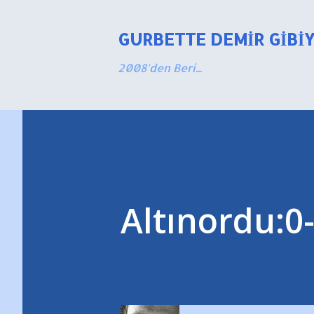
GURBETTE DEMIR GIBI
2008'den Beri...
Altınordu:0