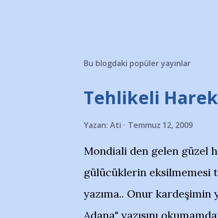
Bu blogdaki popüler yayınlar
Tehlikeli Hareke
Yazan:
Ati
Temmuz 12, 2009
Mondiali den gelen güzel 
gülücüklerin eksilmemesi 
yazıma.. Onur kardeşimin y
Adana" yazısını okumamdan 