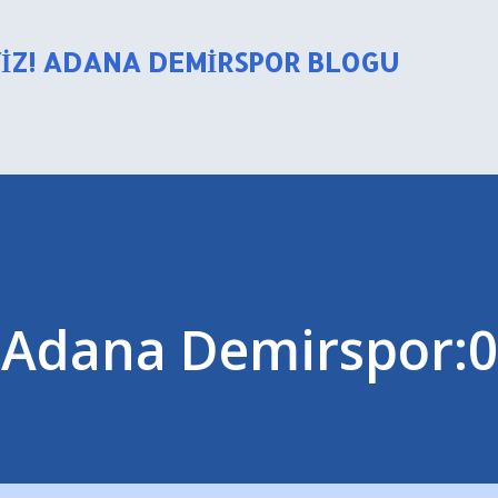
Ana içeriğe atla
YIZ! ADANA DEMIRSPOR BLOGU
-Adana Demirspor:0