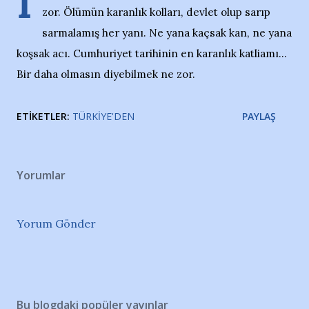
İ
zor. Ölümün karanlık kolları, devlet olup sarıp
sarmalamış her yanı. Ne yana kaçsak kan, ne yana
koşsak acı. Cumhuriyet tarihinin en karanlık katliamı...
Bir daha olmasın diyebilmek ne zor.
ETIKETLER:
TÜRKIYE'DEN
PAYLAŞ
Yorumlar
Yorum Gönder
Bu blogdaki popüler yayınlar