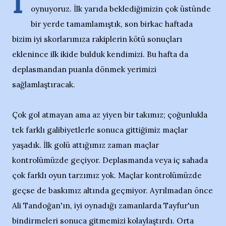
İ
oynuyoruz. İlk yarıda beklediğimizin çok üstünde
bir yerde tamamlamıştık, son birkac haftada
bizim iyi skorlarımıza rakiplerin kötü sonuçları
eklenince ilk ikide bulduk kendimizi. Bu hafta da
deplasmandan puanla dönmek yerimizi
sağlamlaştıracak.
Çok gol atmayan ama az yiyen bir takımız; çoğunlukla
tek farklı galibiyetlerle sonuca gittiğimiz maçlar
yaşadık. İlk golü attığımız zaman maçlar
kontrolümüzde geçiyor. Deplasmanda veya iç sahada
çok farklı oyun tarzımız yok. Maçlar kontrolümüzde
geçse de baskımız altında geçmiyor. Ayrılmadan önce
Ali Tandoğan'ın, iyi oynadığı zamanlarda Tayfur'un
bindirmeleri sonuca gitmemizi kolaylaştırdı. Orta