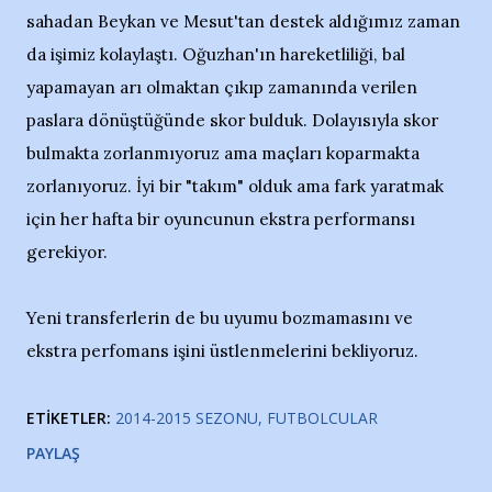
sahadan Beykan ve Mesut'tan destek aldığımız zaman
da işimiz kolaylaştı. Oğuzhan'ın hareketliliği, bal
yapamayan arı olmaktan çıkıp zamanında verilen
paslara dönüştüğünde skor bulduk. Dolayısıyla skor
bulmakta zorlanmıyoruz ama maçları koparmakta
zorlanıyoruz. İyi bir "takım" olduk ama fark yaratmak
için her hafta bir oyuncunun ekstra performansı
gerekiyor.
Yeni transferlerin de bu uyumu bozmamasını ve
ekstra perfomans işini üstlenmelerini bekliyoruz.
ETIKETLER:
2014-2015 SEZONU
FUTBOLCULAR
PAYLAŞ