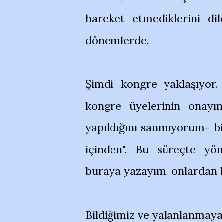
hareket etmediklerini dil
dönemlerde.
Şimdi kongre yaklaşıyor.
kongre üyelerinin onayı
yapıldığını sanmıyorum- bir
içinden". Bu süreçte yö
buraya yazayım, onlardan 
Bildiğimiz ve yalanlanmaya