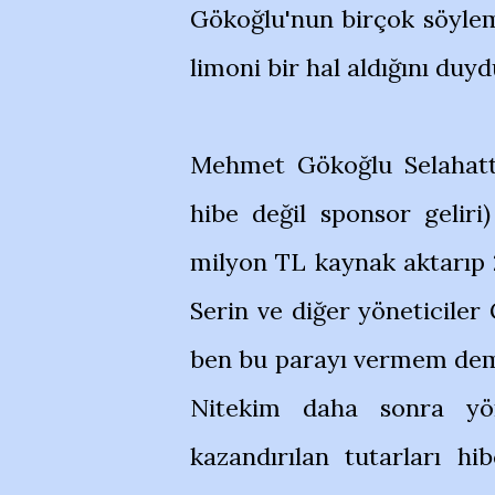
Gökoğlu'nun birçok söylemi
limoni bir hal aldığını duy
Mehmet Gökoğlu Selahatt
hibe değil sponsor geliri
milyon TL kaynak aktarıp 
Serin ve diğer yöneticiler 
ben bu parayı vermem deme
Nitekim daha sonra yö
kazandırılan tutarları hib