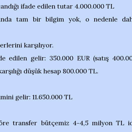
andığı ifade edilen tutar 4.000.000 TL
kında tam bir bilgim yok, o nedenle dah
lerini karşılıyor.
de edilen gelir: 350.000 EUR (satış 400.0
arşılığı düşük hesap 800.000 TL.
ini gelir: 11.650.000 TL
öre transfer bütçemiz 4-4,5 milyon TL id