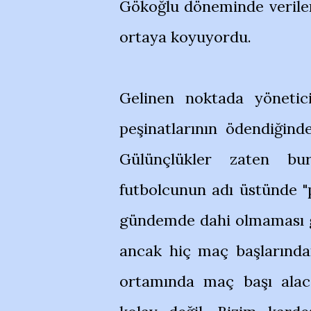
Gökoğlu döneminde verilen
ortaya koyuyordu.
Gelinen noktada yönetici
peşinatlarının ödendiğinde
Gülünçlükler zaten bu
futbolcunun adı üstünde "p
gündemde dahi olmaması ger
ancak hiç maç başlarınd
ortamında maç başı alac