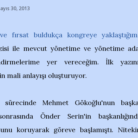
ayıs 30, 2013
ve fırsat buldukça kongreye yaklaştığım
izisi ile mevcut yönetime ve yönetime ad
endirmelerime yer vereceğim. İlk yazın
 mali anlayışı oluşturuyor.
 sürecinde Mehmet Gökoğlu'nun başk
sonrasında Önder Serin'in başkanlığınd
unu koruyarak göreve başlamıştı. Nitek