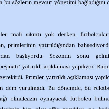
 bu sözlerin mevcut yönetimi bağladığını 
ler mali sıkıntı yok derken, futbolcular
n, primlerinin yatırıldığından bahsediyord
rdan başlıyordu. Sezonun sonu gelmi
eşinatı" yatırıldı açıklaması yapılıyor. Bun
ekirdi. Primler yatırıldı açıklaması yapıld
an dem vurulmadı. Bu dönemde, bu rekab
ağı olmaksızın oynayacak futbolcu bulm