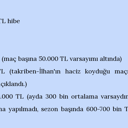
TL hibe
L (maç başına 50.000 TL varsayımı altında)
 TL (takriben-İlhan'ın haciz koyduğu maç
çıklandı.)
00.000 TL (ayda 300 bin ortalama varsaydı
ma yapılmadı, sezon başında 600-700 bin 