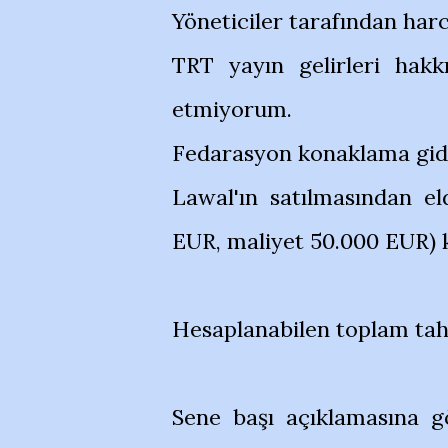
Yöneticiler tarafından harc
TRT yayın gelirleri hak
etmiyorum.
Fedarasyon konaklama gider
Lawal'ın satılmasından el
EUR, maliyet 50.000 EUR) k
Hesaplanabilen toplam tahm
Sene başı açıklamasına g