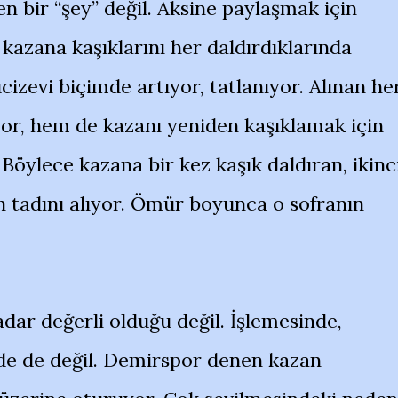
n bir “şey” değil. Aksine paylaşmak için
kazana kaşıklarını her daldırdıklarında
izevi biçimde artıyor, tatlanıyor. Alınan he
or, hem de kazanı yeniden kaşıklamak için
Böylece kazana bir kez kaşık daldıran, ikinc
in tadını alıyor. Ömür boyunca o sofranın
dar değerli olduğu değil. İşlemesinde,
inde de değil. Demirspor denen kazan