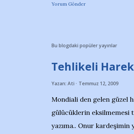
Yorum Gönder
Bu blogdaki popüler yayınlar
Tehlikeli Hareke
Yazan:
Ati
Temmuz 12, 2009
Mondiali den gelen güzel 
gülücüklerin eksilmemesi 
yazıma.. Onur kardeşimin y