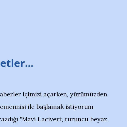
tler...
haberler içimizi açarken, yüzümüzden
temennisi ile başlamak istiyorum
azdığı "Mavi Lacivert, turuncu beyaz