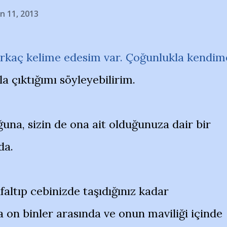
n 11, 2013
birkaç kelime edesim var. Çoğunlukla kendim
la çıktığımı söyleyebilirim.
una, sizin de ona ait olduğunuza dair bir
da.
ufaltıp cebinizde taşıdığınız kadar
 on binler arasında ve onun maviliği içinde