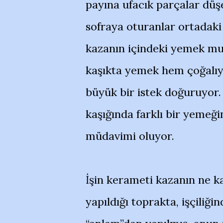
payına ufacık parçalar düşe
sofraya oturanlar ortadaki 
kazanın içindeki yemek muc
kaşıkta yemek hem çoğalıy
büyük bir istek doğuruyor. 
kaşığında farklı bir yemeğ
müdavimi oluyor.
İşin kerameti kazanın ne ka
yapıldığı toprakta, işçiliğ