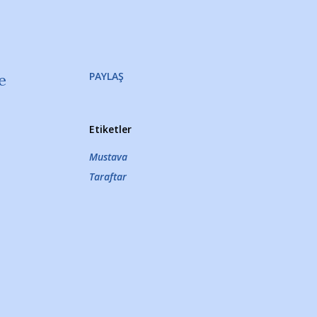
PAYLAŞ
e
Etiketler
Mustava
Taraftar