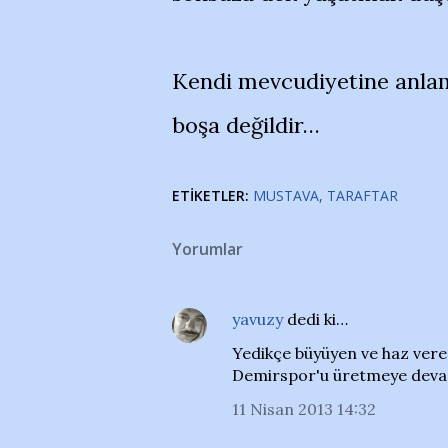
Kendi mevcudiyetine anlam
boşa değildir…
ETIKETLER:
MUSTAVA
TARAFTAR
Yorumlar
yavuzy
dedi ki…
Yedikçe büyüyen ve haz veren
Demirspor'u üretmeye deva
11 Nisan 2013 14:32