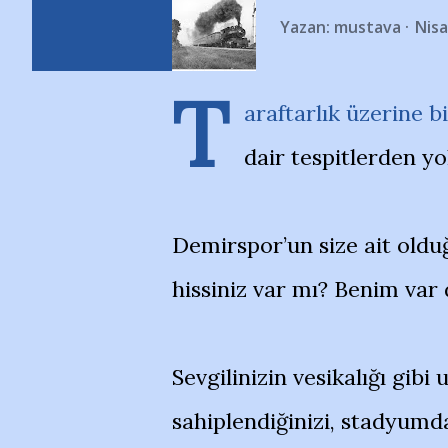
Yazan:
mustava
Nisa
T
araftarlık üzerine 
dair tespitlerden yo
Demirspor’un size ait olduğ
hissiniz var mı? Benim var 
Sevgilinizin vesikalığı gibi 
sahiplendiğinizi, stadyumda