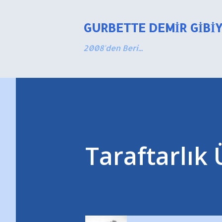
GURBETTE DEMIR GIBI
2008'den Beri...
Taraftarlık