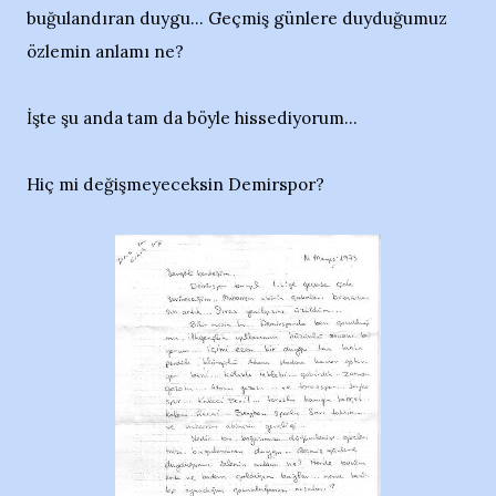
buğulandıran duygu... Geçmiş günlere duyduğumuz
özlemin anlamı ne?
İşte şu anda tam da böyle hissediyorum...
Hiç mi değişmeyeceksin Demirspor?