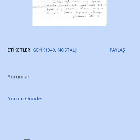
ETIKETLER:
GEYIK1940
NOSTALJI
PAYLAŞ
Yorumlar
Yorum Gönder