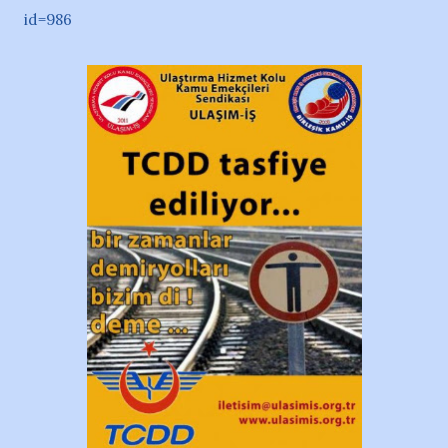
id=986