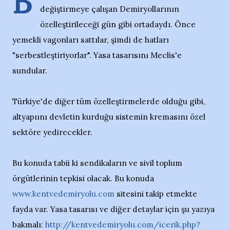
B
değiştirmeye çalışan Demiryollarının
özelleştirileceği gün gibi ortadaydı. Önce
yemekli vagonları sattılar, şimdi de hatları
"serbestleştiriyorlar". Yasa tasarısını Meclis'e
sundular.
Türkiye'de diğer tüm özelleştirmelerde olduğu gibi,
altyapıını devletin kurduğu sistemin kremasını özel
sektöre yedirecekler.
Bu konuda tabii ki sendikaların ve sivil toplum
örgütlerinin tepkisi olacak. Bu konuda
www.kentvedemiryolu.com
sitesini takip etmekte
fayda var. Yasa tasarısı ve diğer detaylar için şu yazıya
bakmalı:
http://kentvedemiryolu.com/icerik.php?