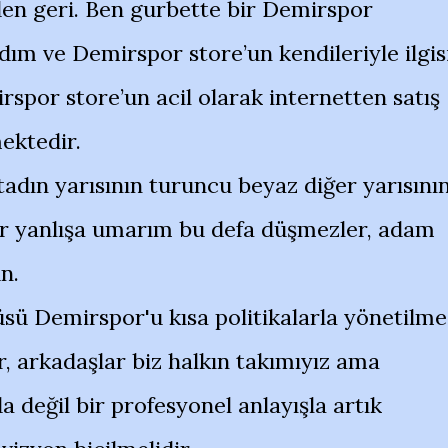
den geri. Ben gurbette bir Demirspor
dım ve Demirspor store’un kendileriyle ilgis
rspor store’un acil olarak internetten satış
ektedir.
 stadın yarısının turuncu beyaz diğer yarısını
bir yanlışa umarım bu defa düşmezler, adam
n.
sü Demirspor'u kısa politikalarla yönetilme
, arkadaşlar biz halkın takımıyız ama
 değil bir profesyonel anlayışla artık