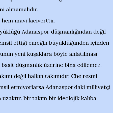
ni almamalıdır.
hem mavi laciverttir.
yüklüğü Adanaspor düşmanlığından değil
temsil ettiği emeğin büyüklüğünden içinden
bunun yeni kuşaklara böyle anlatılması
 basit düşmanlık üzerine bina edilemez.
kımı değil halkın takımıdır, Che resmi
msil etmiyorlarsa Adanaspor’daki milliyetçi
zaktır. bir takım bir ideolojik kalıba