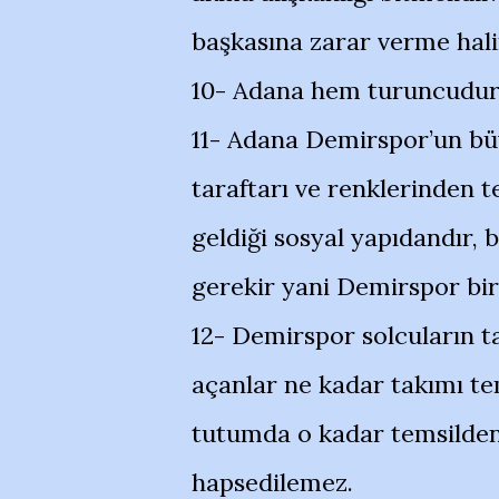
başkasına zarar verme hali
10- Adana hem turuncudur 
11- Adana Demirspor’un bü
taraftarı ve renklerinden 
geldiği sosyal yapıdandır, 
gerekir yani Demirspor bir
12- Demirspor solcuların ta
açanlar ne kadar takımı te
tutumda o kadar temsilden u
hapsedilemez.