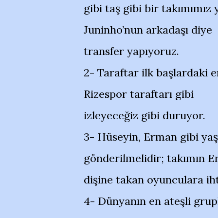
gibi taş gibi bir takımımız
Juninho’nun arkadaşı diye
transfer yapıyoruz.
2- Taraftar ilk başlardaki e
Rizespor taraftarı gibi
izleyeceğiz gibi duruyor.
3- Hüseyin, Erman gibi yaş
gönderilmelidir; takımın Er
dişine takan oyunculara iht
4- Dünyanın en ateşli grup