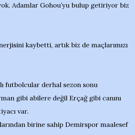
 yok. Adamlar Gohou’yu bulup getiriyor biz
nerjisini kaybetti, artık biz de maçlarımızı
lı futbolcular derhal sezon sonu
man gibi abilere değil Erçağ gibi canını
iyacı var.
larından birine sahip Demirspor maalesef