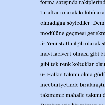
forma satışında rakiplerin
taraftarı olarak kulübü ara
olmadığını söylediler; Demi
modülüne geçmesi gerekm
5- Yeni statla ilgili olarak
mavi lacivert olması gibi 
gibi tek renk koltuklar olsu
6- Halkın takımı olma güdü
mecburiyetinde bırakmıştır
takımımız mahalle takımı da