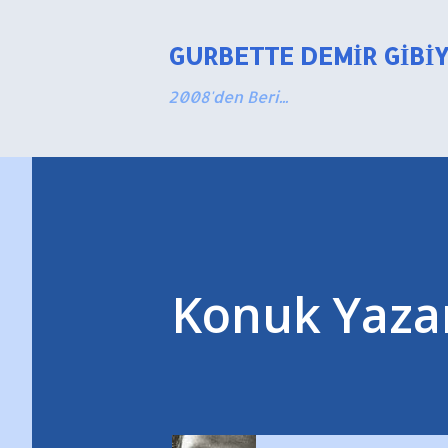
GURBETTE DEMIR GIBI
2008'den Beri...
Konuk Yaz