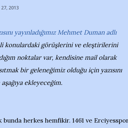
 27, 2013
zısını yayınladığımız Mehmet Duman adlı
 konulardaki görüşlerini ve eleştirilerini
dığım noktalar var, kendisine mail olarak
nsıtmak bir geleneğimiz olduğu için yazısını
 aşağıya ekleyeceğim.
k bunda herkes hemfikir. 1461 ve Erciyesspo