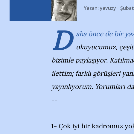
Yazan:
yavuzy
Şubat
D
aha önce de bir ya
okuyucumuz, çeşitli
bizimle paylaşıyor. Katılma
ilettim; farklı görüşleri ya
yayınlıyorum. Yorumları da
--
1- Çok iyi bir kadromuz yo