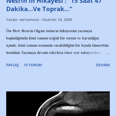
Nesrin'in Hikayesi : "15 Saat 47
Dakika…Ve Toprak…"
Yazan:
vertumnus
Haziran 10, 2009
Ön-Not: Nesrin Olgun Aslan’ın hikayesini yazmaya
başladığımda kimi zaman soğuk bir suyun ve karanlığın
içinde, kimi zaman sonunda varabildiğim bir kıyıda hissettim
kendimi. Yazmaya devam ederken önce zor tutuyordum
gözyaşlarımı, bir noktadan sonra akmaya başladı hepsi.
PAYLAŞ
10 YORUM
DEVAMI
Yazımı, ağlayarak bitirebildim ancak…Kendisinin web
sitesinden (http://www.nesrinolgun.com) ve dönemin
Hürriyet Londra Temsilcisi Faruk Zapçı’nın anılarından
yararlandım, teşekkürlerimi sunuyorum…Çok uzatmadan,
Nesrin’in Hikayesi’ne başlıyorum… 1964 Adana Yüzme
havuzunun kenarında 7 yaşında kara kuru bir kız çocuğu
duruyor. Havuzun içinde Adana Demirspor Kulübü