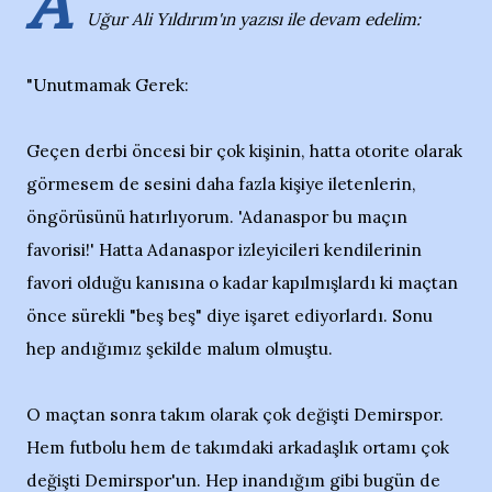
A
Uğur Ali Yıldırım'ın yazısı ile devam edelim:
"Unutmamak Gerek:
Geçen derbi öncesi bir çok kişinin, hatta otorite olarak
görmesem de sesini daha fazla kişiye iletenlerin,
öngörüsünü hatırlıyorum. 'Adanaspor bu maçın
favorisi!' Hatta Adanaspor izleyicileri kendilerinin
favori olduğu kanısına o kadar kapılmışlardı ki maçtan
önce sürekli "beş beş" diye işaret ediyorlardı. Sonu
hep andığımız şekilde malum olmuştu.
O maçtan sonra takım olarak çok değişti Demirspor.
Hem futbolu hem de takımdaki arkadaşlık ortamı çok
değişti Demirspor'un. Hep inandığım gibi bugün de