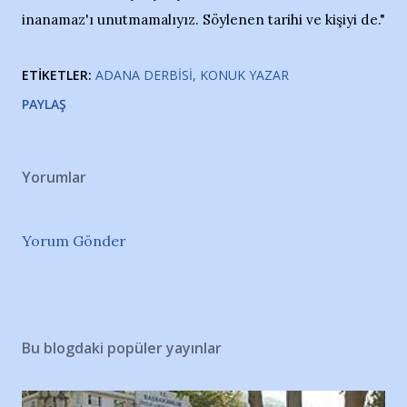
inanamaz'ı unutmamalıyız. Söylenen tarihi ve kişiyi de."
ETIKETLER:
ADANA DERBISI
KONUK YAZAR
PAYLAŞ
Yorumlar
Yorum Gönder
Bu blogdaki popüler yayınlar