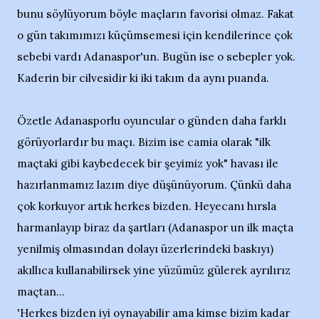
bunu söylüyorum böyle maçların favorisi olmaz. Fakat
o gün takımımızı küçümsemesi için kendilerince çok
sebebi vardı Adanaspor'un. Bugün ise o sebepler yok.
Kaderin bir cilvesidir ki iki takım da aynı puanda.
Özetle Adanasporlu oyuncular o günden daha farklı
görüyorlardır bu maçı. Bizim ise camia olarak "ilk
maçtaki gibi kaybedecek bir şeyimiz yok" havası ile
hazırlanmamız lazım diye düşünüyorum. Çünkü daha
çok korkuyor artık herkes bizden. Heyecanı hırsla
harmanlayıp biraz da şartları (Adanaspor un ilk maçta
yenilmiş olmasından dolayı üzerlerindeki baskıyı)
akıllıca kullanabilirsek yine yüzümüz gülerek ayrılırız
maçtan...
'Herkes bizden iyi oynayabilir ama kimse bizim kadar