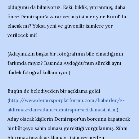
olduğunu da bilmiyoruz. Eski, bildik, yıpranmış, daha
önce Demirspor'a zarar vermiş isimler yine Kurul'da
olacak mı? Yoksa yeni ve güvenilir isimlere yer
verilecek mi?
(Adayımızın başka bir fotoğrafının bile olmadığının
farkında mıyız? Basında Aydoğdu'nun sürekli aynı
ifadeli fotoğraf kullanılıyor.)
Bugün de belediyeden bir açıklama geldi
(
http://www.demirsporplatformu.com/haberler/z-
aldirmaz-dan-adana-demirspor-aciklamasi.html
).
Aday olacak kişilerin Demirspor'un borcunu kapatacak
bir bütçeye sahip olması gerektiği vurgulanmış. Zihni
Aldırmaz imzalı açıklamayı, isim vermeden