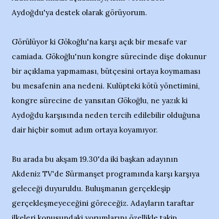
Aydoğdu'ya destek olarak görüyorum.
Görülüyor ki Gökoğlu'na karşı açık bir mesafe var
camiada. Gökoğlu'nun kongre sürecinde dişe dokunur
bir açıklama yapmaması, bütçesini ortaya koymaması
bu mesafenin ana nedeni. Kulüpteki kötü yönetimini,
kongre sürecine de yansıtan Gökoğlu, ne yazık ki
Aydoğdu karşısında neden tercih edilebilir olduğuna
dair hiçbir somut adım ortaya koyamıyor.
Bu arada bu akşam 19.30'da iki başkan adayının
Akdeniz TV'de Sürmanşet programında karşı karşıya
geleceği duyuruldu. Buluşmanın gerçekleşip
gerçekleşmeyeceğini göreceğiz. Adayların taraftar
ilkeleri konusundaki yorumlarını özellikle takip