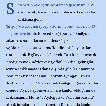
S
elahattin Aydoğdu açıklama yapacak mı, diye
sormuştuk; basın önünde olmasa da yazılı bir
açıklama geldi
(
http://www.demirsporplatformu.com/haberler/10-
trilyon-hibe.html
). Hibe edeceği parayı 10 milyona
çıkardı; sponsorlarımızın desteğiyle.
Açıklamada somut ve temellendirilmiş beyanatlara
rastlamadık. Bağlayıcı sözler yok. Taraftarın duymak
istediği temekl sözler var: Şeffaflık, kalıcı gelir gibi...
Ayrıca açıklamada "Adana dışında güçlü Demirspor
lobisi"nden bahsedilmiş. Sanırım Aydoğdu, siyasi
destekelerine ve Galatasaraylı kimliğine güveniyor bu
konuda. Ayrıca sponsorlarımızn kimler olduğunu da
açıklamamış. Metin "S.Aydoğdu ve Yönetim Kurulu"
olarak imzalanmış ama Yönetim Kurulu'nda kimler