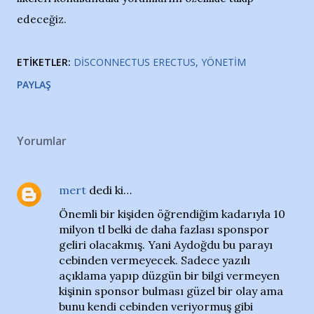
edeceğiz.
ETIKETLER:
DISCONNECTUS ERECTUS
YÖNETIM
PAYLAŞ
Yorumlar
mert
dedi ki…
Önemli bir kişiden öğrendiğim kadarıyla 10
milyon tl belki de daha fazlası sponspor
geliri olacakmış. Yani Aydoğdu bu parayı
cebinden vermeyecek. Sadece yazılı
açıklama yapıp düzgün bir bilgi vermeyen
kişinin sponsor bulması güzel bir olay ama
bunu kendi cebinden veriyormuş gibi