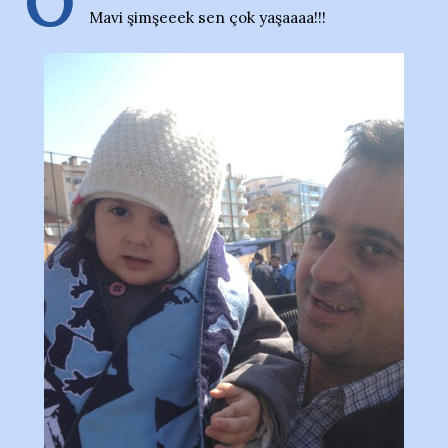
O
Mavi şimşeeek sen çok yaşaaaa!!!