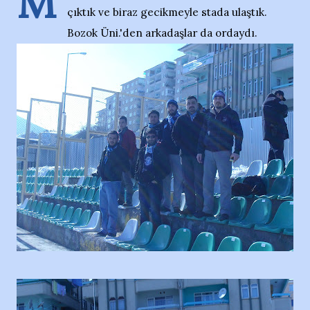
M
çıktık ve biraz gecikmeyle stada ulaştık.
Bozok Üni.'den arkadaşlar da ordaydı.