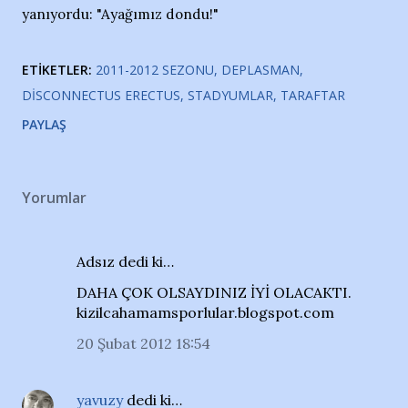
yanıyordu: "Ayağımız dondu!"
ETIKETLER:
2011-2012 SEZONU
DEPLASMAN
DISCONNECTUS ERECTUS
STADYUMLAR
TARAFTAR
PAYLAŞ
Yorumlar
Adsız dedi ki…
DAHA ÇOK OLSAYDINIZ İYİ OLACAKTI.
kizilcahamamsporlular.blogspot.com
20 Şubat 2012 18:54
yavuzy
dedi ki…