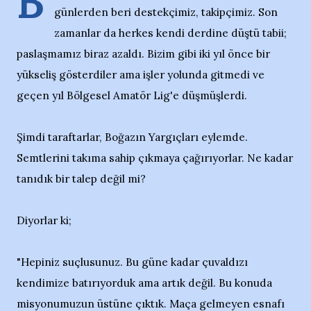
B
günlerden beri destekçimiz, takipçimiz. Son
zamanlar da herkes kendi derdine düştü tabii;
paslaşmamız biraz azaldı. Bizim gibi iki yıl önce bir
yükseliş gösterdiler ama işler yolunda gitmedi ve
geçen yıl Bölgesel Amatör Lig'e düşmüşlerdi.
Şimdi taraftarlar, Boğazın Yargıçları eylemde.
Semtlerini takıma sahip çıkmaya çağırıyorlar. Ne kadar
tanıdık bir talep değil mi?
Diyorlar ki;
"Hepiniz suçlusunuz. Bu güne kadar çuvaldızı
kendimize batırıyorduk ama artık değil. Bu konuda
misyonumuzun üstüne çıktık. Maça gelmeyen esnafı