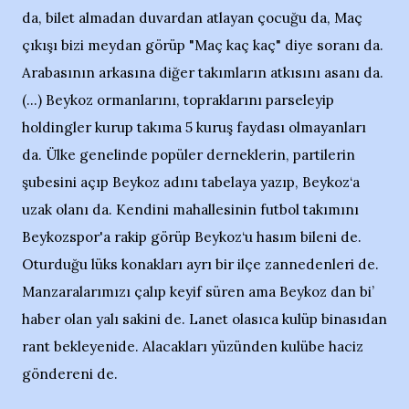
da, bilet almadan duvardan atlayan çocuğu da, Maç
çıkışı bizi meydan görüp "Maç kaç kaç" diye soranı da.
Arabasının arkasına diğer takımların atkısını asanı da.
(...) Beykoz ormanlarını, topraklarını parseleyip
holdingler kurup takıma 5 kuruş faydası olmayanları
da. Ülke genelinde popüler derneklerin, partilerin
şubesini açıp Beykoz adını tabelaya yazıp, Beykoz‘a
uzak olanı da. Kendini mahallesinin futbol takımını
Beykozspor'a rakip görüp Beykoz‘u hasım bileni de.
Oturduğu lüks konakları ayrı bir ilçe zannedenleri de.
Manzaralarımızı çalıp keyif süren ama Beykoz dan bi’
haber olan yalı sakini de. Lanet olasıca kulüp binasıdan
rant bekleyenide. Alacakları yüzünden kulübe haciz
göndereni de.