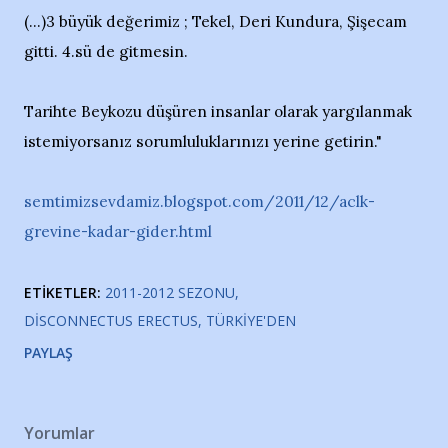
(...)3 büyük değerimiz ; Tekel, Deri Kundura, Şişecam
gitti. 4.sü de gitmesin.
Tarihte Beykozu düşüren insanlar olarak yargılanmak
istemiyorsanız sorumluluklarınızı yerine getirin."
semtimizsevdamiz.blogspot.com/2011/12/aclk-
grevine-kadar-gider.html
ETIKETLER:
2011-2012 SEZONU
DISCONNECTUS ERECTUS
TÜRKIYE'DEN
PAYLAŞ
Yorumlar