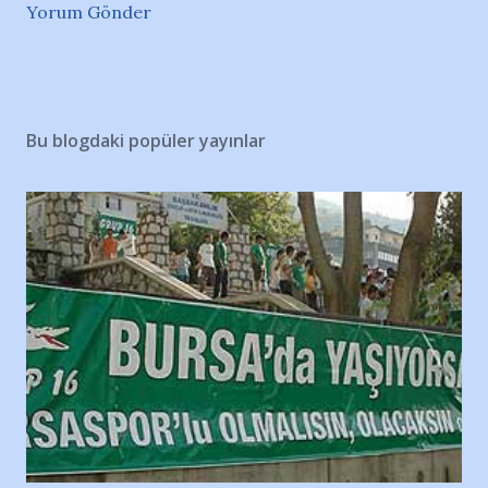
Yorum Gönder
Bu blogdaki popüler yayınlar