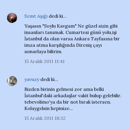
Semt Aşığı
dedi ki…
Yaşasın "Soylu Kavgam" Ne güzel sizin gibi
insanları tanımak. Cumartesi günü yolu,işi
İstanbul da olan varsa Ankara Tayfasına bir
imza atma karşılığında Direniş çayı
ısmarlaya bilirim.
15 Aralık 2011 11:41
yavuzy
dedi ki…
Bizden birinin gelmesi zor ama belki
İstanbul'daki arkadaşlar vakit bulup gelebilir.
tebevolimo'ya da bir not bırak istersen.
Kolaygelsin hepinize...
15 Aralık 2011 18:32