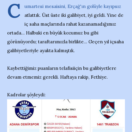
C
umartesi mesaisini, Erçağ'ın golüyle kayıpsız
atlattık. Üst üste iki galibiyet, iyi geldi. Yine de
iç saha maçlarında rahat kazanamadığımız
ortada... Halbuki en büyük kozumuz bu gibi
görünüyordu; taraftarımızla birlikte... Geçen yıl içsaha
galibiyetleriyle ayakta kalmıştık.
Kaybettiğimiz puanların telafisiiçin bu galibiyetlere
devam etmemiz gerekli. Haftaya rakip, Fethiye.
Kadrolar şöyleydi: