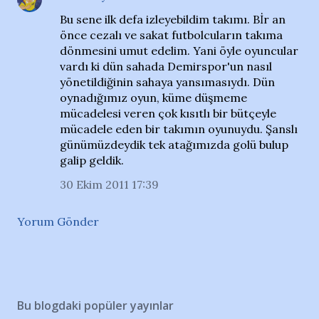
Bu sene ilk defa izleyebildim takımı. Bİr an
önce cezalı ve sakat futbolcuların takıma
dönmesini umut edelim. Yani öyle oyuncular
vardı ki dün sahada Demirspor'un nasıl
yönetildiğinin sahaya yansımasıydı. Dün
oynadığımız oyun, küme düşmeme
mücadelesi veren çok kısıtlı bir bütçeyle
mücadele eden bir takımın oyunuydu. Şanslı
günümüzdeydik tek atağımızda golü bulup
galip geldik.
30 Ekim 2011 17:39
Yorum Gönder
Bu blogdaki popüler yayınlar