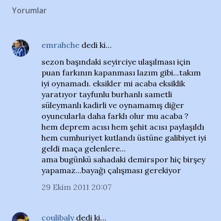
Yorumlar
emrahche
dedi ki…
sezon başındaki seyirciye ulaşılması için
puan farkının kapanması lazım gibi...takım
iyi oynamadı. eksikler mi acaba eksiklik
yaratıyor tayfunlu burhanlı sametli
süleymanlı kadirli ve oynamamış diğer
oyuncularla daha farklı olur mu acaba ?
hem deprem acısı hem şehit acısı paylaşıldı
hem cumhuriyet kutlandı üstüne galibiyet iyi
geldi maça gelenlere...
ama bugünkü sahadaki demirspor hiç birşey
yapamaz...bayağı çalışması gerekiyor
29 Ekim 2011 20:07
coulibaly
dedi ki…