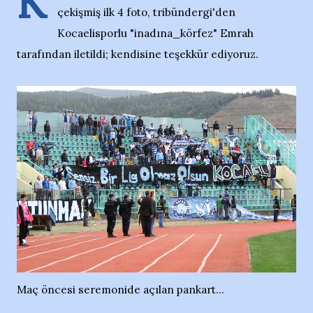
K
çekişmiş ilk 4 foto, tribündergi'den
Kocaelisporlu "inadına_körfez" Emrah
tarafından iletildi; kendisine teşekkür ediyoruz.
Maç öncesi seremonide açılan pankart...